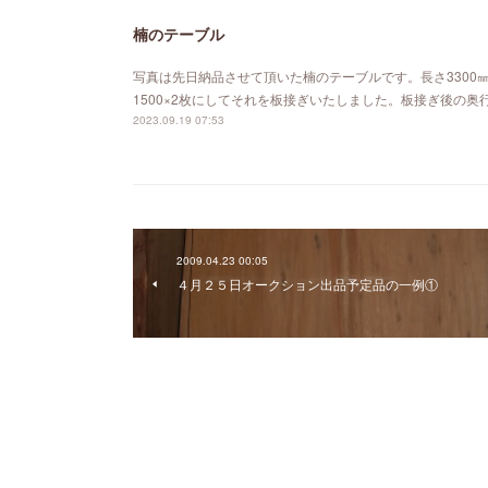
楠のテーブル
写真は先日納品させて頂いた楠のテーブルです。長さ3300
1500×2枚にしてそれを板接ぎいたしました。板接ぎ後の奥行
2023.09.19 07:53
2009.04.23 00:05
４月２５日オークション出品予定品の一例①