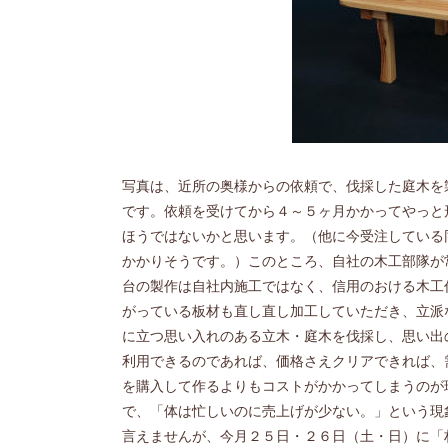
写真は、近所の奥様からの依頼で、伐採した庭木を
です。依頼を受けてから４～５ヶ月かかってやっと
ほうではないかと思います。（他に今受注している
かかりそうです。）このところ、自社の木工部隊が
台の製作は自社内施工ではなく、信用のおける木工
がっている板材も直し直し加工していただき、立派
に立つ思い入れのある立木・庭木を伐採し、思い出
利用できるのであれば、価格さえクリアできれば、
を購入して作るよりもコストがかかってしまうのが
で、「体は忙しいのに売上げが少ない。」という現
言えませんが、今月２５日・２６日（土・日）に「