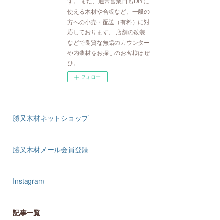
す。 また、通常営業日もDIYに
使える木材や合板など、一般の
方への小売・配送（有料）に対
応しております。 店舗の改装
などで良質な無垢のカウンター
や内装材をお探しのお客様はぜ
ひ。
フォロー
勝又木材ネットショップ
勝又木材メール会員登録
Instagram
記事一覧