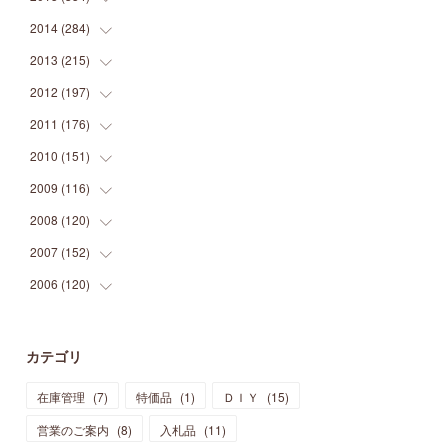
(
9
)
(
5
)
(
9
)
(
25
)
(
16
)
(
15
)
(
26
)
(
30
)
2014
(
284
(
15
)
)
(
12
)
(
5
)
(
12
)
(
25
)
(
22
)
(
12
)
(
20
)
(
28
)
(
45
)
2013
(
215
(
13
)
)
(
2
)
(
5
)
(
14
)
(
24
)
(
20
)
(
19
)
(
16
)
(
23
)
(
33
)
(
34
)
2012
(
197
(
11
)
)
(
5
)
(
21
)
(
24
)
(
40
)
(
28
)
(
24
)
(
13
)
(
24
)
(
29
)
(
31
)
2011
(
176
(
6
)
)
(
14
)
(
21
)
(
18
)
(
37
)
(
35
)
(
21
)
(
18
)
(
20
)
(
20
)
(
27
)
2010
(
151
(
13
)
)
(
14
)
(
35
)
(
19
)
(
34
)
(
37
)
(
20
)
(
24
)
(
22
)
(
18
)
(
26
)
(
22
)
2009
(
116
(
12
)
)
(
23
)
(
30
)
(
27
)
(
26
)
(
46
)
(
41
)
(
24
)
(
10
)
(
12
)
(
15
)
(
15
)
2008
(
120
(
6
)
)
(
12
)
(
48
)
(
32
)
(
22
)
(
30
)
(
25
)
(
11
)
(
13
)
(
15
)
(
10
)
(
8
)
2007
(
152
(
13
)
)
(
21
)
(
33
)
(
20
)
(
29
)
(
44
)
(
11
)
(
14
)
(
12
)
(
9
)
(
8
)
(
13
)
2006
(
120
(
9
)
)
(
39
)
(
30
)
(
28
)
(
19
)
(
23
)
(
18
)
(
10
)
(
10
)
(
7
)
(
7
)
(
13
)
(
5
)
(
11
)
(
44
)
(
14
)
(
31
)
(
28
)
(
15
)
(
12
)
(
7
)
(
8
)
(
11
)
(
14
)
カテゴリ
(
23
)
(
23
)
(
17
)
(
18
)
(
13
)
(
23
)
(
5
)
(
5
)
(
10
)
(
14
)
在庫管理
(
7
)
特価品
(
1
)
ＤＩＹ
(
15
)
(
17
)
(
20
)
(
3
)
(
11
)
(
14
)
(
6
)
(
9
)
(
11
)
(
15
)
営業のご案内
(
8
)
入札品
(
11
)
(
12
)
(
17
)
(
18
)
(
12
)
(
11
)
(
13
)
(
13
)
(
9
)