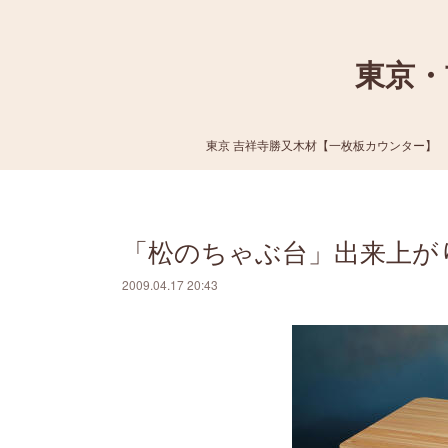
東京・
東京 吉祥寺勝又木材【一枚板カウンター】
「松のちゃぶ台」出来上が
2009.04.17 20:43