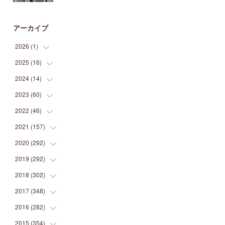
アーカイブ
2026
(
1
)
2025
(
16
(
1
)
)
2024
(
14
(
2
)
)
(
1
)
2023
(
60
(
1
)
)
(
1
)
(
2
)
2022
(
46
(
1
)
)
(
4
)
(
1
)
(
3
)
2021
(
157
(
2
)
)
(
2
)
(
7
)
(
5
)
(
1
)
2020
(
292
(
6
)
)
(
1
)
(
3
)
(
5
)
(
3
)
(
27
)
2019
(
292
(
14
)
)
(
5
)
(
4
)
(
4
)
(
14
)
(
35
)
2018
(
302
(
21
)
)
(
5
)
(
8
)
(
11
)
(
22
)
(
35
)
2017
(
348
(
18
)
)
(
6
)
(
2
)
(
7
)
(
22
)
(
37
)
(
29
)
2016
(
282
(
23
)
)
(
8
)
(
6
)
(
8
)
(
22
)
(
22
)
(
14
)
(
37
)
2015
(
354
(
18
)
)