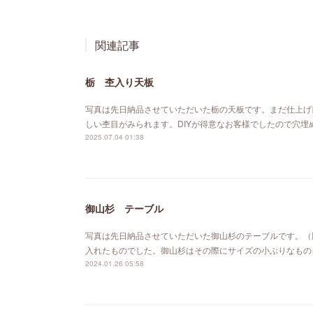
関連記事
栃 杢入り天板
写真は先日納品させていただいた栃の天板です。まだ仕上げ
しい杢目がみられます。DIYが得意なお客様でしたので穴
2025.07.04 01:38
御山杉 テーブル
写真は先日納品させていただいた御山杉のテーブルです。（
入れたものでした。御山杉はその際にサイズの小ぶりなもの
2024.01.26 05:58