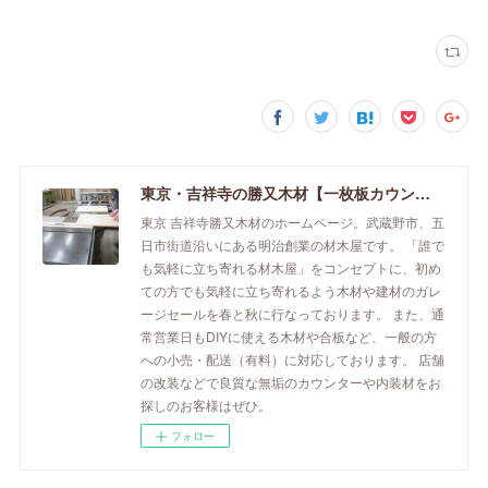
東京・吉祥寺の勝又木材【一枚板カウンター】
東京 吉祥寺勝又木材のホームページ。武蔵野市、五
日市街道沿いにある明治創業の材木屋です。 「誰で
も気軽に立ち寄れる材木屋」をコンセプトに、初め
ての方でも気軽に立ち寄れるよう木材や建材のガレ
ージセールを春と秋に行なっております。 また、通
常営業日もDIYに使える木材や合板など、一般の方
への小売・配送（有料）に対応しております。 店舗
の改装などで良質な無垢のカウンターや内装材をお
探しのお客様はぜひ。
フォロー