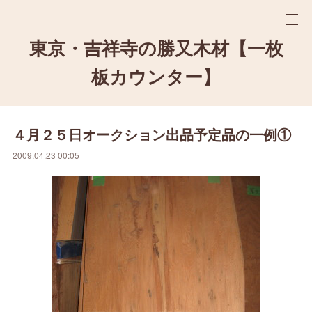
東京・吉祥寺の勝又木材【一枚
板カウンター】
４月２５日オークション出品予定品の一例①
2009.04.23 00:05