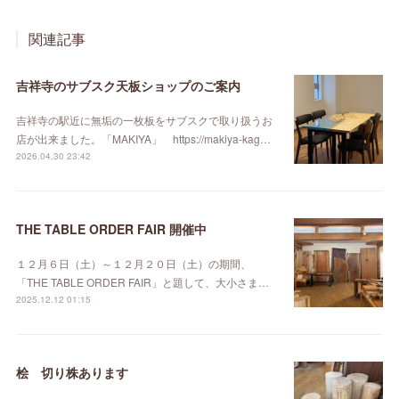
関連記事
吉祥寺のサブスク天板ショップのご案内
吉祥寺の駅近に無垢の一枚板をサブスクで取り扱うお
店が出来ました。「MAKIYA」 https://makiya-kag…
2026.04.30 23:42
THE TABLE ORDER FAIR 開催中
１２月６日（土）～１２月２０日（土）の期間、
「THE TABLE ORDER FAIR」と題して、大小さま…
2025.12.12 01:15
桧 切り株あります