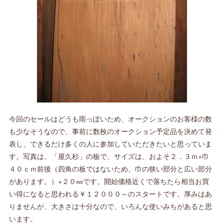
今回のセールはどうも雨っぽいため、オークションのお客様の数
も少なそうなので、事前に数枚のオークション予定品を決めて発
表し、できるだけ多くの人に参加していただきたいと思っていま
す。写真は、「屋久杉」の板で、サイズは、およそ２．３ｍ×巾
４０ｃｍ前後（四角の板ではないため、巾の狭い部分と広い部分
があります。）×２０㎜です。開始価格近くで落ちたら相当お買
い得になると思われる￥１２０００～のスタートです。厚みはあ
りませんが、大きさは十分なので、いろんな使いみちがあると思
います。