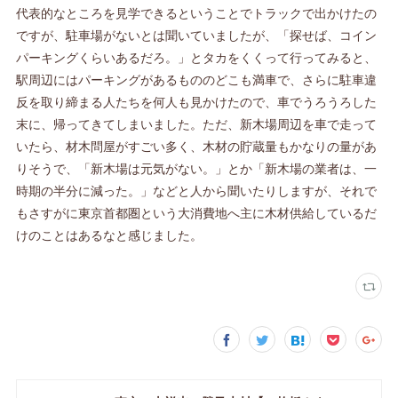
代表的なところを見学できるということでトラックで出かけたの
ですが、駐車場がないとは聞いていましたが、「探せば、コイン
パーキングくらいあるだろ。」とタカをくくって行ってみると、
駅周辺にはパーキングがあるもののどこも満車で、さらに駐車違
反を取り締まる人たちを何人も見かけたので、車でうろうろした
末に、帰ってきてしまいました。ただ、新木場周辺を車で走って
いたら、材木問屋がすごい多く、木材の貯蔵量もかなりの量があ
りそうで、「新木場は元気がない。」とか「新木場の業者は、一
時期の半分に減った。」などと人から聞いたりしますが、それで
もさすがに東京首都圏という大消費地へ主に木材供給しているだ
けのことはあるなと感じました。