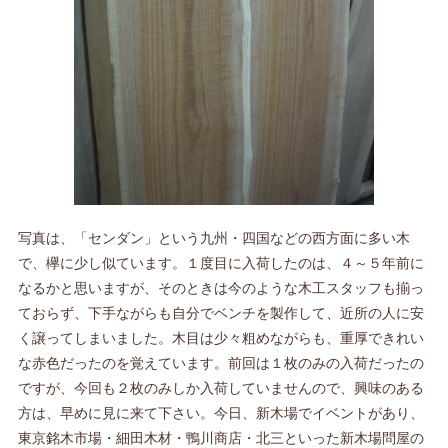
写真は、「センダン」という九州・四国などの西方面に多い木
で、欅に少し似ています。１度目に入荷したのは、４～５年前に
なるかと思いますが、そのときは今のような木工スタッフも揃っ
ておらず、下手ながらも自分でベンチを製作して、近所の人に安
く譲ってしまいました。木目は少々粗めながらも、重厚できれい
な赤色だったのを覚えています。前回は１枚のみの入荷だったの
ですが、今回も２枚のみしか入荷していませんので、興味のある
方は、早めに見に来て下さい。今日、新木場でイベントがあり、
東京銘木市場・細田木材・鴨川商店・北三といった新木場問屋の