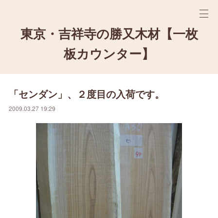
東京・吉祥寺の勝又木材【一枚
板カウンター】
「センダン」、２度目の入荷です。
2009.03.27 19:29