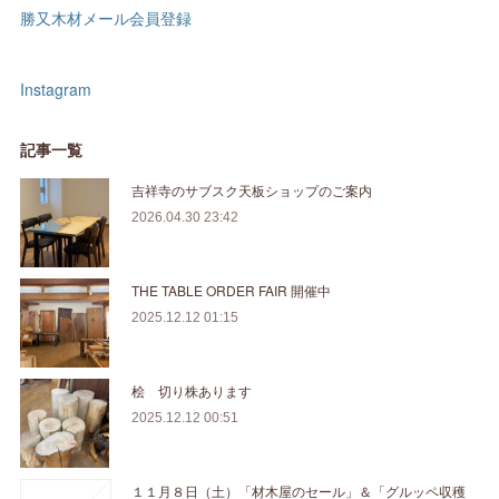
勝又木材メール会員登録
Instagram
記事一覧
吉祥寺のサブスク天板ショップのご案内
2026.04.30 23:42
THE TABLE ORDER FAIR 開催中
2025.12.12 01:15
桧 切り株あります
2025.12.12 00:51
１１月８日（土）「材木屋のセール」＆「グルッペ収穫