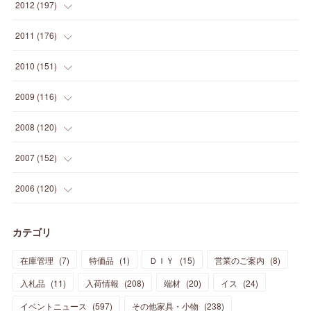
(
33
)
(
34
)
(
11
)
2012
(
197
)
(
5
)
(
21
)
(
24
)
(
40
)
(
28
)
(
24
)
(
13
)
(
24
)
(
29
)
(
31
)
(
6
)
2011
(
176
)
(
14
)
(
21
)
(
18
)
(
37
)
(
35
)
(
21
)
(
18
)
(
20
)
(
20
)
(
27
)
(
13
)
2010
(
151
)
(
14
)
(
35
)
(
19
)
(
34
)
(
37
)
(
20
)
(
24
)
(
22
)
(
18
)
(
26
)
(
22
)
(
12
)
2009
(
116
)
(
23
)
(
30
)
(
27
)
(
26
)
(
46
)
(
41
)
(
24
)
(
10
)
(
12
)
(
15
)
(
15
)
(
6
)
2008
(
120
)
(
12
)
(
48
)
(
32
)
(
22
)
(
30
)
(
25
)
(
11
)
(
13
)
(
15
)
(
10
)
(
8
)
(
13
)
2007
(
152
)
(
21
)
(
33
)
(
20
)
(
29
)
(
44
)
(
11
)
(
14
)
(
12
)
(
9
)
(
8
)
(
13
)
(
9
)
2006
(
120
)
(
39
)
(
30
)
(
28
)
(
19
)
(
23
)
(
18
)
(
10
)
(
10
)
(
7
)
(
7
)
(
13
)
(
5
)
カテゴリ
(
11
)
(
44
)
(
14
)
(
31
)
(
28
)
(
15
)
(
12
)
(
7
)
(
8
)
(
11
)
(
14
)
在庫管理
(
7
)
特価品
(
1
)
ＤＩＹ
(
15
)
営業のご案内
(
8
)
(
23
)
(
23
)
(
17
)
(
18
)
(
13
)
(
23
)
(
5
)
(
5
)
(
10
)
(
14
)
入札品
(
11
)
入荷情報
(
208
)
端材
(
20
)
イス
(
24
)
(
17
)
(
20
)
(
3
)
(
11
)
(
14
)
(
6
)
(
9
)
(
11
)
(
15
)
イベントニュース
(
597
)
その他家具・小物
(
238
)