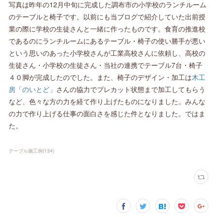
写真は昨年の12月中旬に完成した調布市の小学校のランチルーム
のテーブルと椅子です。以前にも当ブログで紹介していた出前授
業の際に学校の生徒さんと一緒に作ったものです。食育の推進校
であるのにランチルームにあるテーブル・椅子の使い勝手が悪い
という思いのあった小学校さんが工業高校さんに依頼し、高校の
生徒さん・小学校の生徒さん・当社の連携でテーブル7台・椅子
４０脚が完成したのでした。また、椅子のデザイン・加工は
木工
房「のいとど」
さんの協力でプレカット状態まで加工してもらう
など、色々な方の力を経て作り上げたものになりました。みんな
の力で作り上げる仕事の面白さを感じた件となりました。ではま
た。
テーブル施工例
(
134
)