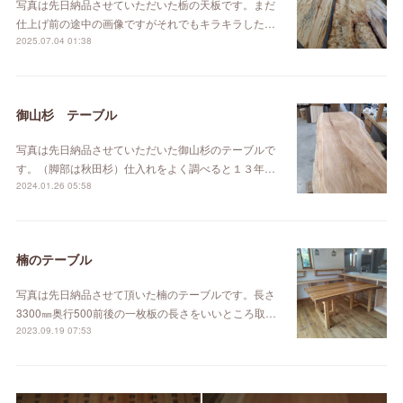
写真は先日納品させていただいた栃の天板です。まだ
仕上げ前の途中の画像ですがそれでもキラキラした…
2025.07.04 01:38
御山杉 テーブル
写真は先日納品させていただいた御山杉のテーブルで
す。（脚部は秋田杉）仕入れをよく調べると１３年…
2024.01.26 05:58
楠のテーブル
写真は先日納品させて頂いた楠のテーブルです。長さ
3300㎜奥行500前後の一枚板の長さをいいところ取…
2023.09.19 07:53