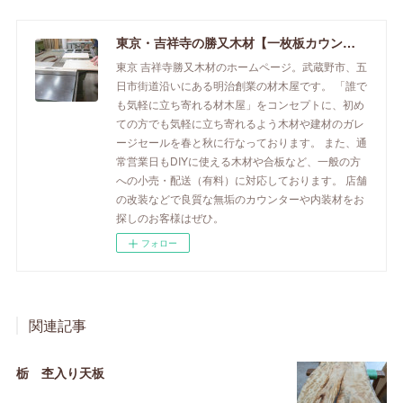
東京・吉祥寺の勝又木材【一枚板カウンター】
東京 吉祥寺勝又木材のホームページ。武蔵野市、五
日市街道沿いにある明治創業の材木屋です。 「誰で
も気軽に立ち寄れる材木屋」をコンセプトに、初め
ての方でも気軽に立ち寄れるよう木材や建材のガレ
ージセールを春と秋に行なっております。 また、通
常営業日もDIYに使える木材や合板など、一般の方
への小売・配送（有料）に対応しております。 店舗
の改装などで良質な無垢のカウンターや内装材をお
探しのお客様はぜひ。
フォロー
関連記事
栃 杢入り天板