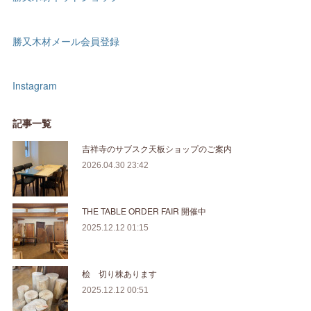
勝又木材メール会員登録
Instagram
記事一覧
吉祥寺のサブスク天板ショップのご案内
2026.04.30 23:42
THE TABLE ORDER FAIR 開催中
2025.12.12 01:15
桧 切り株あります
2025.12.12 00:51