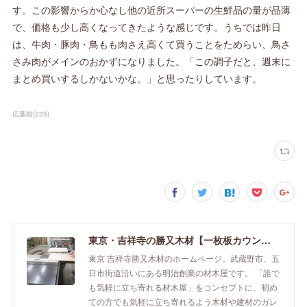
す。この影響からか心なし他の近所スーパーの生鮮品の量が品薄
で、価格も少し高くなってきたような感じです。うちでは昨日
は、牛肉・豚肉・鳥もも肉さえ高くて買うことをためらい、鳥さ
さみ肉がメインのおかずになりました。「この調子だと、週末に
まとめ買いするしかないかな。」と思ったりしています。
広葉樹
(
235
)
東京・吉祥寺の勝又木材【一枚板カウンター】
東京 吉祥寺勝又木材のホームページ。武蔵野市、五
日市街道沿いにある明治創業の材木屋です。 「誰で
も気軽に立ち寄れる材木屋」をコンセプトに、初め
ての方でも気軽に立ち寄れるよう木材や建材のガレ