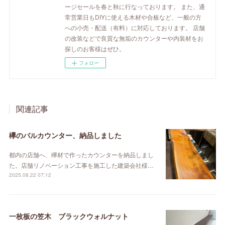
ージセールを春と秋に行なっております。 また、通
常営業日もDIYに使える木材や合板など、一般の方
への小売・配送（有料）に対応しております。 店舗
の改装などで良質な無垢のカウンターや内装材をお
探しのお客様はぜひ。
フォロー
関連記事
欅のバルカウンター、納品しました
都内の店舗へ、欅材で作ったカウンターを納品しまし
た。店舗リノベーション工事を施工した建築会社様…
2025.08.22 07:12
一枚板の笠木 ブラックウォルナット