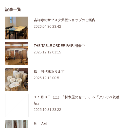
記事一覧
吉祥寺のサブスク天板ショップのご案内
2026.04.30 23:42
THE TABLE ORDER FAIR 開催中
2025.12.12 01:15
桧 切り株あります
2025.12.12 00:51
１１月８日（土）「材木屋のセール」＆「グルッペ収穫
祭」
2025.10.31 23:22
杉 入荷