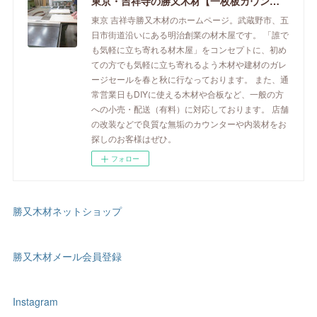
東京・吉祥寺の勝又木材【一枚板カウンター】
東京 吉祥寺勝又木材のホームページ。武蔵野市、五
日市街道沿いにある明治創業の材木屋です。 「誰で
も気軽に立ち寄れる材木屋」をコンセプトに、初め
ての方でも気軽に立ち寄れるよう木材や建材のガレ
ージセールを春と秋に行なっております。 また、通
常営業日もDIYに使える木材や合板など、一般の方
への小売・配送（有料）に対応しております。 店舗
の改装などで良質な無垢のカウンターや内装材をお
探しのお客様はぜひ。
フォロー
勝又木材ネットショップ
勝又木材メール会員登録
Instagram