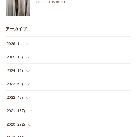
2025.09.05 08:31
アーカイブ
2026
(
1
)
(
1
)
2025
(
16
)
(
2
)
2024
(
14
)
(
1
)
(
1
)
2023
(
60
)
(
1
)
(
2
)
(
1
)
2022
(
46
)
(
4
)
(
1
)
(
3
)
(
2
)
2021
(
157
)
(
2
)
(
7
)
(
5
)
(
1
)
(
6
)
2020
(
292
)
(
1
)
(
3
)
(
5
)
(
3
)
(
27
)