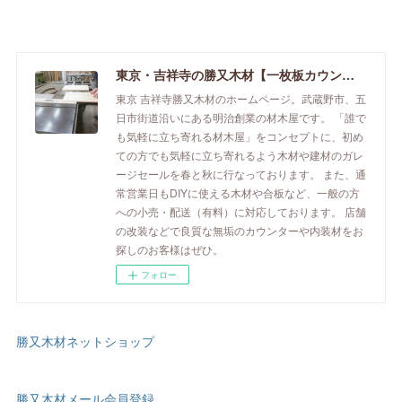
東京・吉祥寺の勝又木材【一枚板カウンター】
東京 吉祥寺勝又木材のホームページ。武蔵野市、五
日市街道沿いにある明治創業の材木屋です。 「誰で
も気軽に立ち寄れる材木屋」をコンセプトに、初め
ての方でも気軽に立ち寄れるよう木材や建材のガレ
ージセールを春と秋に行なっております。 また、通
常営業日もDIYに使える木材や合板など、一般の方
への小売・配送（有料）に対応しております。 店舗
の改装などで良質な無垢のカウンターや内装材をお
探しのお客様はぜひ。
フォロー
勝又木材ネットショップ
勝又木材メール会員登録