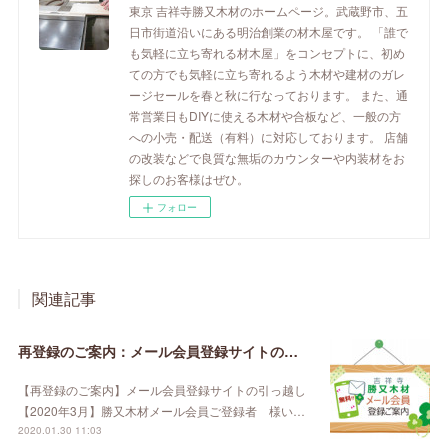
東京 吉祥寺勝又木材のホームページ。武蔵野市、五
日市街道沿いにある明治創業の材木屋です。 「誰で
も気軽に立ち寄れる材木屋」をコンセプトに、初め
ての方でも気軽に立ち寄れるよう木材や建材のガレ
ージセールを春と秋に行なっております。 また、通
常営業日もDIYに使える木材や合板など、一般の方
への小売・配送（有料）に対応しております。 店舗
の改装などで良質な無垢のカウンターや内装材をお
探しのお客様はぜひ。
フォロー
関連記事
再登録のご案内：メール会員登録サイトの引っ越し【2020年3月】
【再登録のご案内】メール会員登録サイトの引っ越し
【2020年3月】勝又木材メール会員ご登録者 様い…
2020.01.30 11:03