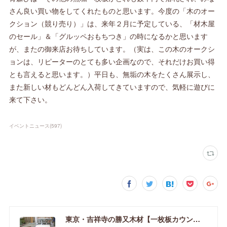
さん良い買い物をしてくれたものと思います。今度の「木のオー
クション（競り売り）」は、来年２月に予定している、「材木屋
のセール」＆「グルッペおもちつき」の時になるかと思います
が、またの御来店お待ちしています。（実は、この木のオークシ
ョンは、リピーターのとても多い企画なので、それだけお買い得
とも言えると思います。）平日も、無垢の木をたくさん展示し、
また新しい材もどんどん入荷してきていますので、気軽に遊びに
来て下さい。
イベントニュース
(
597
)
東京・吉祥寺の勝又木材【一枚板カウンター】