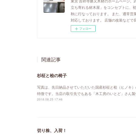
東京 吉祥寺勝又木材のホームページ。
立ち寄れる材木屋」をコンセプトに、
秋に行なっております。 また、通常営
対応しております。 店舗の改装などで
フォロー
関連記事
杉柾と桧の椅子
写真は、先日納品させていただいた国産杉柾と桧（ヒノキ）
特徴です。当店の取引先でもある「木工房のいとど」さん製
2018.08.25 17:46
切り株、入荷！