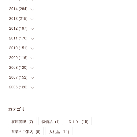
(
9
)
(
5
)
(
9
)
(
25
)
(
16
)
(
15
)
(
26
)
(
30
)
2014
(
284
(
15
)
)
(
12
)
(
5
)
(
12
)
(
25
)
(
22
)
(
12
)
(
20
)
(
28
)
(
45
)
2013
(
215
(
13
)
)
(
2
)
(
5
)
(
14
)
(
24
)
(
20
)
(
19
)
(
16
)
(
23
)
(
33
)
(
34
)
2012
(
197
(
11
)
)
(
5
)
(
21
)
(
24
)
(
40
)
(
28
)
(
24
)
(
13
)
(
24
)
(
29
)
(
31
)
2011
(
176
(
6
)
)
(
14
)
(
21
)
(
18
)
(
37
)
(
35
)
(
21
)
(
18
)
(
20
)
(
20
)
(
27
)
2010
(
151
(
13
)
)
(
14
)
(
35
)
(
19
)
(
34
)
(
37
)
(
20
)
(
24
)
(
22
)
(
18
)
(
26
)
(
22
)
2009
(
116
(
12
)
)
(
23
)
(
30
)
(
27
)
(
26
)
(
46
)
(
41
)
(
24
)
(
10
)
(
12
)
(
15
)
(
15
)
2008
(
120
(
6
)
)
(
12
)
(
48
)
(
32
)
(
22
)
(
30
)
(
25
)
(
11
)
(
13
)
(
15
)
(
10
)
(
8
)
2007
(
152
(
13
)
)
(
21
)
(
33
)
(
20
)
(
29
)
(
44
)
(
11
)
(
14
)
(
12
)
(
9
)
(
8
)
(
13
)
2006
(
120
(
9
)
)
(
39
)
(
30
)
(
28
)
(
19
)
(
23
)
(
18
)
(
10
)
(
10
)
(
7
)
(
7
)
(
13
)
(
5
)
(
11
)
(
44
)
(
14
)
(
31
)
(
28
)
(
15
)
(
12
)
(
7
)
(
8
)
(
11
)
(
14
)
カテゴリ
(
23
)
(
23
)
(
17
)
(
18
)
(
13
)
(
23
)
(
5
)
(
5
)
(
10
)
(
14
)
在庫管理
(
7
)
特価品
(
1
)
ＤＩＹ
(
15
)
(
17
)
(
20
)
(
3
)
(
11
)
(
14
)
(
6
)
(
9
)
(
11
)
(
15
)
営業のご案内
(
8
)
入札品
(
11
)
(
12
)
(
17
)
(
18
)
(
12
)
(
11
)
(
13
)
(
13
)
(
9
)