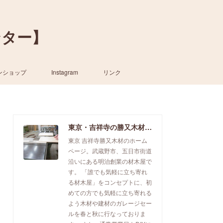
ンター】
ンショップ
Instagram
リンク
東京・吉祥寺の勝又木材【一枚板カウンター】
東京 吉祥寺勝又木材のホーム
ページ。武蔵野市、五日市街道
沿いにある明治創業の材木屋で
す。 「誰でも気軽に立ち寄れ
る材木屋」をコンセプトに、初
めての方でも気軽に立ち寄れる
よう木材や建材のガレージセー
ルを春と秋に行なっておりま