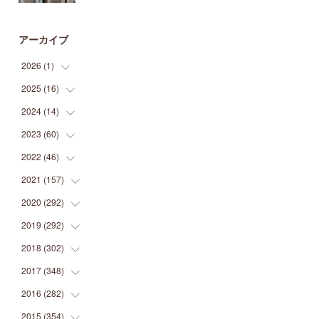
アーカイブ
2026
(
1
)
2025
(
16
(
1
)
)
2024
(
14
(
2
)
)
(
1
)
2023
(
60
(
1
)
)
(
1
)
(
2
)
2022
(
46
(
1
)
)
(
4
)
(
1
)
(
3
)
2021
(
157
(
2
)
)
(
2
)
(
7
)
(
5
)
(
1
)
2020
(
292
(
6
)
)
(
1
)
(
3
)
(
5
)
(
3
)
(
27
)
2019
(
292
(
14
)
)
(
5
)
(
4
)
(
4
)
(
14
)
(
35
)
2018
(
302
(
21
)
)
(
5
)
(
8
)
(
11
)
(
22
)
(
35
)
2017
(
348
(
18
)
)
(
6
)
(
2
)
(
7
)
(
22
)
(
37
)
(
29
)
2016
(
282
(
23
)
)
(
8
)
(
6
)
(
8
)
(
22
)
(
22
)
(
14
)
(
37
)
2015
(
354
(
18
)
)