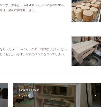
桧です。大半は、高さ４０㎝くらいのものですが、
方は、早めに御来店下さい。
を切ったら５０㎝くらいの短い端材などがいっぱい
るにもかかわらず、写真のベンチを作ってしまい…
2008.10.29 19:48
杉の本棚