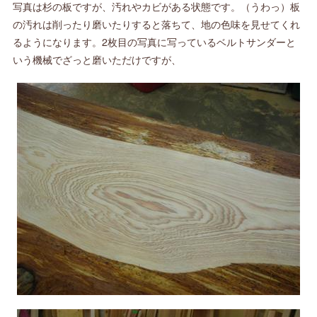
写真は杉の板ですが、汚れやカビがある状態です。（うわっ）板
の汚れは削ったり磨いたりすると落ちて、地の色味を見せてくれ
るようになります。2枚目の写真に写っているベルトサンダーと
いう機械でざっと磨いただけですが、