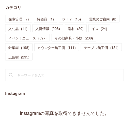
(
7
)
(
13
)
(
5
)
カテゴリ
(
11
)
(
44
)
(
14
)
(
31
)
(
28
)
(
15
)
(
12
)
(
7
)
(
8
)
(
11
)
(
14
)
在庫管理
(
7
)
特価品
(
1
)
ＤＩＹ
(
15
)
営業のご案内
(
8
)
(
23
)
(
23
)
(
17
)
(
18
)
(
13
)
(
23
)
(
5
)
(
5
)
(
10
)
(
14
)
入札品
(
11
)
入荷情報
(
208
)
端材
(
20
)
イス
(
24
)
(
17
)
(
20
)
(
3
)
(
11
)
(
14
)
(
6
)
(
9
)
(
11
)
(
15
)
イベントニュース
(
597
)
その他家具・小物
(
238
)
(
12
)
(
17
)
(
18
)
針葉樹
(
12
(
198
)
)
カウンター施工例
(
111
)
テーブル施工例
(
134
)
(
11
)
(
13
)
(
13
)
(
9
)
広葉樹
(
235
)
(
15
)
(
19
)
(
16
)
(
13
)
(
10
)
(
16
)
(
11
)
(
13
)
(
14
)
(
14
)
(
13
)
(
13
)
(
20
)
(
4
)
(
15
)
(
8
)
(
18
)
(
16
)
Instagram
(
16
)
(
10
)
(
16
)
(
13
)
(
11
)
(
13
)
(
2
)
Instagramの写真を取得できませんでした。
(
9
)
(
1
)