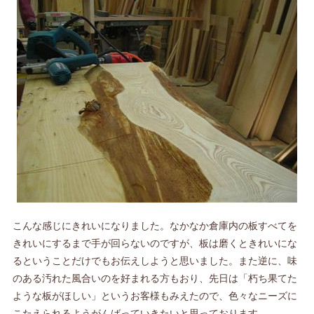
こんな感じにきれいになりました。なかなか倉庫内の板すべてを
きれいにするまで手が回らないのですが、板は磨くときれいにな
るということだけでもお伝えしようと思いました。また逆に、味
のある汚れた風合いのを好まれる方もおり、先日は「朽ち果てた
ような板がほしい」というお客様もみえたので、色々なニーズに
こたえられるようがんばっていきたいと思っております。