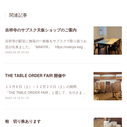
関連記事
吉祥寺のサブスク天板ショップのご案内
吉祥寺の駅近に無垢の一枚板をサブスクで取り扱うお
店が出来ました。「MAKIYA」 https://makiya-kag…
2026.04.30 23:42
THE TABLE ORDER FAIR 開催中
１２月６日（土）～１２月２０日（土）の期間、
「THE TABLE ORDER FAIR」と題して、大小さま…
2025.12.12 01:15
桧 切り株あります