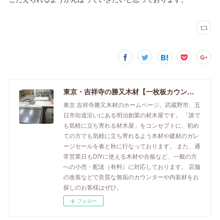
東京・吉祥寺の勝又木材【一枚板カウンター】
東京 吉祥寺勝又木材のホームページ。武蔵野市、五
日市街道沿いにある明治創業の材木屋です。 「誰で
も気軽に立ち寄れる材木屋」をコンセプトに、初め
ての方でも気軽に立ち寄れるよう木材や建材のガレ
ージセールを春と秋に行なっております。 また、通
常営業日もDIYに使える木材や合板など、一般の方
への小売・配送（有料）に対応しております。 店舗
の改装などで良質な無垢のカウンターや内装材をお
探しのお客様はぜひ。
フォロー