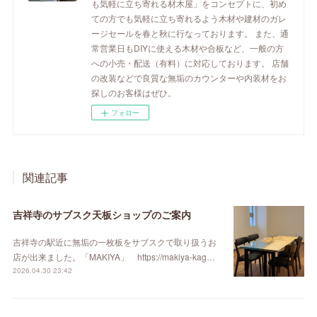
も気軽に立ち寄れる材木屋」をコンセプトに、初め
ての方でも気軽に立ち寄れるよう木材や建材のガレ
ージセールを春と秋に行なっております。 また、通
常営業日もDIYに使える木材や合板など、一般の方
への小売・配送（有料）に対応しております。 店舗
の改装などで良質な無垢のカウンターや内装材をお
探しのお客様はぜひ。
フォロー
関連記事
吉祥寺のサブスク天板ショップのご案内
吉祥寺の駅近に無垢の一枚板をサブスクで取り扱うお
店が出来ました。「MAKIYA」 https://makiya-kag…
2026.04.30 23:42