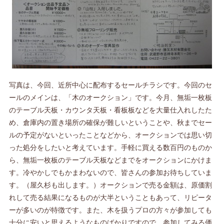
写真は、今回、近所中心に配布するセールチラシです。今回のセ
ールのメインは、「木のオークション」です。今月、無垢一枚板
のテーブル天板・カウンタ天板・看板板などを大量仕入れしたた
め、倉庫内の置き場所の確保が難しいということや、秋までセー
ルの予定がないといったことなどから、オークションでは思い切
った処分をしたいと考えています。手軽に買える数百円のものか
ら、無垢一枚板のテーブル天板などまでをオークションにかけま
す。冷やかしでもかまわないので、皆さんの参加お待ちしていま
す。（屋久杉も出します。）オークションで売る金額は、原価割
れして売る結果になるものが大半ということもあって、リピータ
ーが多いのが特徴です。また、木を扱うプロの方々が参加しても
十分に安いと思えるようなものばかりですので、参加してみる価