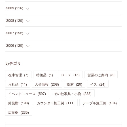
(
14
)
(
35
)
(
19
)
(
34
)
(
37
)
(
20
)
(
24
)
(
22
)
(
18
)
(
26
)
(
22
)
(
12
)
2009
(
116
)
(
23
)
(
30
)
(
27
)
(
26
)
(
46
)
(
41
)
(
24
)
(
10
)
(
12
)
(
15
)
(
15
)
(
6
)
2008
(
120
)
(
12
)
(
48
)
(
32
)
(
22
)
(
30
)
(
25
)
(
11
)
(
13
)
(
15
)
(
10
)
(
8
)
(
13
)
2007
(
152
)
(
21
)
(
33
)
(
20
)
(
29
)
(
44
)
(
11
)
(
14
)
(
12
)
(
9
)
(
8
)
(
13
)
(
9
)
2006
(
120
)
(
39
)
(
30
)
(
28
)
(
19
)
(
23
)
(
18
)
(
10
)
(
10
)
(
7
)
(
7
)
(
13
)
(
5
)
カテゴリ
(
11
)
(
44
)
(
14
)
(
31
)
(
28
)
(
15
)
(
12
)
(
7
)
(
8
)
(
11
)
(
14
)
在庫管理
(
7
)
特価品
(
1
)
ＤＩＹ
(
15
)
営業のご案内
(
8
)
(
23
)
(
23
)
(
17
)
(
18
)
(
13
)
(
23
)
(
5
)
(
5
)
(
10
)
(
14
)
入札品
(
11
)
入荷情報
(
208
)
端材
(
20
)
イス
(
24
)
(
17
)
(
20
)
(
3
)
(
11
)
(
14
)
(
6
)
(
9
)
(
11
)
(
15
)
イベントニュース
(
597
)
その他家具・小物
(
238
)
(
12
)
(
17
)
(
18
)
針葉樹
(
12
(
198
)
)
カウンター施工例
(
111
)
テーブル施工例
(
134
)
(
11
)
(
13
)
(
13
)
(
9
)
広葉樹
(
235
)
(
15
)
(
19
)
(
16
)
(
13
)
(
10
)
(
16
)
(
11
)
(
13
)
(
14
)