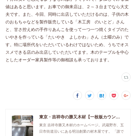
値はあると思います。お車での御来店は、２～３台までなら大丈
夫です。また、今回、同時に出店していただけるのは、子供の木
のおもちゃなどを製作販売している「木工房 のいとど」さん
と、甘さ控えめの手作りあんこを使って一つ一つ焼くタイプのた
いやきを作っている「たいやき よしかわ」さん（土曜のみ）で
す。特に場所代をいただいているわけではないため、うちでオス
スメできる店のみ出店していただいてます。木のテーブルを中心
としたオーダー家具製作等の御相談も承っております。
東京・吉祥寺の勝又木材【一枚板カウンター】
東京 吉祥寺勝又木材のホームページ。武蔵野市、五
日市街道沿いにある明治創業の材木屋です。 「誰で