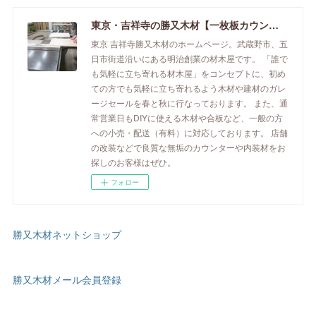
東京・吉祥寺の勝又木材【一枚板カウンター】
東京 吉祥寺勝又木材のホームページ。武蔵野市、五
日市街道沿いにある明治創業の材木屋です。 「誰で
も気軽に立ち寄れる材木屋」をコンセプトに、初め
ての方でも気軽に立ち寄れるよう木材や建材のガレ
ージセールを春と秋に行なっております。 また、通
常営業日もDIYに使える木材や合板など、一般の方
への小売・配送（有料）に対応しております。 店舗
の改装などで良質な無垢のカウンターや内装材をお
探しのお客様はぜひ。
フォロー
勝又木材ネットショップ
勝又木材メール会員登録