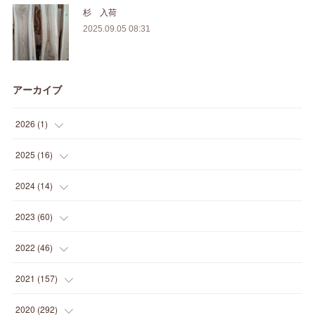
杉 入荷
2025.09.05 08:31
アーカイブ
2026
(
1
)
(
1
)
2025
(
16
)
(
2
)
2024
(
14
)
(
1
)
(
1
)
2023
(
60
)
(
1
)
(
2
)
(
1
)
2022
(
46
)
(
4
)
(
1
)
(
3
)
(
2
)
2021
(
157
)
(
2
)
(
7
)
(
5
)
(
1
)
(
6
)
2020
(
292
)