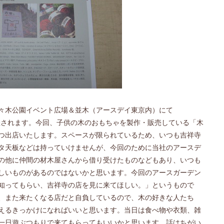
々木公園イベント広場＆並木（アースデイ東京内）にて
催されます。今回、子供の木のおもちゃを製作・販売している「木
つ出店いたします。スペースが限られているため、いつも吉祥寺
タ天板などは持っていけませんが、今回のために当社のアースデ
の他に仲間の材木屋さんから借り受けたものなどもあり、いつも
しいものがあるのではないかと思います。今回のアースガーデン
知ってもらい、吉祥寺の店を見に来てほしい。」というもので
、また来たくなる店だと自負しているので、木の好きな人たち
えるきっかけになればいいと思います。当日は食べ物や衣類、雑
一日遊ぶつもりで来てもらってもいいかと思います。話はちがい