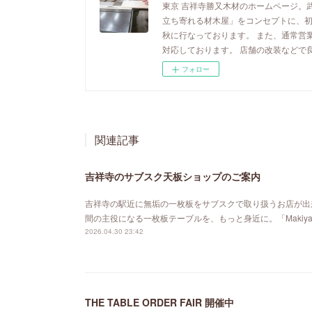
東京 吉祥寺勝又木材のホームページ。
立ち寄れる材木屋」をコンセプトに、
秋に行なっております。 また、通常営
対応しております。 店舗の改装などで
フォロー
関連記事
吉祥寺のサブスク天板ショップのご案内
吉祥寺の駅近に無垢の一枚板をサブスクで取り扱うお店が出来ました。「MA
間の主役になる一枚板テーブルを、もっと身近に。「Maki
2026.04.30 23:42
THE TABLE ORDER FAIR 開催中