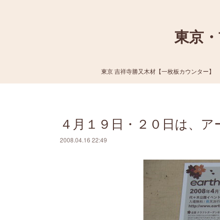
東京・
東京 吉祥寺勝又木材【一枚板カウンター】
４月１９日・２０日は、ア
2008.04.16 22:49