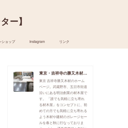
ンター】
ンショップ
Instagram
リンク
東京・吉祥寺の勝又木材【一枚板カウンター】
東京 吉祥寺勝又木材のホーム
ページ。武蔵野市、五日市街道
沿いにある明治創業の材木屋で
す。 「誰でも気軽に立ち寄れ
る材木屋」をコンセプトに、初
めての方でも気軽に立ち寄れる
よう木材や建材のガレージセー
ルを春と秋に行なっておりま