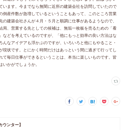
ています。今までなら無闇に近所の建築会社を訪問していたので
の倒産件数が急増しているということもあって、このところ営業
先の建築会社さんが４月・５月と順調に仕事があるようなので、
結局、営業する先としての候補は、無垢一枚板を売るための「看
」などを考えているのですが、「他にもっと効率の良い方法はな
ろんなアイデアも浮かぶのですが、いろいろと他にもやること・
が現状です。とにかく時間だけはあっという間に過ぎて行ってし
れて毎日仕事ができるということは、本当に楽しいものです。皆
はいかがでしょうか。
カウンター】