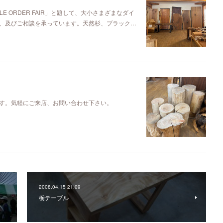
E ORDER FAIR」と題して、大小さまざまなダイ
、及びご相談を承っています。天然杉、ブラック…
す。気軽にご来店、お問い合わせ下さい。
2008.04.15 21:09
栃テーブル