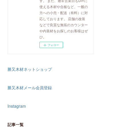
す。 また、通常営業日もDIYに
使える木材や合板など、一般の
方への小売・配送（有料）に対
応しております。 店舗の改装
などで良質な無垢のカウンター
や内装材をお探しのお客様はぜ
ひ。
フォロー
勝又木材ネットショップ
勝又木材メール会員登録
Instagram
記事一覧