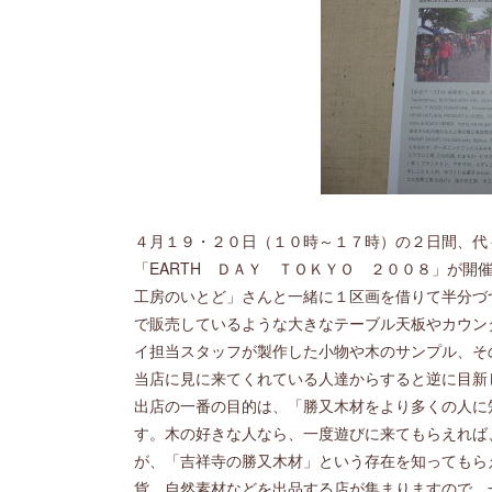
４月１９・２０日（１０時～１７時）の２日間、代
「EARTH ＤＡＹ ＴＯＫＹＯ ２００８」が開
工房のいとど」さんと一緒に１区画を借りて半分づ
で販売しているような大きなテーブル天板やカウン
イ担当スタッフが製作した小物や木のサンプル、そ
当店に見に来てくれている人達からすると逆に目新
出店の一番の目的は、「勝又木材をより多くの人に
す。木の好きな人なら、一度遊びに来てもらえれば
が、「吉祥寺の勝又木材」という存在を知ってもら
貨、自然素材などを出品する店が集まりますので、