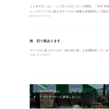
１２月６日（土）～１２月２０日（土）の期間、「THE TABL
ニングテーブルに使えるサイズの一枚板を多数展示して販売
2025.12.12 01:15
桧 切り株あります
スツールに使うサイズの「桧の切り株」を在庫販売していま
2025.12.12 00:51
2008.04.22 00:01
アースガーデンに参加しました。