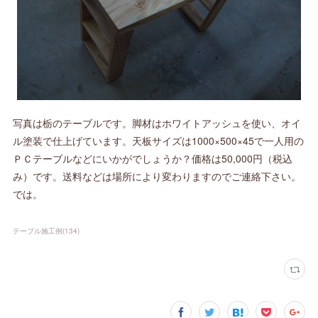
写真は栃のテーブルです。脚材はホワイトアッシュを使い、オイ
ル塗装で仕上げています。天板サイズは1000×500×45で一人用の
ＰＣテーブルなどにいかがでしょうか？価格は50,000円（税込
み）です。送料などは場所により変わりますのでご連絡下さい。
では。
テーブル施工例
(
134
)