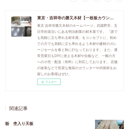
東京・吉祥寺の勝又木材【一枚板カウンター】
東京 吉祥寺勝又木材のホームページ。武蔵野市、五
日市街道沿いにある明治創業の材木屋です。 「誰で
も気軽に立ち寄れる材木屋」をコンセプトに、初め
ての方でも気軽に立ち寄れるよう木材や建材のガレ
ージセールを春と秋に行なっております。 また、通
常営業日もDIYに使える木材や合板など、一般の方
への小売・配送（有料）に対応しております。 店舗
の改装などで良質な無垢のカウンターや内装材をお
探しのお客様はぜひ。
フォロー
関連記事
栃 杢入り天板