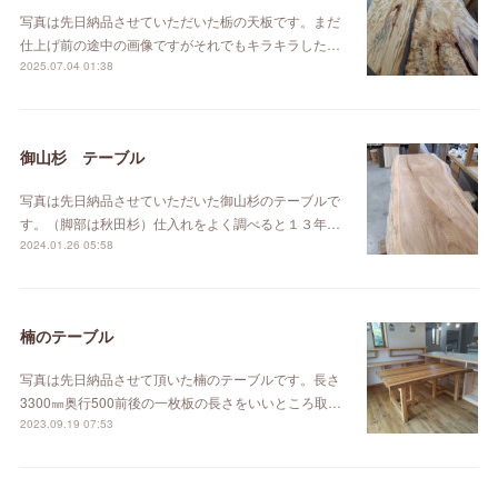
写真は先日納品させていただいた栃の天板です。まだ
仕上げ前の途中の画像ですがそれでもキラキラした…
2025.07.04 01:38
御山杉 テーブル
写真は先日納品させていただいた御山杉のテーブルで
す。（脚部は秋田杉）仕入れをよく調べると１３年…
2024.01.26 05:58
楠のテーブル
写真は先日納品させて頂いた楠のテーブルです。長さ
3300㎜奥行500前後の一枚板の長さをいいところ取…
2023.09.19 07:53