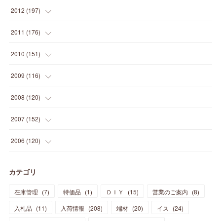
(
5
)
(
14
)
(
24
)
(
20
)
(
19
)
(
16
)
(
23
)
(
33
)
(
34
)
(
11
)
2012
(
197
)
(
5
)
(
21
)
(
24
)
(
40
)
(
28
)
(
24
)
(
13
)
(
24
)
(
29
)
(
31
)
(
6
)
2011
(
176
)
(
14
)
(
21
)
(
18
)
(
37
)
(
35
)
(
21
)
(
18
)
(
20
)
(
20
)
(
27
)
(
13
)
2010
(
151
)
(
14
)
(
35
)
(
19
)
(
34
)
(
37
)
(
20
)
(
24
)
(
22
)
(
18
)
(
26
)
(
22
)
(
12
)
2009
(
116
)
(
23
)
(
30
)
(
27
)
(
26
)
(
46
)
(
41
)
(
24
)
(
10
)
(
12
)
(
15
)
(
15
)
(
6
)
2008
(
120
)
(
12
)
(
48
)
(
32
)
(
22
)
(
30
)
(
25
)
(
11
)
(
13
)
(
15
)
(
10
)
(
8
)
(
13
)
2007
(
152
)
(
21
)
(
33
)
(
20
)
(
29
)
(
44
)
(
11
)
(
14
)
(
12
)
(
9
)
(
8
)
(
13
)
(
9
)
2006
(
120
)
(
39
)
(
30
)
(
28
)
(
19
)
(
23
)
(
18
)
(
10
)
(
10
)
(
7
)
(
7
)
(
13
)
(
5
)
カテゴリ
(
11
)
(
44
)
(
14
)
(
31
)
(
28
)
(
15
)
(
12
)
(
7
)
(
8
)
(
11
)
(
14
)
在庫管理
(
7
)
特価品
(
1
)
ＤＩＹ
(
15
)
営業のご案内
(
8
)
(
23
)
(
23
)
(
17
)
(
18
)
(
13
)
(
23
)
(
5
)
(
5
)
(
10
)
(
14
)
入札品
(
11
)
入荷情報
(
208
)
端材
(
20
)
イス
(
24
)
(
17
)
(
20
)
(
3
)
(
11
)
(
14
)
(
6
)