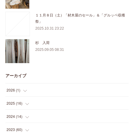
１１月８日（土）「材木屋のセール」＆「グルッペ収穫
祭」
2025.10.31 23:22
杉 入荷
2025.09.05 08:31
アーカイブ
2026
(
1
)
(
1
)
2025
(
16
)
(
2
)
2024
(
14
)
(
1
)
(
1
)
2023
(
60
)