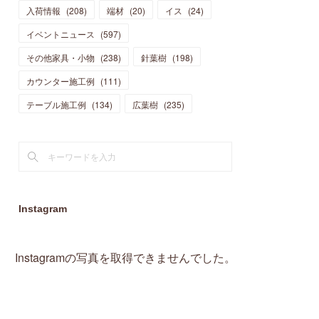
入荷情報
(
208
)
端材
(
20
)
イス
(
24
)
(
15
)
(
19
)
(
16
)
(
13
)
(
10
)
(
16
)
(
11
)
イベントニュース
(
597
)
(
13
)
(
14
)
(
14
)
(
13
)
(
13
)
(
20
)
その他家具・小物
(
4
)
(
238
)
針葉樹
(
198
)
(
15
)
(
8
)
(
18
)
(
16
)
(
16
)
カウンター施工例
(
10
)
(
111
)
(
16
)
(
13
)
(
11
)
(
13
)
テーブル施工例
(
2
)
(
134
)
広葉樹
(
235
)
(
9
)
(
1
)
Instagram
Instagramの写真を取得できませんでした。