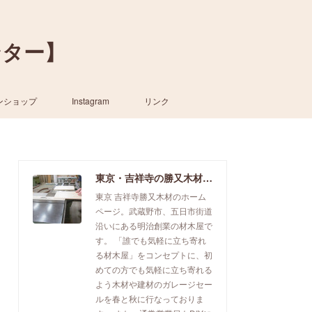
ンター】
ンショップ
Instagram
リンク
東京・吉祥寺の勝又木材【一枚板カウンター】
東京 吉祥寺勝又木材のホーム
ページ。武蔵野市、五日市街道
沿いにある明治創業の材木屋で
す。 「誰でも気軽に立ち寄れ
る材木屋」をコンセプトに、初
めての方でも気軽に立ち寄れる
よう木材や建材のガレージセー
ルを春と秋に行なっておりま