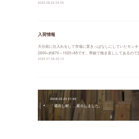
2025.08.22 04:02
入荷情報
大分前に仕入れをして市場に置きっぱなしにしていたモンキ
2600×約870～1020×65です。帯鋸で挽き直ししてあ
2025.07.08 23:13
2008.03.23 21:40
「蔵出し材」、展示しました。