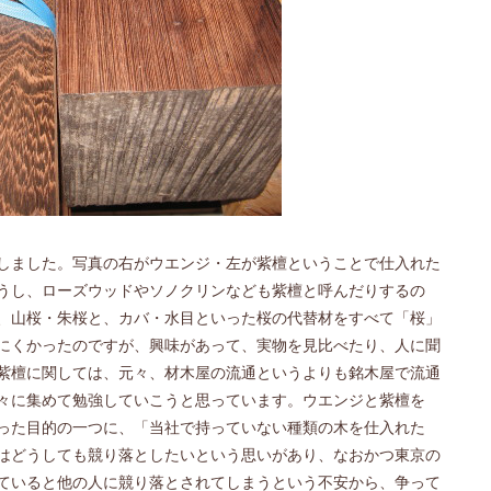
しました。写真の右がウエンジ・左が紫檀ということで仕入れた
うし、ローズウッドやソノクリンなども紫檀と呼んだりするの
、山桜・朱桜と、カバ・水目といった桜の代替材をすべて「桜」
にくかったのですが、興味があって、実物を見比べたり、人に聞
紫檀に関しては、元々、材木屋の流通というよりも銘木屋で流通
々に集めて勉強していこうと思っています。ウエンジと紫檀を
った目的の一つに、「当社で持っていない種類の木を仕入れた
はどうしても競り落としたいという思いがあり、なおかつ東京の
ていると他の人に競り落とされてしまうという不安から、争って