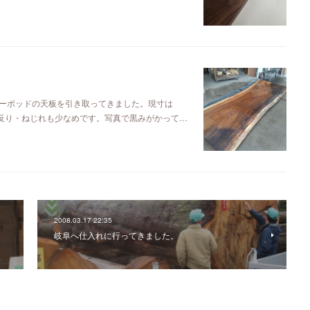
ーポッドの天板を引き取ってきました。現寸は
るので反り・ねじれも少なめです。写真で黒みがかって…
2008.03.17 22:35
岐阜へ仕入れに行ってきました。