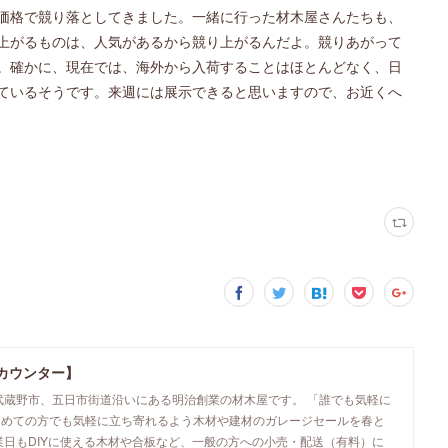
価格で競り落としてきました。一緒に行った材木屋さんたちも、
上がるものは、人気があるから競り上がるんだよ。競りあがって
。確かに、現在では、海外から入荷することはほとんどなく、日
ているそうです。来週には展示できると思いますので、お近くへ
カウンター】
武蔵野市、五日市街道沿いにある明治創業の材木屋です。 「誰でも気軽に
初めての方でも気軽に立ち寄れるよう木材や建材のガレージセールを春と
業日もDIYに使える木材や合板など、一般の方への小売・配送（有料）に