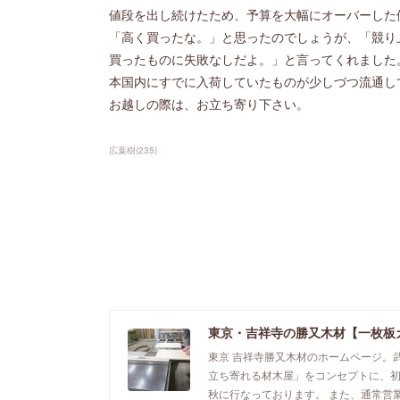
値段を出し続けたため、予算を大幅にオーバーした
「高く買ったな。」と思ったのでしょうが、「競り
買ったものに失敗なしだよ。」と言ってくれました
本国内にすでに入荷していたものが少しづつ流通し
お越しの際は、お立ち寄り下さい。
広葉樹
(
235
)
東京・吉祥寺の勝又木材【一枚板
東京 吉祥寺勝又木材のホームページ。
立ち寄れる材木屋」をコンセプトに、
秋に行なっております。 また、通常営