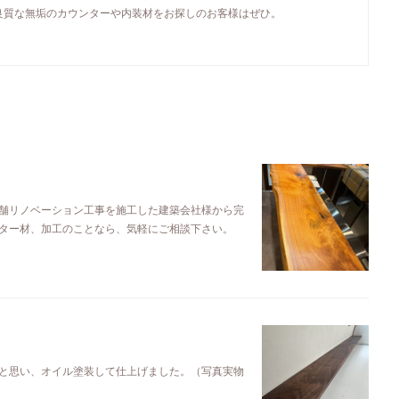
良質な無垢のカウンターや内装材をお探しのお客様はぜひ。
舗リノベーション工事を施工した建築会社様から完
ター材、加工のことなら、気軽にご相談下さい。
と思い、オイル塗装して仕上げました。（写真実物