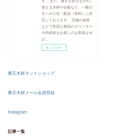
す。 また、通常営業日もDIYに
使える木材や合板など、一般の
方への小売・配送（有料）に対
応しております。 店舗の改装
などで良質な無垢のカウンター
や内装材をお探しのお客様はぜ
ひ。
フォロー
勝又木材ネットショップ
勝又木材メール会員登録
Instagram
記事一覧