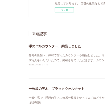
対応しております。 店舗の改装などで
フォロー
関連記事
欅のバルカウンター、納品しました
都内の店舗へ、欅材で作ったカウンターを納品しました。店
成写真をいただいたので、掲載させていただきます。カウン
2025.08.22 07:12
一枚板の笠木 ブラックウォルナット
一般住宅で、階段の笠木に無垢一枚板を使ってみてはどうか
は販売済）