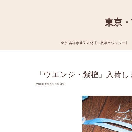
東京・
東京 吉祥寺勝又木材【一枚板カウンター】
「ウエンジ・紫檀」入荷し
2008.03.21 19:43