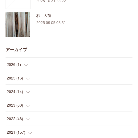
2025.10.31 23:22
杉 入荷
2025.09.05 08:31
アーカイブ
2026
(
1
)
(
1
)
2025
(
16
)
(
2
)
2024
(
14
)
(
1
)
(
1
)
2023
(
60
)
(
1
)
(
2
)
(
1
)
2022
(
46
)
(
4
)
(
1
)
(
3
)
(
2
)
2021
(
157
)