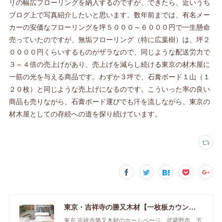
リの幅広フローリングを納入するのですが、できたら、近いうち
ブログ上で写真紹介したいと思います。数年前までは、有名メー
カーの安価なフローリングを坪５０００～６０００円で一生懸命
売っていたのですが、無垢フローリング（特に広葉樹）は、坪２
００００円くらいするものがザラなので、同じような配送労力で
３～４倍の売上げがあり、売上げを減らし続ける東京の材木屋に
一筋の光を与える商品です。わずか３坪で、石膏ボード１山（１
２０枚）と同じような売上げになるのです。こういった率の良い
商品も売りながら、石膏ボード運びでも汗を流しながら、東京の
材木屋としての存続への道を探り続けています。
東京・吉祥寺の勝又木材【一枚板カウンター】
東京 吉祥寺勝又木材のホームページ。武蔵野市、五