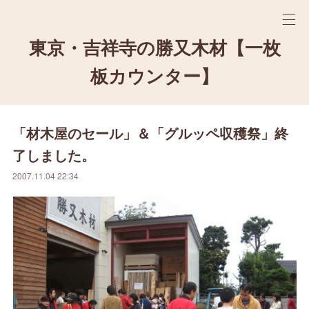
東京・吉祥寺の勝又木材【一枚
板カウンター】
「材木屋のセール」＆「グルッペ収穫祭」終
了しました。
2007.11.04 22:34