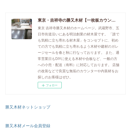
東京・吉祥寺の勝又木材【一枚板カウンター】
東京 吉祥寺勝又木材のホームページ。武蔵野市、五
日市街道沿いにある明治創業の材木屋です。 「誰で
も気軽に立ち寄れる材木屋」をコンセプトに、初め
ての方でも気軽に立ち寄れるよう木材や建材のガレ
ージセールを春と秋に行なっております。 また、通
常営業日もDIYに使える木材や合板など、一般の方
への小売・配送（有料）に対応しております。 店舗
の改装などで良質な無垢のカウンターや内装材をお
探しのお客様はぜひ。
フォロー
勝又木材ネットショップ
勝又木材メール会員登録