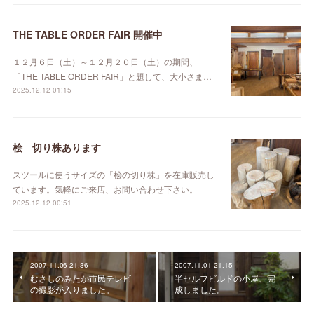
THE TABLE ORDER FAIR 開催中
１２月６日（土）～１２月２０日（土）の期間、
「THE TABLE ORDER FAIR」と題して、大小さま…
2025.12.12 01:15
桧 切り株あります
スツールに使うサイズの「桧の切り株」を在庫販売し
ています。気軽にご来店、お問い合わせ下さい。
2025.12.12 00:51
2007.11.06 21:36
2007.11.01 21:15
むさしのみたか市民テレビ
半セルフビルドの小屋、完
の撮影が入りました。
成しました。