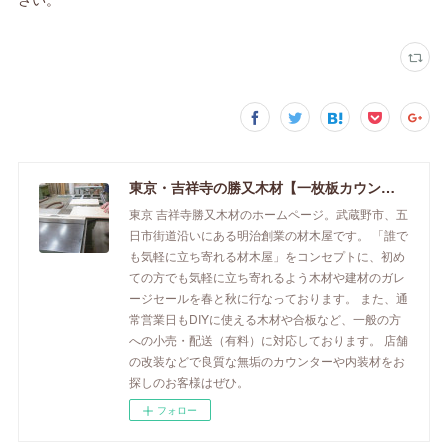
東京・吉祥寺の勝又木材【一枚板カウンター】
東京 吉祥寺勝又木材のホームページ。武蔵野市、五
日市街道沿いにある明治創業の材木屋です。 「誰で
も気軽に立ち寄れる材木屋」をコンセプトに、初め
ての方でも気軽に立ち寄れるよう木材や建材のガレ
ージセールを春と秋に行なっております。 また、通
常営業日もDIYに使える木材や合板など、一般の方
への小売・配送（有料）に対応しております。 店舗
の改装などで良質な無垢のカウンターや内装材をお
探しのお客様はぜひ。
フォロー