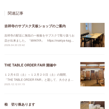
関連記事
吉祥寺のサブスク天板ショップのご案内
吉祥寺の駅近に無垢の一枚板をサブスクで取り扱うお
店が出来ました。「MAKIYA」 https://makiya-kag…
2026.04.30 23:42
THE TABLE ORDER FAIR 開催中
１２月６日（土）～１２月２０日（土）の期間、
「THE TABLE ORDER FAIR」と題して、大小さま…
2025.12.12 01:15
桧 切り株あります