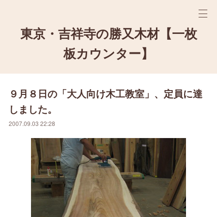
東京・吉祥寺の勝又木材【一枚
板カウンター】
９月８日の「大人向け木工教室」、定員に達
しました。
2007.09.03 22:28