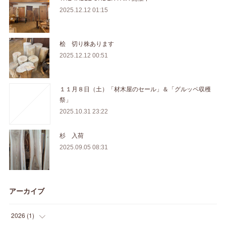
2025.12.12 01:15
桧 切り株あります
2025.12.12 00:51
１１月８日（土）「材木屋のセール」＆「グルッペ収穫
祭」
2025.10.31 23:22
杉 入荷
2025.09.05 08:31
アーカイブ
2026
(
1
)