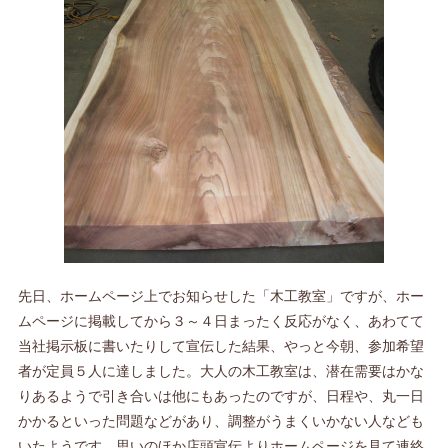
先日、ホームページ上でお知らせした「木工教室」ですが、ホー
ムページに掲載してから３～４日まったく反応がなく、あわてて
当社掲示板に書いたりして宣伝した結果、やっと今朝、参加希望
者が定員５人に達しました。大人の木工教室は、潜在需要はかな
りあるようで引き合いは他にもあったのですが、日程や、丸一日
かかるといった問題などがあり、調整がうまくいかない人なども
いたようです。思いのほか店頭宣伝よりホームページを見て連絡