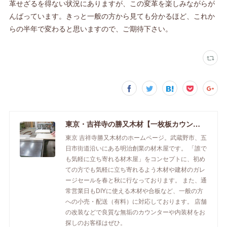
革せざるを得ない状況にありますが、この変革を楽しみながらが
んばっています。きっと一般の方から見ても分かるほど、これか
らの半年で変わると思いますので、ご期待下さい。
東京・吉祥寺の勝又木材【一枚板カウンター】
東京 吉祥寺勝又木材のホームページ。武蔵野市、五
日市街道沿いにある明治創業の材木屋です。 「誰で
も気軽に立ち寄れる材木屋」をコンセプトに、初め
ての方でも気軽に立ち寄れるよう木材や建材のガレ
ージセールを春と秋に行なっております。 また、通
常営業日もDIYに使える木材や合板など、一般の方
への小売・配送（有料）に対応しております。 店舗
の改装などで良質な無垢のカウンターや内装材をお
探しのお客様はぜひ。