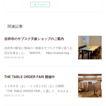
フォロー
関連記事
吉祥寺のサブスク天板ショップのご案内
吉祥寺の駅近に無垢の一枚板をサブスクで取り扱うお
店が出来ました。「MAKIYA」 https://makiya-kag…
2026.04.30 23:42
THE TABLE ORDER FAIR 開催中
１２月６日（土）～１２月２０日（土）の期間、
「THE TABLE ORDER FAIR」と題して、大小さま…
2025.12.12 01:15