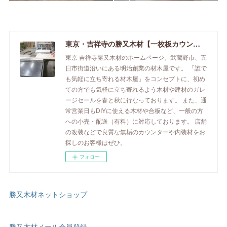
東京・吉祥寺の勝又木材【一枚板カウンター】
東京 吉祥寺勝又木材のホームページ。武蔵野市、五
日市街道沿いにある明治創業の材木屋です。 「誰で
も気軽に立ち寄れる材木屋」をコンセプトに、初め
ての方でも気軽に立ち寄れるよう木材や建材のガレ
ージセールを春と秋に行なっております。 また、通
常営業日もDIYに使える木材や合板など、一般の方
への小売・配送（有料）に対応しております。 店舗
の改装などで良質な無垢のカウンターや内装材をお
探しのお客様はぜひ。
フォロー
勝又木材ネットショップ
勝又木材メール会員登録