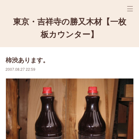
東京・吉祥寺の勝又木材【一枚
板カウンター】
柿渋あります。
2007.08.27 22:59