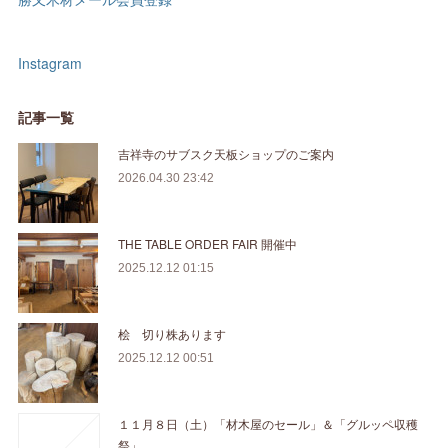
Instagram
記事一覧
吉祥寺のサブスク天板ショップのご案内
2026.04.30 23:42
THE TABLE ORDER FAIR 開催中
2025.12.12 01:15
桧 切り株あります
2025.12.12 00:51
１１月８日（土）「材木屋のセール」＆「グルッペ収穫
祭」