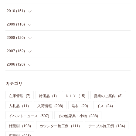
(
14
)
(
21
)
(
18
)
(
37
)
(
35
)
(
21
)
(
18
)
(
20
)
(
20
)
(
27
)
(
13
)
2010
(
151
)
(
14
)
(
35
)
(
19
)
(
34
)
(
37
)
(
20
)
(
24
)
(
22
)
(
18
)
(
26
)
(
22
)
(
12
)
2009
(
116
)
(
23
)
(
30
)
(
27
)
(
26
)
(
46
)
(
41
)
(
24
)
(
10
)
(
12
)
(
15
)
(
15
)
(
6
)
2008
(
120
)
(
12
)
(
48
)
(
32
)
(
22
)
(
30
)
(
25
)
(
11
)
(
13
)
(
15
)
(
10
)
(
8
)
(
13
)
2007
(
152
)
(
21
)
(
33
)
(
20
)
(
29
)
(
44
)
(
11
)
(
14
)
(
12
)
(
9
)
(
8
)
(
13
)
(
9
)
2006
(
120
)
(
39
)
(
30
)
(
28
)
(
19
)
(
23
)
(
18
)
(
10
)
(
10
)
(
7
)
(
7
)
(
13
)
(
5
)
カテゴリ
(
11
)
(
44
)
(
14
)
(
31
)
(
28
)
(
15
)
(
12
)
(
7
)
(
8
)
(
11
)
(
14
)
在庫管理
(
7
)
特価品
(
1
)
ＤＩＹ
(
15
)
営業のご案内
(
8
)
(
23
)
(
23
)
(
17
)
(
18
)
(
13
)
(
23
)
(
5
)
(
5
)
(
10
)
(
14
)
入札品
(
11
)
入荷情報
(
208
)
端材
(
20
)
イス
(
24
)
(
17
)
(
20
)
(
3
)
(
11
)
(
14
)
(
6
)
(
9
)
(
11
)
(
15
)
イベントニュース
(
597
)
その他家具・小物
(
238
)
(
12
)
(
17
)
(
18
)
針葉樹
(
12
(
198
)
)
カウンター施工例
(
111
)
テーブル施工例
(
134
)
(
11
)
(
13
)
(
13
)
(
9
)
広葉樹
(
235
)