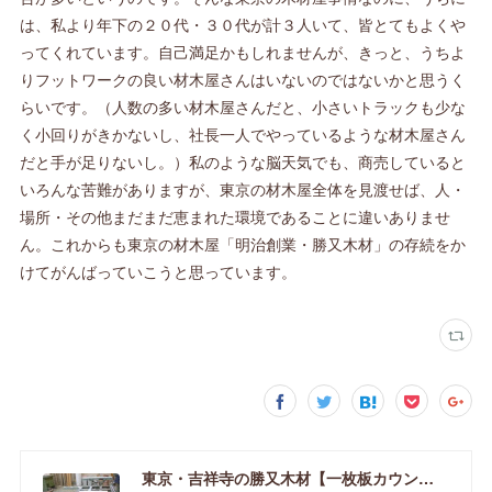
は、私より年下の２０代・３０代が計３人いて、皆とてもよくや
ってくれています。自己満足かもしれませんが、きっと、うちよ
りフットワークの良い材木屋さんはいないのではないかと思うく
らいです。（人数の多い材木屋さんだと、小さいトラックも少な
く小回りがきかないし、社長一人でやっているような材木屋さん
だと手が足りないし。）私のような脳天気でも、商売していると
いろんな苦難がありますが、東京の材木屋全体を見渡せば、人・
場所・その他まだまだ恵まれた環境であることに違いありませ
ん。これからも東京の材木屋「明治創業・勝又木材」の存続をか
けてがんばっていこうと思っています。
東京・吉祥寺の勝又木材【一枚板カウンター】