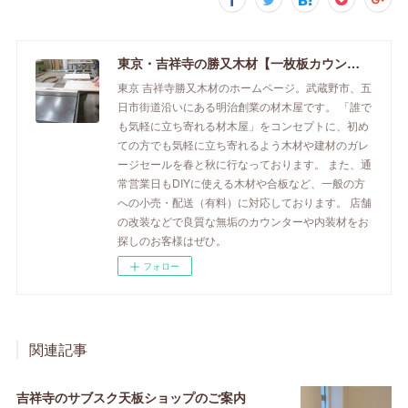
東京・吉祥寺の勝又木材【一枚板カウンター】
東京 吉祥寺勝又木材のホームページ。武蔵野市、五
日市街道沿いにある明治創業の材木屋です。 「誰で
も気軽に立ち寄れる材木屋」をコンセプトに、初め
ての方でも気軽に立ち寄れるよう木材や建材のガレ
ージセールを春と秋に行なっております。 また、通
常営業日もDIYに使える木材や合板など、一般の方
への小売・配送（有料）に対応しております。 店舗
の改装などで良質な無垢のカウンターや内装材をお
探しのお客様はぜひ。
フォロー
関連記事
吉祥寺のサブスク天板ショップのご案内