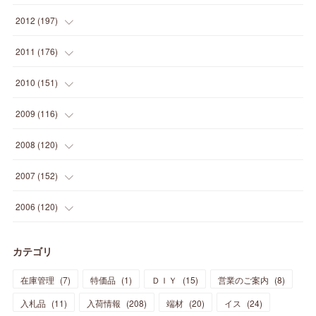
(
2
)
(
5
)
(
14
)
(
24
)
(
20
)
(
19
)
(
16
)
(
23
)
(
33
)
(
34
)
(
11
)
2012
(
197
)
(
5
)
(
21
)
(
24
)
(
40
)
(
28
)
(
24
)
(
13
)
(
24
)
(
29
)
(
31
)
(
6
)
2011
(
176
)
(
14
)
(
21
)
(
18
)
(
37
)
(
35
)
(
21
)
(
18
)
(
20
)
(
20
)
(
27
)
(
13
)
2010
(
151
)
(
14
)
(
35
)
(
19
)
(
34
)
(
37
)
(
20
)
(
24
)
(
22
)
(
18
)
(
26
)
(
22
)
(
12
)
2009
(
116
)
(
23
)
(
30
)
(
27
)
(
26
)
(
46
)
(
41
)
(
24
)
(
10
)
(
12
)
(
15
)
(
15
)
(
6
)
2008
(
120
)
(
12
)
(
48
)
(
32
)
(
22
)
(
30
)
(
25
)
(
11
)
(
13
)
(
15
)
(
10
)
(
8
)
(
13
)
2007
(
152
)
(
21
)
(
33
)
(
20
)
(
29
)
(
44
)
(
11
)
(
14
)
(
12
)
(
9
)
(
8
)
(
13
)
(
9
)
2006
(
120
)
(
39
)
(
30
)
(
28
)
(
19
)
(
23
)
(
18
)
(
10
)
(
10
)
(
7
)
(
7
)
(
13
)
(
5
)
カテゴリ
(
11
)
(
44
)
(
14
)
(
31
)
(
28
)
(
15
)
(
12
)
(
7
)
(
8
)
(
11
)
(
14
)
在庫管理
(
7
)
特価品
(
1
)
ＤＩＹ
(
15
)
営業のご案内
(
8
)
(
23
)
(
23
)
(
17
)
(
18
)
(
13
)
(
23
)
(
5
)
(
5
)
(
10
)
(
14
)
入札品
(
11
)
入荷情報
(
208
)
端材
(
20
)
イス
(
24
)
(
17
)
(
20
)