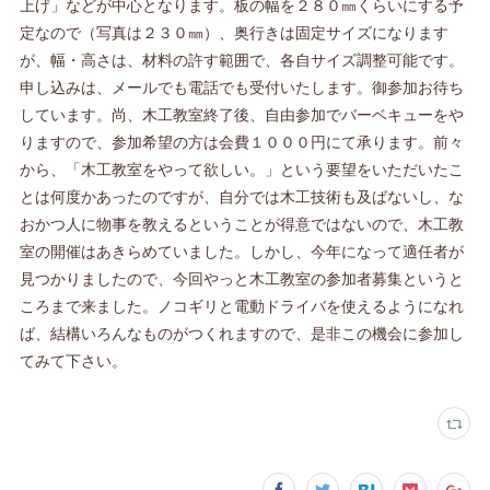
上げ」などが中心となります。板の幅を２８０㎜くらいにする予
定なので（写真は２３０㎜）、奥行きは固定サイズになります
が、幅・高さは、材料の許す範囲で、各自サイズ調整可能です。
申し込みは、メールでも電話でも受付いたします。御参加お待ち
しています。尚、木工教室終了後、自由参加でバーベキューをや
りますので、参加希望の方は会費１０００円にて承ります。前々
から、「木工教室をやって欲しい。」という要望をいただいたこ
とは何度かあったのですが、自分では木工技術も及ばないし、な
おかつ人に物事を教えるということが得意ではないので、木工教
室の開催はあきらめていました。しかし、今年になって適任者が
見つかりましたので、今回やっと木工教室の参加者募集というと
ころまで来ました。ノコギリと電動ドライバを使えるようになれ
ば、結構いろんなものがつくれますので、是非この機会に参加し
てみて下さい。