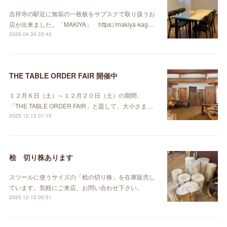
吉祥寺の駅近に無垢の一枚板をサブスクで取り扱うお
店が出来ました。「MAKIYA」 https://makiya-kag…
2026.04.30 23:42
THE TABLE ORDER FAIR 開催中
１２月６日（土）～１２月２０日（土）の期間、
「THE TABLE ORDER FAIR」と題して、大小さま…
2025.12.12 01:15
桧 切り株あります
スツールに使うサイズの「桧の切り株」を在庫販売し
ています。気軽にご来店、お問い合わせ下さい。
2025.12.12 00:51