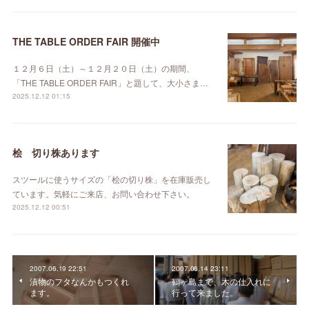
THE TABLE ORDER FAIR 開催中
１２月６日（土）～１２月２０日（土）の期間、
「THE TABLE ORDER FAIR」と題して、大小さま…
2025.12.12 01:15
桧 切り株あります
スツールに使うサイズの「桧の切り株」を在庫販売し
ています。気軽にご来店、お問い合わせ下さい。
2025.12.12 00:51
2007.06.19 22:51
2007.06.14 23:11
漬物のフタなんかもつくれ
鶴ヶ島まで、木の仕入れに
ます。
行って来ました。