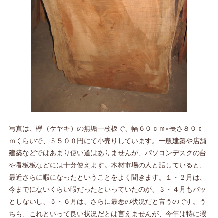
写真は、欅（ケヤキ）の無垢一枚板で、幅６０ｃｍ×長さ８０ｃ
ｍくらいで、５５００円にて小売りしています。一般建築や店舗
建築などではあまり使い道はありませんが、パソコンデスクの台
や看板板などには十分使えます。木材市場の人と話していると、
最近さらに暇になったということをよく聞きます。１・２月は、
今までにないくらい暇だったといっていたのが、３・４月もパッ
としないし、５・６月は、さらに最悪の状況だと言うのです。う
ちも、これといって良い状況だとは言えませんが、今年は特に暇