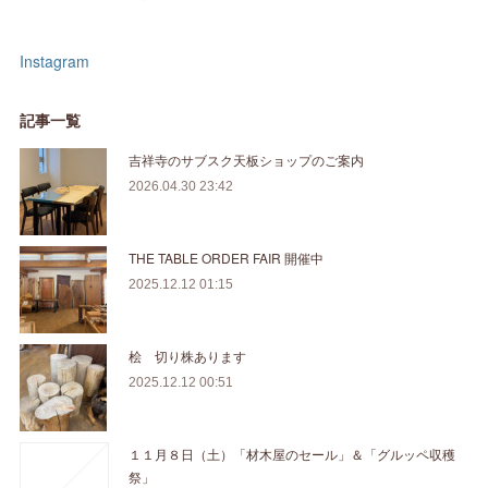
Instagram
記事一覧
吉祥寺のサブスク天板ショップのご案内
2026.04.30 23:42
THE TABLE ORDER FAIR 開催中
2025.12.12 01:15
桧 切り株あります
2025.12.12 00:51
１１月８日（土）「材木屋のセール」＆「グルッペ収穫
祭」