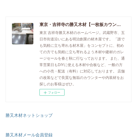
東京・吉祥寺の勝又木材【一枚板カウンター】
東京 吉祥寺勝又木材のホームページ。武蔵野市、五
日市街道沿いにある明治創業の材木屋です。 「誰で
も気軽に立ち寄れる材木屋」をコンセプトに、初め
ての方でも気軽に立ち寄れるよう木材や建材のガレ
ージセールを春と秋に行なっております。 また、通
常営業日もDIYに使える木材や合板など、一般の方
への小売・配送（有料）に対応しております。 店舗
の改装などで良質な無垢のカウンターや内装材をお
探しのお客様はぜひ。
フォロー
勝又木材ネットショップ
勝又木材メール会員登録