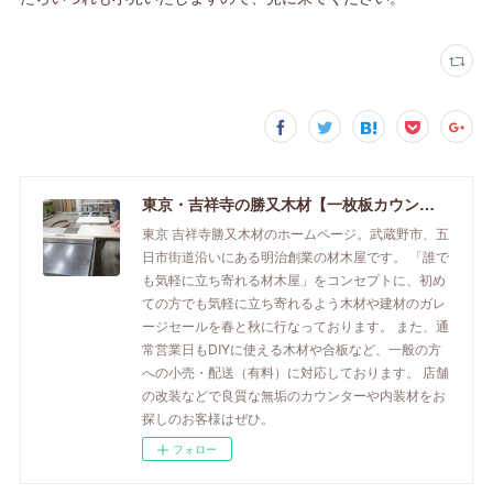
東京・吉祥寺の勝又木材【一枚板カウンター】
東京 吉祥寺勝又木材のホームページ。武蔵野市、五
日市街道沿いにある明治創業の材木屋です。 「誰で
も気軽に立ち寄れる材木屋」をコンセプトに、初め
ての方でも気軽に立ち寄れるよう木材や建材のガレ
ージセールを春と秋に行なっております。 また、通
常営業日もDIYに使える木材や合板など、一般の方
への小売・配送（有料）に対応しております。 店舗
の改装などで良質な無垢のカウンターや内装材をお
探しのお客様はぜひ。
フォロー