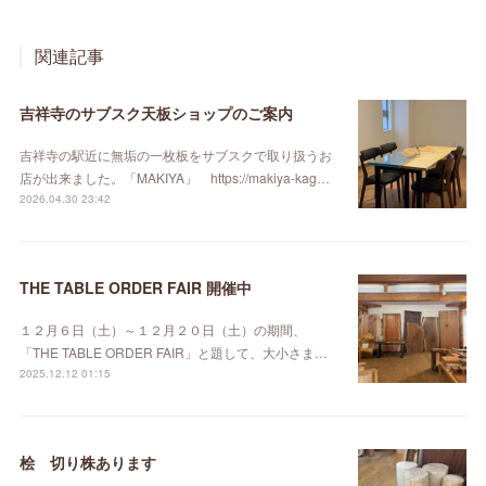
関連記事
吉祥寺のサブスク天板ショップのご案内
吉祥寺の駅近に無垢の一枚板をサブスクで取り扱うお
店が出来ました。「MAKIYA」 https://makiya-kag…
2026.04.30 23:42
THE TABLE ORDER FAIR 開催中
１２月６日（土）～１２月２０日（土）の期間、
「THE TABLE ORDER FAIR」と題して、大小さま…
2025.12.12 01:15
桧 切り株あります