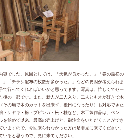
内容でした。原因としては、「天気が良かった。」「春の最初の
。」「チラシ配布の枚数が多かった。」などの要因が考えられま
子で行ってくれればいいかと思ってます。写真は、忙しくてセー
た後の一部です。また、新人が二人入り、二人とも木が好きで木
（その場で木のカットを出来ず、後日になったり）も対応できた
檜・ケヤキ・栃・ブビンガ・松・桂など、木工製作品は、ベン
ルを始めて以来、最高の売上げと、御注文をいただくことができ
ていますので、今回来られなかった方は是非見に来てください。
ていると思うので、見に来てください。