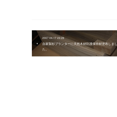
2007.04.17 23:26
自家製杉プランターに天然木材防護保持材塗布しま
た。