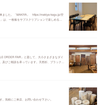
KIYA」 https://makiya-kagu.jp/空
ya」は、一枚板をサブスクリプションで楽しめる…
E ORDER FAIR」と題して、大小さまざまなダイ
、及びご相談を承っています。天然杉、ブラック…
す。気軽にご来店、お問い合わせ下さい。