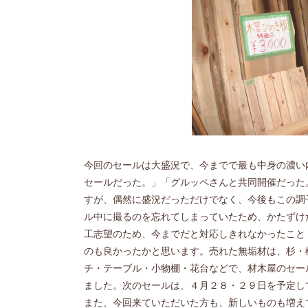
今回のセールは大盛況で、今までで最も中身の濃い
セールだった。」「グルッペさんと共同開催だった
すが、偶然に盛況だっただけでなく、今後もこの調
ル中に撮るのを忘れてしまっていたため、かたずけ
工志望のため、今までだと対応しきれなかったこと
のも良かったかと思います。売れた無垢材は、杉・
チ・テーブル・小物棚・花台などで、材木屋のセー
ました。次のセールは、４月２８・２９日を予定し
また、今回来ていただいた方も、新しいものも増え