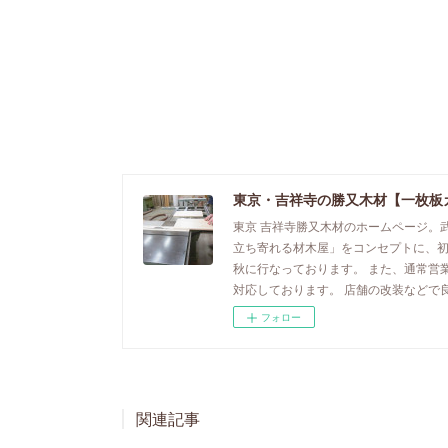
東京・吉祥寺の勝又木材【一枚板
東京 吉祥寺勝又木材のホームページ。
立ち寄れる材木屋」をコンセプトに、
秋に行なっております。 また、通常営
対応しております。 店舗の改装などで
フォロー
関連記事