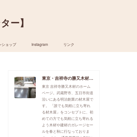
ンター】
ンショップ
Instagram
リンク
東京・吉祥寺の勝又木材【一枚板カウンター】
東京 吉祥寺勝又木材のホーム
ページ。武蔵野市、五日市街道
沿いにある明治創業の材木屋で
す。 「誰でも気軽に立ち寄れ
る材木屋」をコンセプトに、初
めての方でも気軽に立ち寄れる
よう木材や建材のガレージセー
ルを春と秋に行なっておりま