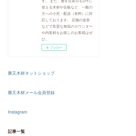
す。 また、通常営業日もDIYに
使える木材や合板など、一般の
方への小売・配送（有料）に対
応しております。 店舗の改装
などで良質な無垢のカウンター
や内装材をお探しのお客様はぜ
ひ。
フォロー
勝又木材ネットショップ
勝又木材メール会員登録
Instagram
記事一覧