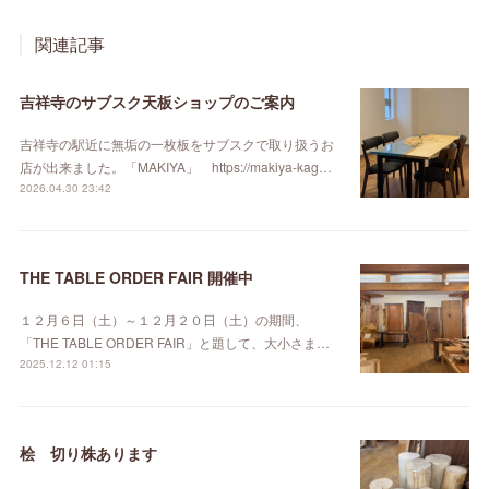
関連記事
吉祥寺のサブスク天板ショップのご案内
吉祥寺の駅近に無垢の一枚板をサブスクで取り扱うお
店が出来ました。「MAKIYA」 https://makiya-kag…
2026.04.30 23:42
THE TABLE ORDER FAIR 開催中
１２月６日（土）～１２月２０日（土）の期間、
「THE TABLE ORDER FAIR」と題して、大小さま…
2025.12.12 01:15
桧 切り株あります