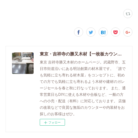
東京・吉祥寺の勝又木材【一枚板カウンター】
東京 吉祥寺勝又木材のホームページ。武蔵野市、五
日市街道沿いにある明治創業の材木屋です。 「誰で
も気軽に立ち寄れる材木屋」をコンセプトに、初め
ての方でも気軽に立ち寄れるよう木材や建材のガレ
ージセールを春と秋に行なっております。 また、通
常営業日もDIYに使える木材や合板など、一般の方
への小売・配送（有料）に対応しております。 店舗
の改装などで良質な無垢のカウンターや内装材をお
探しのお客様はぜひ。
フォロー