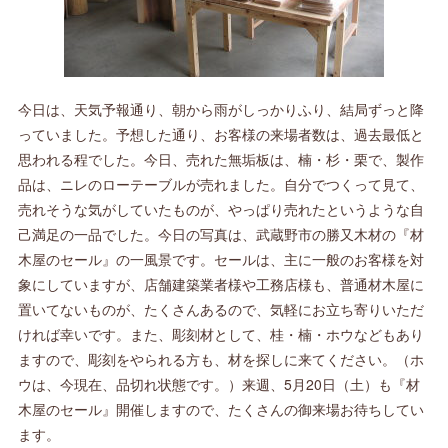
今日は、天気予報通り、朝から雨がしっかりふり、結局ずっと降
っていました。予想した通り、お客様の来場者数は、過去最低と
思われる程でした。今日、売れた無垢板は、楠・杉・栗で、製作
品は、ニレのローテーブルが売れました。自分でつくって見て、
売れそうな気がしていたものが、やっぱり売れたというような自
己満足の一品でした。今日の写真は、武蔵野市の勝又木材の『材
木屋のセール』の一風景です。セールは、主に一般のお客様を対
象にしていますが、店舗建築業者様や工務店様も、普通材木屋に
置いてないものが、たくさんあるので、気軽にお立ち寄りいただ
ければ幸いです。また、彫刻材として、桂・楠・ホウなどもあり
ますので、彫刻をやられる方も、材を探しに来てください。（ホ
ウは、今現在、品切れ状態です。）来週、5月20日（土）も『材
木屋のセール』開催しますので、たくさんの御来場お待ちしてい
ます。