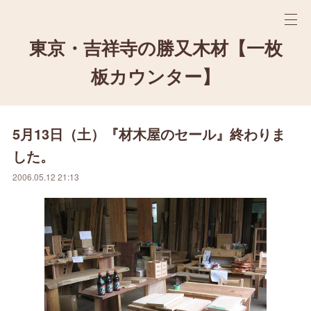
東京・吉祥寺の勝又木材【一枚
板カウンター】
5月13日（土）『材木屋のセール』終わりま
した。
2006.05.12 21:13