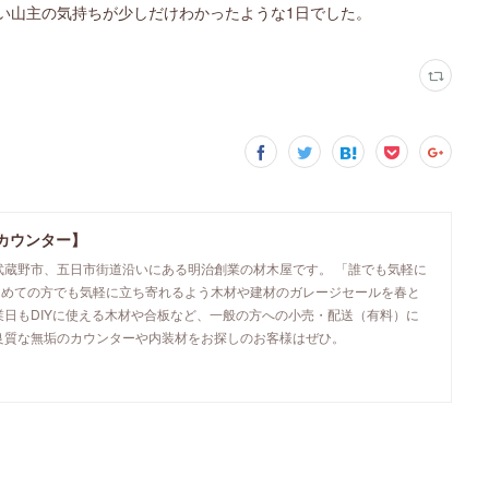
い山主の気持ちが少しだけわかったような1日でした。
カウンター】
武蔵野市、五日市街道沿いにある明治創業の材木屋です。 「誰でも気軽に
初めての方でも気軽に立ち寄れるよう木材や建材のガレージセールを春と
業日もDIYに使える木材や合板など、一般の方への小売・配送（有料）に
良質な無垢のカウンターや内装材をお探しのお客様はぜひ。