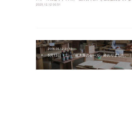
2025.12.12 00:51
2006.05.12 21:13
5月13日（土）『材木屋のセール』終わりました。