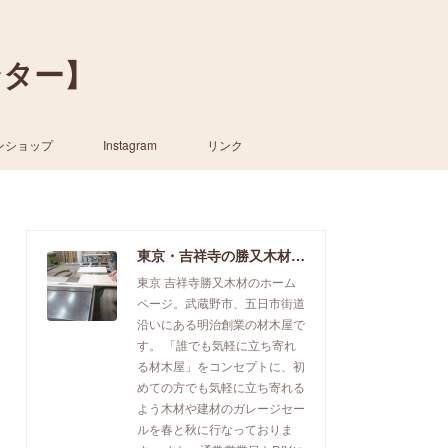
ンター】
ンショップ
Instagram
リンク
東京・吉祥寺の勝又木材【一枚板カウンター】
東京 吉祥寺勝又木材のホーム
ページ。武蔵野市、五日市街道
沿いにある明治創業の材木屋で
す。 「誰でも気軽に立ち寄れ
る材木屋」をコンセプトに、初
めての方でも気軽に立ち寄れる
よう木材や建材のガレージセー
ルを春と秋に行なっておりま