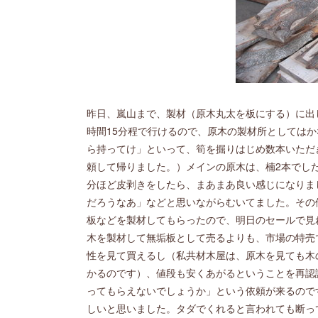
昨日、嵐山まで、製材（原木丸太を板にする）に出
時間15分程で行けるので、原木の製材所としては
ら持ってけ」といって、筍を掘りはじめ数本いただ
頼して帰りました。）メインの原木は、楠2本でし
分ほど皮剥きをしたら、まあまあ良い感じになりま
だろうなあ」などと思いながらむいてました。その
板などを製材してもらったので、明日のセールで見
木を製材して無垢板として売るよりも、市場の特売
性を見て買えるし（私共材木屋は、原木を見ても木
かるのです）、値段も安くあがるということを再認
ってもらえないでしょうか」という依頼が来るので
しいと思いました。タダでくれると言われても断っ