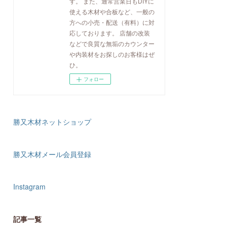
す。 また、通常営業日もDIYに
使える木材や合板など、一般の
方への小売・配送（有料）に対
応しております。 店舗の改装
などで良質な無垢のカウンター
や内装材をお探しのお客様はぜ
ひ。
フォロー
勝又木材ネットショップ
勝又木材メール会員登録
Instagram
記事一覧