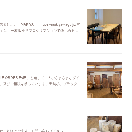
KIYA」 https://makiya-kagu.jp/空
ya」は、一枚板をサブスクリプションで楽しめる…
E ORDER FAIR」と題して、大小さまざまなダイ
、及びご相談を承っています。天然杉、ブラック…
す。気軽にご来店、お問い合わせ下さい。