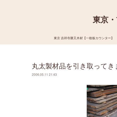
東京・
東京 吉祥寺勝又木材【一枚板カウンター】
丸太製材品を引き取ってき
2006.05.11 21:43