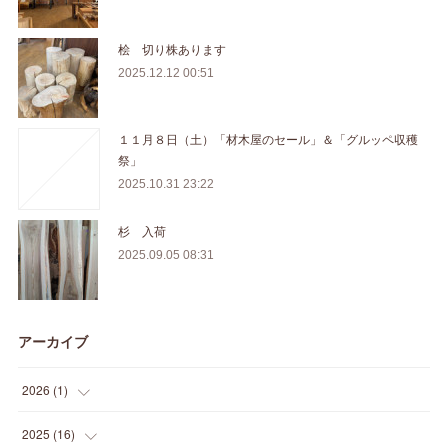
桧 切り株あります
2025.12.12 00:51
１１月８日（土）「材木屋のセール」＆「グルッペ収穫
祭」
2025.10.31 23:22
杉 入荷
2025.09.05 08:31
アーカイブ
2026
(
1
)
(
1
)
2025
(
16
)