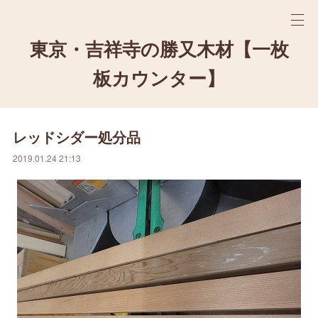
東京・吉祥寺の勝又木材【一枚
板カウンター】
レッドシダー処分品
2019.01.24 21:13