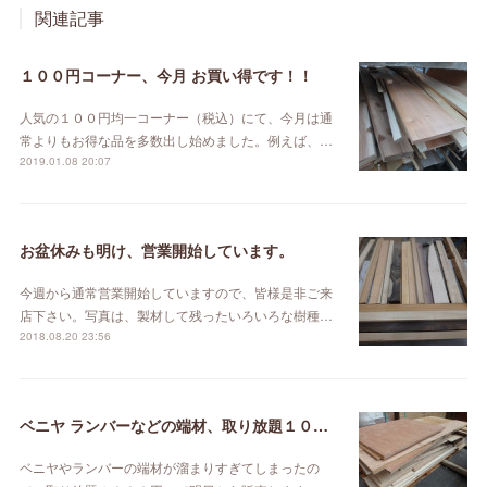
関連記事
１００円コーナー、今月 お買い得です！！
人気の１００円均一コーナー（税込）にて、今月は通
常よりもお得な品を多数出し始めました。例えば、…
2019.01.08 20:07
お盆休みも明け、営業開始しています。
今週から通常営業開始していますので、皆様是非ご来
店下さい。写真は、製材して残ったいろいろな樹種…
2018.08.20 23:56
ベニヤ ランバーなどの端材、取り放題１０００円！
ベニヤやランバーの端材が溜まりすぎてしまったの