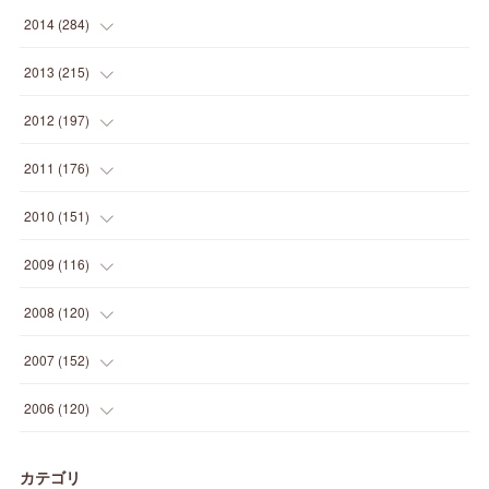
(
9
)
(
5
)
(
9
)
(
25
)
(
16
)
(
15
)
(
26
)
(
30
)
(
15
)
2014
(
284
)
(
12
)
(
5
)
(
12
)
(
25
)
(
22
)
(
12
)
(
20
)
(
28
)
(
45
)
(
13
)
2013
(
215
)
(
2
)
(
5
)
(
14
)
(
24
)
(
20
)
(
19
)
(
16
)
(
23
)
(
33
)
(
34
)
(
11
)
2012
(
197
)
(
5
)
(
21
)
(
24
)
(
40
)
(
28
)
(
24
)
(
13
)
(
24
)
(
29
)
(
31
)
(
6
)
2011
(
176
)
(
14
)
(
21
)
(
18
)
(
37
)
(
35
)
(
21
)
(
18
)
(
20
)
(
20
)
(
27
)
(
13
)
2010
(
151
)
(
14
)
(
35
)
(
19
)
(
34
)
(
37
)
(
20
)
(
24
)
(
22
)
(
18
)
(
26
)
(
22
)
(
12
)
2009
(
116
)
(
23
)
(
30
)
(
27
)
(
26
)
(
46
)
(
41
)
(
24
)
(
10
)
(
12
)
(
15
)
(
15
)
(
6
)
2008
(
120
)
(
12
)
(
48
)
(
32
)
(
22
)
(
30
)
(
25
)
(
11
)
(
13
)
(
15
)
(
10
)
(
8
)
(
13
)
2007
(
152
)
(
21
)
(
33
)
(
20
)
(
29
)
(
44
)
(
11
)
(
14
)
(
12
)
(
9
)
(
8
)
(
13
)
(
9
)
2006
(
120
)
(
39
)
(
30
)
(
28
)
(
19
)
(
23
)
(
18
)
(
10
)
(
10
)
(
7
)
(
7
)
(
13
)
(
5
)
カテゴリ
(
11
)
(
44
)
(
14
)
(
31
)
(
28
)