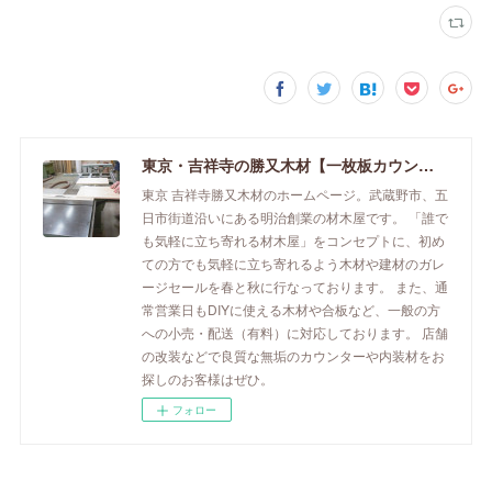
東京・吉祥寺の勝又木材【一枚板カウンター】
東京 吉祥寺勝又木材のホームページ。武蔵野市、五
日市街道沿いにある明治創業の材木屋です。 「誰で
も気軽に立ち寄れる材木屋」をコンセプトに、初め
ての方でも気軽に立ち寄れるよう木材や建材のガレ
ージセールを春と秋に行なっております。 また、通
常営業日もDIYに使える木材や合板など、一般の方
への小売・配送（有料）に対応しております。 店舗
の改装などで良質な無垢のカウンターや内装材をお
探しのお客様はぜひ。
フォロー