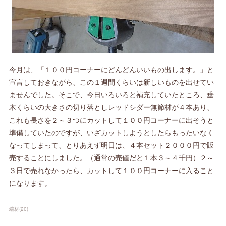
今月は、「１００円コーナーにどんどんいいもの出します。」と
宣言しておきながら、この１週間くらいは新しいものを出せてい
ませんでした。そこで、今日いろいろと補充していたところ、垂
木くらいの大きさの切り落としレッドシダー無節材が４本あり、
これも長さを２～３つにカットして１００円コーナーに出そうと
準備していたのですが、いざカットしようとしたらもったいなく
なってしまって、とりあえず明日は、４本セット２０００円で販
売することにしました。（通常の売値だと１本３～４千円）２～
３日で売れなかったら、カットして１００円コーナーに入ること
になります。
端材
(
20
)