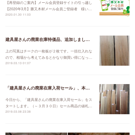
【再登録のご案内】メール会員登録サイトの引っ越し
【2020年3月】勝又木材メール会員ご登録者 様い…
2020.01.30 11:03
建具屋さんの廃業在庫特価品、追加しました。
上の写真はチークの一枚板が２枚です。一括仕入れな
ので、相場から考えてみるとかなり御買い得になっ…
2019.03.13 01:07
「建具屋さんの廃業在庫入荷セール」、本日スタート！
今日から、「建具屋さんの廃業在庫入荷セール」をス
タートします。（～３月３０日）セール商品の値札…
2019.03.08 23:38