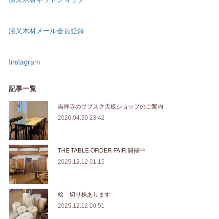
勝又木材メール会員登録
Instagram
記事一覧
吉祥寺のサブスク天板ショップのご案内
2026.04.30 23:42
THE TABLE ORDER FAIR 開催中
2025.12.12 01:15
桧 切り株あります
2025.12.12 00:51