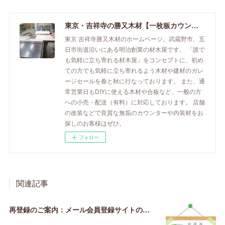
東京・吉祥寺の勝又木材【一枚板カウンター】
東京 吉祥寺勝又木材のホームページ。武蔵野市、五
日市街道沿いにある明治創業の材木屋です。 「誰で
も気軽に立ち寄れる材木屋」をコンセプトに、初め
ての方でも気軽に立ち寄れるよう木材や建材のガレ
ージセールを春と秋に行なっております。 また、通
常営業日もDIYに使える木材や合板など、一般の方
への小売・配送（有料）に対応しております。 店舗
の改装などで良質な無垢のカウンターや内装材をお
探しのお客様はぜひ。
フォロー
関連記事
再登録のご案内：メール会員登録サイトの引っ越し【2020年3月】