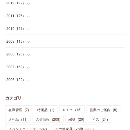
(
16
)
(
23
)
(
33
)
(
34
)
(
11
)
2012
(
197
)
(
5
)
(
21
)
(
24
)
(
40
)
(
28
)
(
24
)
(
13
)
(
24
)
(
29
)
(
31
)
(
6
)
2011
(
176
)
(
14
)
(
21
)
(
18
)
(
37
)
(
35
)
(
21
)
(
18
)
(
20
)
(
20
)
(
27
)
(
13
)
2010
(
151
)
(
14
)
(
35
)
(
19
)
(
34
)
(
37
)
(
20
)
(
24
)
(
22
)
(
18
)
(
26
)
(
22
)
(
12
)
2009
(
116
)
(
23
)
(
30
)
(
27
)
(
26
)
(
46
)
(
41
)
(
24
)
(
10
)
(
12
)
(
15
)
(
15
)
(
6
)
2008
(
120
)
(
12
)
(
48
)
(
32
)
(
22
)
(
30
)
(
25
)
(
11
)
(
13
)
(
15
)
(
10
)
(
8
)
(
13
)
2007
(
152
)
(
21
)
(
33
)
(
20
)
(
29
)
(
44
)
(
11
)
(
14
)
(
12
)
(
9
)
(
8
)
(
13
)
(
9
)
2006
(
120
)
(
39
)
(
30
)
(
28
)
(
19
)
(
23
)
(
18
)
(
10
)
(
10
)
(
7
)
(
7
)
(
13
)
(
5
)
カテゴリ
(
11
)
(
44
)
(
14
)
(
31
)
(
28
)
(
15
)
(
12
)
(
7
)
(
8
)
(
11
)
(
14
)
在庫管理
(
7
)
特価品
(
1
)
ＤＩＹ
(
15
)
営業のご案内
(
8
)
(
23
)
(
23
)
(
17
)
(
18
)
(
13
)
(
23
)
(
5
)
(
5
)
(
10
)
(
14
)
入札品
(
11
)
入荷情報
(
208
)
端材
(
20
)
イス
(
24
)
(
17
)
(
20
)
(
3
)
(
11
)
(
14
)
(
6
)
(
9
)
(
11
)
(
15
)
イベントニュース
(
597
)
その他家具・小物
(
238
)