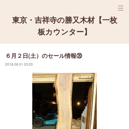
東京・吉祥寺の勝又木材【一枚
板カウンター】
６月２日(土）のセール情報⑳
2018.06.01 03:20