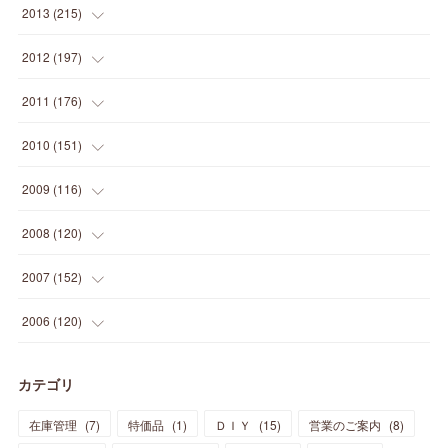
(
22
)
(
12
)
(
20
)
(
28
)
(
45
)
(
13
)
2013
(
215
)
(
2
)
(
5
)
(
14
)
(
24
)
(
20
)
(
19
)
(
16
)
(
23
)
(
33
)
(
34
)
(
11
)
2012
(
197
)
(
5
)
(
21
)
(
24
)
(
40
)
(
28
)
(
24
)
(
13
)
(
24
)
(
29
)
(
31
)
(
6
)
2011
(
176
)
(
14
)
(
21
)
(
18
)
(
37
)
(
35
)
(
21
)
(
18
)
(
20
)
(
20
)
(
27
)
(
13
)
2010
(
151
)
(
14
)
(
35
)
(
19
)
(
34
)
(
37
)
(
20
)
(
24
)
(
22
)
(
18
)
(
26
)
(
22
)
(
12
)
2009
(
116
)
(
23
)
(
30
)
(
27
)
(
26
)
(
46
)
(
41
)
(
24
)
(
10
)
(
12
)
(
15
)
(
15
)
(
6
)
2008
(
120
)
(
12
)
(
48
)
(
32
)
(
22
)
(
30
)
(
25
)
(
11
)
(
13
)
(
15
)
(
10
)
(
8
)
(
13
)
2007
(
152
)
(
21
)
(
33
)
(
20
)
(
29
)
(
44
)
(
11
)
(
14
)
(
12
)
(
9
)
(
8
)
(
13
)
(
9
)
2006
(
120
)
(
39
)
(
30
)
(
28
)
(
19
)
(
23
)
(
18
)
(
10
)
(
10
)
(
7
)
(
7
)
(
13
)
(
5
)
カテゴリ
(
11
)
(
44
)
(
14
)
(
31
)
(
28
)
(
15
)
(
12
)
(
7
)
(
8
)
(
11
)
(
14
)
在庫管理
(
7
)
特価品
(
1
)
ＤＩＹ
(
15
)
営業のご案内
(
8
)
(
23
)
(
23
)
(
17
)
(
18
)
(
13
)
(
23
)
(
5
)
(
5
)
(
10
)
(
14
)