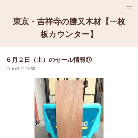
東京・吉祥寺の勝又木材【一枚
板カウンター】
６月２日（土）のセール情報⑰
2018.05.30 02:55