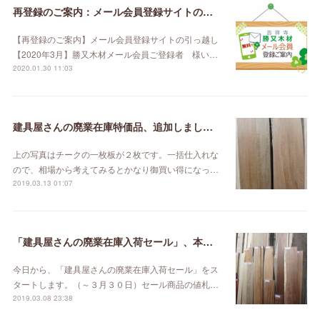
再登録のご案内：メール会員登録サイトの引っ越し【2020年3月】
【再登録のご案内】メール会員登録サイトの引っ越し
【2020年3月】勝又木材メール会員ご登録者 様い…
2020.01.30 11:03
建具屋さんの廃業在庫特価品、追加しました。
上の写真はチークの一枚板が２枚です。一括仕入れな
ので、相場から考えてみるとかなり御買い得になっ…
2019.03.13 01:07
「建具屋さんの廃業在庫入荷セール」、本日スタート！
今日から、「建具屋さんの廃業在庫入荷セール」をス
タートします。（～３月３０日）セール商品の値札…
2019.03.08 23:38