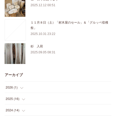
2025.12.12 00:51
１１月８日（土）「材木屋のセール」＆「グルッペ収穫
祭」
2025.10.31 23:22
杉 入荷
2025.09.05 08:31
アーカイブ
2026
(
1
)
(
1
)
2025
(
16
)
(
2
)
2024
(
14
)