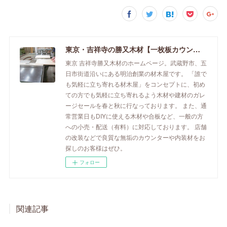
東京・吉祥寺の勝又木材【一枚板カウンター】
東京 吉祥寺勝又木材のホームページ。武蔵野市、五
日市街道沿いにある明治創業の材木屋です。 「誰で
も気軽に立ち寄れる材木屋」をコンセプトに、初め
ての方でも気軽に立ち寄れるよう木材や建材のガレ
ージセールを春と秋に行なっております。 また、通
常営業日もDIYに使える木材や合板など、一般の方
への小売・配送（有料）に対応しております。 店舗
の改装などで良質な無垢のカウンターや内装材をお
探しのお客様はぜひ。
フォロー
関連記事