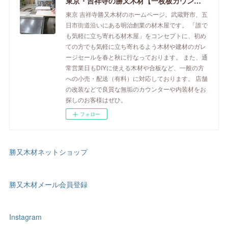
東京・吉祥寺の勝又木材【一枚板カウンター】
東京 吉祥寺勝又木材のホームページ。武蔵野市、五
日市街道沿いにある明治創業の材木屋です。 「誰で
も気軽に立ち寄れる材木屋」をコンセプトに、初め
ての方でも気軽に立ち寄れるよう木材や建材のガレ
ージセールを春と秋に行なっております。 また、通
常営業日もDIYに使える木材や合板など、一般の方
への小売・配送（有料）に対応しております。 店舗
の改装などで良質な無垢のカウンターや内装材をお
探しのお客様はぜひ。
フォロー
勝又木材ネットショップ
勝又木材メール会員登録
Instagram