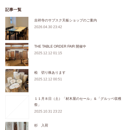
記事一覧
吉祥寺のサブスク天板ショップのご案内
2026.04.30 23:42
THE TABLE ORDER FAIR 開催中
2025.12.12 01:15
桧 切り株あります
2025.12.12 00:51
１１月８日（土）「材木屋のセール」＆「グルッペ収穫
祭」
2025.10.31 23:22
杉 入荷