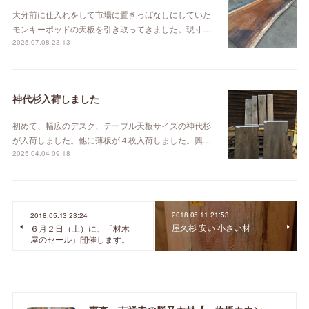
大分前に仕入れをして市場に置きっぱなしにしていた
モンキーポッドの天板を引き取ってきました。現寸…
2025.07.08 23:13
神代杉入荷しました
初めて、幅広のデスク、テーブル天板サイズの神代杉
が入荷しました。他に薄板が４枚入荷しました。興…
2025.04.04 09:18
2018.05.11 21:53
2018.05.13 23:24
屋久杉 安い 小さい材
６月２日（土）に、「材木
屋のセール」開催します。