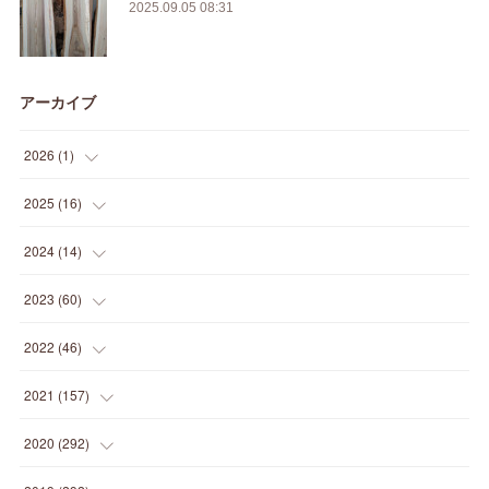
2025.09.05 08:31
アーカイブ
2026
(
1
)
(
1
)
2025
(
16
)
(
2
)
2024
(
14
)
(
1
)
(
1
)
2023
(
60
)
(
1
)
(
2
)
(
1
)
2022
(
46
)
(
4
)
(
1
)
(
3
)
(
2
)
2021
(
157
)
(
2
)
(
7
)
(
5
)
(
1
)
(
6
)
2020
(
292
)
(
1
)
(
3
)
(
5
)
(
3
)
(
27
)