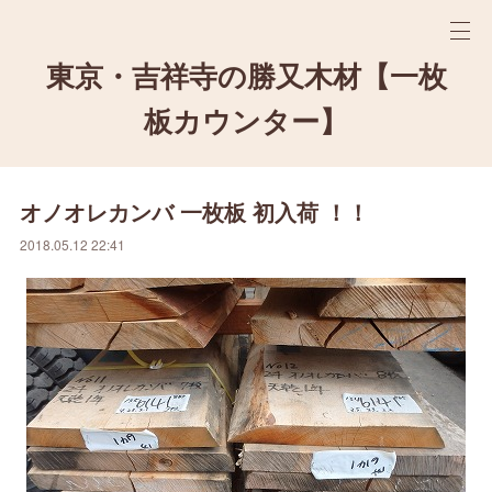
東京・吉祥寺の勝又木材【一枚
板カウンター】
オノオレカンバ 一枚板 初入荷 ！！
2018.05.12 22:41