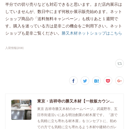
半分での切り売りなども対応できると思います。まだ店内展示は
していませんが、数日中にまず何枚か展示販売始めます。ネット
ショップ商品の「送料無料キャンペーン」も残りあと１週間で
す。購入を迷っている方は是非この機会をご利用下さい。ネット
ショップも是非ご覧ください。
勝又木材ネットショップはこちら
入荷情報
(
208
)
東京・吉祥寺の勝又木材【一枚板カウンター】
東京 吉祥寺勝又木材のホームページ。武蔵野市、五
日市街道沿いにある明治創業の材木屋です。 「誰で
も気軽に立ち寄れる材木屋」をコンセプトに、初め
ての方でも気軽に立ち寄れるよう木材や建材のガレ