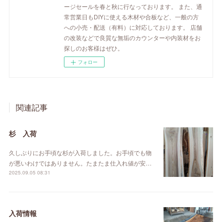
ージセールを春と秋に行なっております。 また、通
常営業日もDIYに使える木材や合板など、一般の方
への小売・配送（有料）に対応しております。 店舗
の改装などで良質な無垢のカウンターや内装材をお
探しのお客様はぜひ。
フォロー
関連記事
杉 入荷
久しぶりにお手頃な杉が入荷しました。お手頃でも物
が悪いわけではありません。たまたま仕入れ値が安…
2025.09.05 08:31
入荷情報