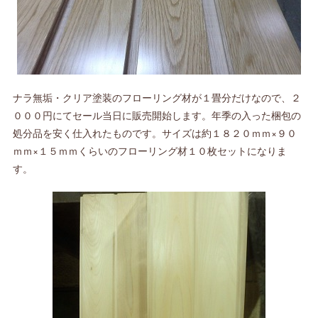
ナラ無垢・クリア塗装のフローリング材が１畳分だけなので、２
０００円にてセール当日に販売開始します。年季の入った梱包の
処分品を安く仕入れたものです。サイズは約１８２０ｍｍ×９０
ｍｍ×１５ｍｍくらいのフローリング材１０枚セットになりま
す。