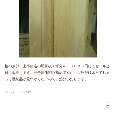
桧の無節・上小節込の羽目板１坪分を、６０００円にてセール当
日に販売します。完全原価割れ商品ですが、１坪だけ余ってしま
って継続品が見つからないので、処分いたします。
イベントニュース
(
597
)