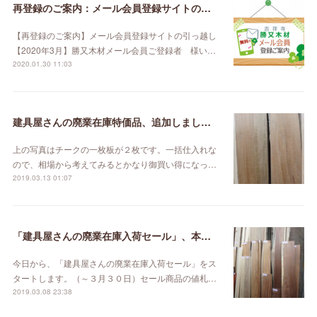
再登録のご案内：メール会員登録サイトの引っ越し【2020年3月】
【再登録のご案内】メール会員登録サイトの引っ越し
【2020年3月】勝又木材メール会員ご登録者 様い…
2020.01.30 11:03
建具屋さんの廃業在庫特価品、追加しました。
上の写真はチークの一枚板が２枚です。一括仕入れな
ので、相場から考えてみるとかなり御買い得になっ…
2019.03.13 01:07
「建具屋さんの廃業在庫入荷セール」、本日スタート！
今日から、「建具屋さんの廃業在庫入荷セール」をス
タートします。（～３月３０日）セール商品の値札…
2019.03.08 23:38