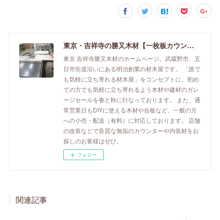
東京・吉祥寺の勝又木材【一枚板カウンター】
東京 吉祥寺勝又木材のホームページ。武蔵野市、五
日市街道沿いにある明治創業の材木屋です。 「誰で
も気軽に立ち寄れる材木屋」をコンセプトに、初め
ての方でも気軽に立ち寄れるよう木材や建材のガレ
ージセールを春と秋に行なっております。 また、通
常営業日もDIYに使える木材や合板など、一般の方
への小売・配送（有料）に対応しております。 店舗
の改装などで良質な無垢のカウンターや内装材をお
探しのお客様はぜひ。
フォロー
関連記事