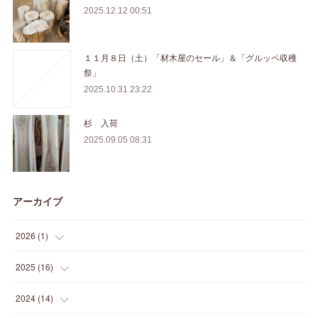
2025.12.12 00:51
１１月８日（土）「材木屋のセール」＆「グルッペ収穫
祭」
2025.10.31 23:22
杉 入荷
2025.09.05 08:31
アーカイブ
2026
(
1
)
(
1
)
2025
(
16
)
(
2
)
2024
(
14
)