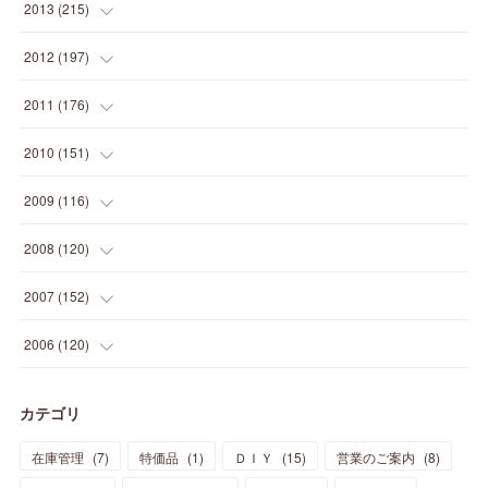
(
20
)
(
28
)
(
45
)
(
13
)
2013
(
215
)
(
2
)
(
5
)
(
14
)
(
24
)
(
20
)
(
19
)
(
16
)
(
23
)
(
33
)
(
34
)
(
11
)
2012
(
197
)
(
5
)
(
21
)
(
24
)
(
40
)
(
28
)
(
24
)
(
13
)
(
24
)
(
29
)
(
31
)
(
6
)
2011
(
176
)
(
14
)
(
21
)
(
18
)
(
37
)
(
35
)
(
21
)
(
18
)
(
20
)
(
20
)
(
27
)
(
13
)
2010
(
151
)
(
14
)
(
35
)
(
19
)
(
34
)
(
37
)
(
20
)
(
24
)
(
22
)
(
18
)
(
26
)
(
22
)
(
12
)
2009
(
116
)
(
23
)
(
30
)
(
27
)
(
26
)
(
46
)
(
41
)
(
24
)
(
10
)
(
12
)
(
15
)
(
15
)
(
6
)
2008
(
120
)
(
12
)
(
48
)
(
32
)
(
22
)
(
30
)
(
25
)
(
11
)
(
13
)
(
15
)
(
10
)
(
8
)
(
13
)
2007
(
152
)
(
21
)
(
33
)
(
20
)
(
29
)
(
44
)
(
11
)
(
14
)
(
12
)
(
9
)
(
8
)
(
13
)
(
9
)
2006
(
120
)
(
39
)
(
30
)
(
28
)
(
19
)
(
23
)
(
18
)
(
10
)
(
10
)
(
7
)
(
7
)
(
13
)
(
5
)
カテゴリ
(
11
)
(
44
)
(
14
)
(
31
)
(
28
)
(
15
)
(
12
)
(
7
)
(
8
)
(
11
)
(
14
)
在庫管理
(
7
)
特価品
(
1
)
ＤＩＹ
(
15
)
営業のご案内
(
8
)
(
23
)
(
23
)
(
17
)
(
18
)
(
13
)
(
23
)
(
5
)
(
5
)
(
10
)
(
14
)