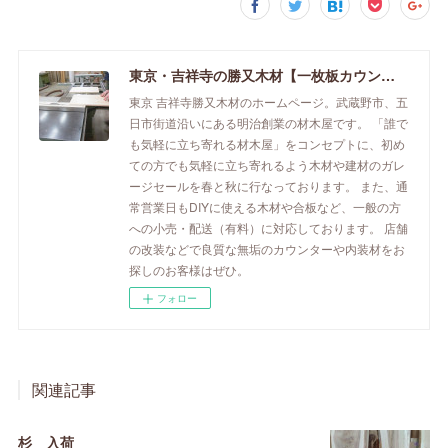
東京・吉祥寺の勝又木材【一枚板カウンター】
東京 吉祥寺勝又木材のホームページ。武蔵野市、五
日市街道沿いにある明治創業の材木屋です。 「誰で
も気軽に立ち寄れる材木屋」をコンセプトに、初め
ての方でも気軽に立ち寄れるよう木材や建材のガレ
ージセールを春と秋に行なっております。 また、通
常営業日もDIYに使える木材や合板など、一般の方
への小売・配送（有料）に対応しております。 店舗
の改装などで良質な無垢のカウンターや内装材をお
探しのお客様はぜひ。
フォロー
関連記事
杉 入荷