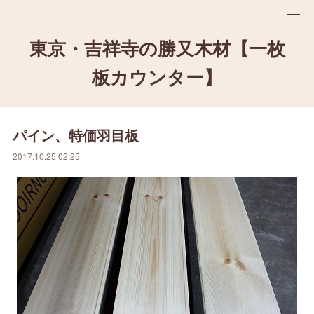
東京・吉祥寺の勝又木材【一枚
板カウンター】
パイン、特価羽目板
2017.10.25 02:25