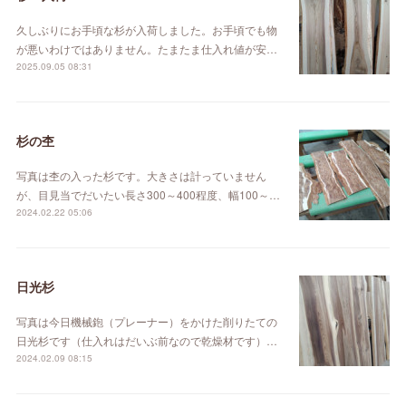
久しぶりにお手頃な杉が入荷しました。お手頃でも物
が悪いわけではありません。たまたま仕入れ値が安…
2025.09.05 08:31
杉の杢
写真は杢の入った杉です。大きさは計っていません
が、目見当でだいたい長さ300～400程度、幅100～…
2024.02.22 05:06
日光杉
写真は今日機械鉋（プレーナー）をかけた削りたての
日光杉です（仕入れはだいぶ前なので乾燥材です）…
2024.02.09 08:15