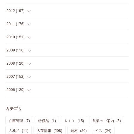
(
2
)
(
5
)
(
14
)
(
24
)
(
20
)
(
19
)
(
16
)
(
23
)
(
33
)
(
34
)
(
11
)
2012
(
197
)
(
5
)
(
21
)
(
24
)
(
40
)
(
28
)
(
24
)
(
13
)
(
24
)
(
29
)
(
31
)
(
6
)
2011
(
176
)
(
14
)
(
21
)
(
18
)
(
37
)
(
35
)
(
21
)
(
18
)
(
20
)
(
20
)
(
27
)
(
13
)
2010
(
151
)
(
14
)
(
35
)
(
19
)
(
34
)
(
37
)
(
20
)
(
24
)
(
22
)
(
18
)
(
26
)
(
22
)
(
12
)
2009
(
116
)
(
23
)
(
30
)
(
27
)
(
26
)
(
46
)
(
41
)
(
24
)
(
10
)
(
12
)
(
15
)
(
15
)
(
6
)
2008
(
120
)
(
12
)
(
48
)
(
32
)
(
22
)
(
30
)
(
25
)
(
11
)
(
13
)
(
15
)
(
10
)
(
8
)
(
13
)
2007
(
152
)
(
21
)
(
33
)
(
20
)
(
29
)
(
44
)
(
11
)
(
14
)
(
12
)
(
9
)
(
8
)
(
13
)
(
9
)
2006
(
120
)
(
39
)
(
30
)
(
28
)
(
19
)
(
23
)
(
18
)
(
10
)
(
10
)
(
7
)
(
7
)
(
13
)
(
5
)
カテゴリ
(
11
)
(
44
)
(
14
)
(
31
)
(
28
)
(
15
)
(
12
)
(
7
)
(
8
)
(
11
)
(
14
)
在庫管理
(
7
)
特価品
(
1
)
ＤＩＹ
(
15
)
営業のご案内
(
8
)
(
23
)
(
23
)
(
17
)
(
18
)
(
13
)
(
23
)
(
5
)
(
5
)
(
10
)
(
14
)
入札品
(
11
)
入荷情報
(
208
)
端材
(
20
)
イス
(
24
)