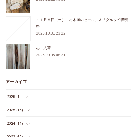
１１月８日（土）「材木屋のセール」＆「グルッペ収穫
祭」
2025.10.31 23:22
杉 入荷
2025.09.05 08:31
アーカイブ
2026
(
1
)
(
1
)
2025
(
16
)
(
2
)
2024
(
14
)
(
1
)
(
1
)
2023
(
60
)