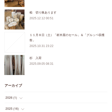
桧 切り株あります
2025.12.12 00:51
１１月８日（土）「材木屋のセール」＆「グルッペ収穫
祭」
2025.10.31 23:22
杉 入荷
2025.09.05 08:31
アーカイブ
2026
(
1
)
(
1
)
2025
(
16
)