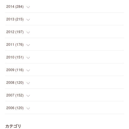
(
9
)
(
5
)
(
9
)
(
25
)
(
16
)
(
15
)
(
26
)
(
30
)
(
15
)
2014
(
284
)
(
12
)
(
5
)
(
12
)
(
25
)
(
22
)
(
12
)
(
20
)
(
28
)
(
45
)
(
13
)
2013
(
215
)
(
2
)
(
5
)
(
14
)
(
24
)
(
20
)
(
19
)
(
16
)
(
23
)
(
33
)
(
34
)
(
11
)
2012
(
197
)
(
5
)
(
21
)
(
24
)
(
40
)
(
28
)
(
24
)
(
13
)
(
24
)
(
29
)
(
31
)
(
6
)
2011
(
176
)
(
14
)
(
21
)
(
18
)
(
37
)
(
35
)
(
21
)
(
18
)
(
20
)
(
20
)
(
27
)
(
13
)
2010
(
151
)
(
14
)
(
35
)
(
19
)
(
34
)
(
37
)
(
20
)
(
24
)
(
22
)
(
18
)
(
26
)
(
22
)
(
12
)
2009
(
116
)
(
23
)
(
30
)
(
27
)
(
26
)
(
46
)
(
41
)
(
24
)
(
10
)
(
12
)
(
15
)
(
15
)
(
6
)
2008
(
120
)
(
12
)
(
48
)
(
32
)
(
22
)
(
30
)
(
25
)
(
11
)
(
13
)
(
15
)
(
10
)
(
8
)
(
13
)
2007
(
152
)
(
21
)
(
33
)
(
20
)
(
29
)
(
44
)
(
11
)
(
14
)
(
12
)
(
9
)
(
8
)
(
13
)
(
9
)
2006
(
120
)
(
39
)
(
30
)
(
28
)
(
19
)
(
23
)
(
18
)
(
10
)
(
10
)
(
7
)
(
7
)
(
13
)
(
5
)
カテゴリ
(
11
)
(
44
)
(
14
)
(
31
)
(
28
)