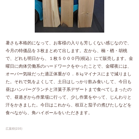
暑さも本格的になって、お客様の入りも芳しくない感じなので、
今月の特価品を３枚まとめて出します。左から、楠・楢・胡桃
で、どれも明日から、１枚５０００円(税込）にて販売します。金
曜日に肉体労働系のハードワークをやったことで、金曜夜には、
オーバー気味だった適正体重が０．８㎏マイナスにまで減りまし
た。それで気をよくして、土日はしっかり飲み食いして、今日も
昼はハンバーグランチと洋菓子系デザートまで食べてしまったの
で、昼過ぎから作業場に行って、少し作業をやって、じんわりと
汗をかきました。今日はこれから、枝豆と茄子の煮びたしなどを
食べながら、角ハイボールをいただきます。
広葉樹
(
235
)