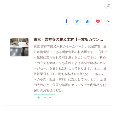
東京・吉祥寺の勝又木材【一枚板カウンター】
東京 吉祥寺勝又木材のホームページ。武蔵野市、五
日市街道沿いにある明治創業の材木屋です。 「誰で
も気軽に立ち寄れる材木屋」をコンセプトに、初め
ての方でも気軽に立ち寄れるよう木材や建材のガレ
ージセールを春と秋に行なっております。 また、通
常営業日もDIYに使える木材や合板など、一般の方
への小売・配送（有料）に対応しております。 店舗
の改装などで良質な無垢のカウンターや内装材をお
探しのお客様はぜひ。
フォロー