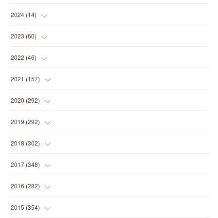
(
2
)
2024
(
14
)
(
1
)
(
1
)
2023
(
60
)
(
1
)
(
2
)
(
1
)
2022
(
46
)
(
4
)
(
1
)
(
3
)
(
2
)
2021
(
157
)
(
2
)
(
7
)
(
5
)
(
1
)
(
6
)
2020
(
292
)
(
1
)
(
3
)
(
5
)
(
3
)
(
27
)
(
14
)
2019
(
292
)
(
5
)
(
4
)
(
4
)
(
14
)
(
35
)
(
21
)
2018
(
302
)
(
5
)
(
8
)
(
11
)
(
22
)
(
35
)
(
18
)
2017
(
348
)
(
6
)
(
2
)
(
7
)
(
22
)
(
37
)
(
29
)
(
23
)
2016
(
282
)
(
8
)
(
6
)
(
8
)
(
22
)
(
22
)
(
14
)
(
37
)
(
18
)
2015
(
354
)