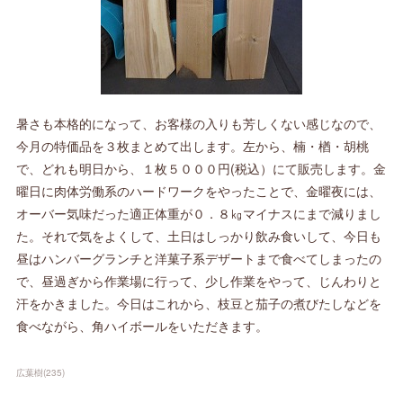
暑さも本格的になって、お客様の入りも芳しくない感じなので、
今月の特価品を３枚まとめて出します。左から、楠・楢・胡桃
で、どれも明日から、１枚５０００円(税込）にて販売します。金
曜日に肉体労働系のハードワークをやったことで、金曜夜には、
オーバー気味だった適正体重が０．８㎏マイナスにまで減りまし
た。それで気をよくして、土日はしっかり飲み食いして、今日も
昼はハンバーグランチと洋菓子系デザートまで食べてしまったの
で、昼過ぎから作業場に行って、少し作業をやって、じんわりと
汗をかきました。今日はこれから、枝豆と茄子の煮びたしなどを
食べながら、角ハイボールをいただきます。
広葉樹
(
235
)