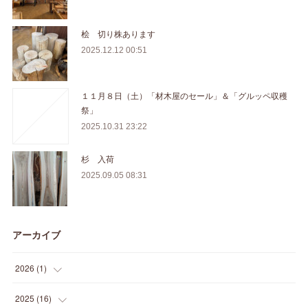
桧 切り株あります
2025.12.12 00:51
１１月８日（土）「材木屋のセール」＆「グルッペ収穫
祭」
2025.10.31 23:22
杉 入荷
2025.09.05 08:31
アーカイブ
2026
(
1
)
(
1
)
2025
(
16
)