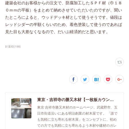
建築会社のお客様からの注文で、防腐加工したＳＰＦ材（巾１８
０ｍｍの平板）をまとめて納めさせていただいたのですが、聞い
たところによると、ウッドデッキ材として使うそうです。値段は
レッドシダーの半額くらいのため、着色塗装して使うのであれば
見た目も大差なくなるので、だいぶ経済的だと思います。
針葉樹
(
198
)
東京・吉祥寺の勝又木材【一枚板カウンター】
東京 吉祥寺勝又木材のホームページ。武蔵野市、五
日市街道沿いにある明治創業の材木屋です。 「誰で
も気軽に立ち寄れる材木屋」をコンセプトに、初め
ての方でも気軽に立ち寄れるよう木材や建材のガレ