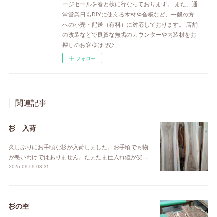
ージセールを春と秋に行なっております。 また、通
常営業日もDIYに使える木材や合板など、一般の方
への小売・配送（有料）に対応しております。 店舗
の改装などで良質な無垢のカウンターや内装材をお
探しのお客様はぜひ。
フォロー
関連記事
杉 入荷
久しぶりにお手頃な杉が入荷しました。お手頃でも物
が悪いわけではありません。たまたま仕入れ値が安…
2025.09.05 08:31
杉の杢