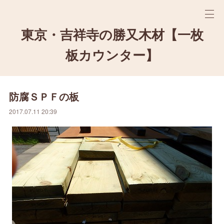
東京・吉祥寺の勝又木材【一枚
板カウンター】
防腐ＳＰＦの板
2017.07.11 20:39