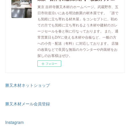
東京 吉祥寺勝又木材のホームページ。武蔵野市、五
日市街道沿いにある明治創業の材木屋です。 「誰で
も気軽に立ち寄れる材木屋」をコンセプトに、初め
ての方でも気軽に立ち寄れるよう木材や建材のガレ
ージセールを春と秋に行なっております。 また、通
常営業日もDIYに使える木材や合板など、一般の方
への小売・配送（有料）に対応しております。 店舗
の改装などで良質な無垢のカウンターや内装材をお
探しのお客様はぜひ。
フォロー
勝又木材ネットショップ
勝又木材メール会員登録
Instagram