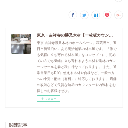
東京・吉祥寺の勝又木材【一枚板カウンター】
東京 吉祥寺勝又木材のホームページ。武蔵野市、五
日市街道沿いにある明治創業の材木屋です。 「誰で
も気軽に立ち寄れる材木屋」をコンセプトに、初め
ての方でも気軽に立ち寄れるよう木材や建材のガレ
ージセールを春と秋に行なっております。 また、通
常営業日もDIYに使える木材や合板など、一般の方
への小売・配送（有料）に対応しております。 店舗
の改装などで良質な無垢のカウンターや内装材をお
探しのお客様はぜひ。
フォロー
関連記事