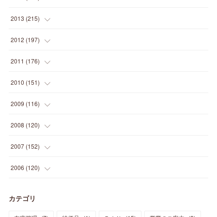
(
12
)
(
5
)
(
12
)
(
25
)
(
22
)
(
12
)
(
20
)
(
28
)
(
45
)
(
13
)
2013
(
215
)
(
2
)
(
5
)
(
14
)
(
24
)
(
20
)
(
19
)
(
16
)
(
23
)
(
33
)
(
34
)
(
11
)
2012
(
197
)
(
5
)
(
21
)
(
24
)
(
40
)
(
28
)
(
24
)
(
13
)
(
24
)
(
29
)
(
31
)
(
6
)
2011
(
176
)
(
14
)
(
21
)
(
18
)
(
37
)
(
35
)
(
21
)
(
18
)
(
20
)
(
20
)
(
27
)
(
13
)
2010
(
151
)
(
14
)
(
35
)
(
19
)
(
34
)
(
37
)
(
20
)
(
24
)
(
22
)
(
18
)
(
26
)
(
22
)
(
12
)
2009
(
116
)
(
23
)
(
30
)
(
27
)
(
26
)
(
46
)
(
41
)
(
24
)
(
10
)
(
12
)
(
15
)
(
15
)
(
6
)
2008
(
120
)
(
12
)
(
48
)
(
32
)
(
22
)
(
30
)
(
25
)
(
11
)
(
13
)
(
15
)
(
10
)
(
8
)
(
13
)
2007
(
152
)
(
21
)
(
33
)
(
20
)
(
29
)
(
44
)
(
11
)
(
14
)
(
12
)
(
9
)
(
8
)
(
13
)
(
9
)
2006
(
120
)
(
39
)
(
30
)
(
28
)
(
19
)
(
23
)
(
18
)
(
10
)
(
10
)
(
7
)
(
7
)
(
13
)
(
5
)
カテゴリ
(
11
)
(
44
)
(
14
)
(
31
)
(
28
)
(
15
)
(
12
)
(
7
)
(
8
)
(
11
)
(
14
)