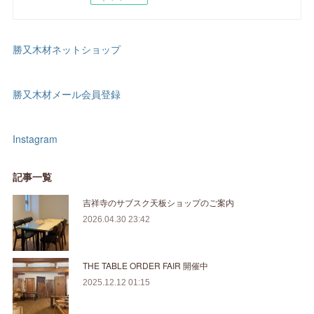
勝又木材ネットショップ
勝又木材メール会員登録
Instagram
記事一覧
吉祥寺のサブスク天板ショップのご案内
2026.04.30 23:42
THE TABLE ORDER FAIR 開催中
2025.12.12 01:15