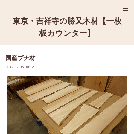
東京・吉祥寺の勝又木材【一枚
板カウンター】
国産ブナ材
2017.07.05 00:12