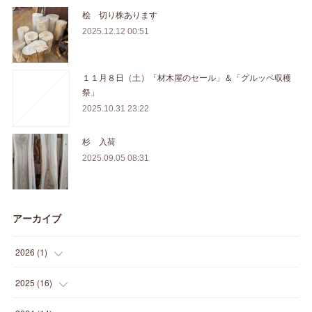
桧 切り株あります
2025.12.12 00:51
１１月８日（土）「材木屋のセール」＆「グルッペ収穫
祭」
2025.10.31 23:22
杉 入荷
2025.09.05 08:31
アーカイブ
2026
(
1
)
(
1
)
2025
(
16
)