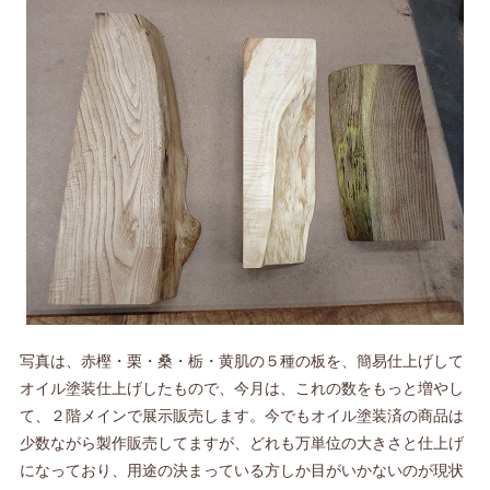
写真は、赤樫・栗・桑・栃・黄肌の５種の板を、簡易仕上げして
オイル塗装仕上げしたもので、今月は、これの数をもっと増やし
て、２階メインで展示販売します。今でもオイル塗装済の商品は
少数ながら製作販売してますが、どれも万単位の大きさと仕上げ
になっており、用途の決まっている方しか目がいかないのが現状