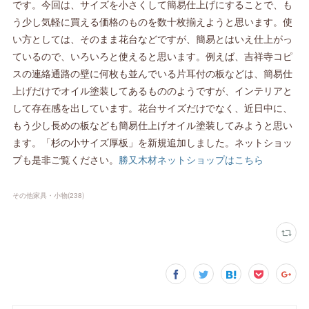
です。今回は、サイズを小さくして簡易仕上げにすることで、も
う少し気軽に買える価格のものを数十枚揃えようと思います。使
い方としては、そのまま花台などですが、簡易とはいえ仕上がっ
ているので、いろいろと使えると思います。例えば、吉祥寺コピ
スの連絡通路の壁に何枚も並んでいる片耳付の板などは、簡易仕
上げだけでオイル塗装してあるもののようですが、インテリアと
して存在感を出しています。花台サイズだけでなく、近日中に、
もう少し長めの板なども簡易仕上げオイル塗装してみようと思い
ます。「杉の小サイズ厚板」を新規追加しました。ネットショッ
プも是非ご覧ください。
勝又木材ネットショップはこちら
その他家具・小物
(
238
)