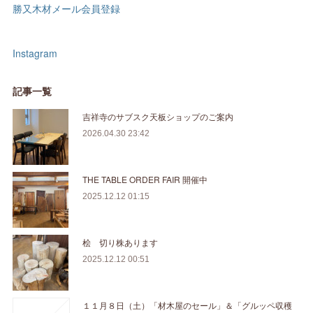
勝又木材メール会員登録
Instagram
記事一覧
吉祥寺のサブスク天板ショップのご案内
2026.04.30 23:42
THE TABLE ORDER FAIR 開催中
2025.12.12 01:15
桧 切り株あります
2025.12.12 00:51
１１月８日（土）「材木屋のセール」＆「グルッペ収穫