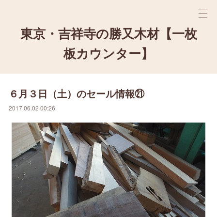
東京・吉祥寺の勝又木材【一枚
板カウンター】
６月３日（土）のセール情報㉑
2017.06.02 00:26