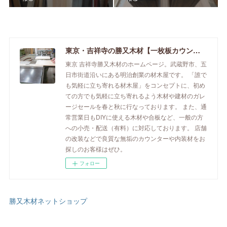
東京・吉祥寺の勝又木材【一枚板カウンター】
東京 吉祥寺勝又木材のホームページ。武蔵野市、五
日市街道沿いにある明治創業の材木屋です。 「誰で
も気軽に立ち寄れる材木屋」をコンセプトに、初め
ての方でも気軽に立ち寄れるよう木材や建材のガレ
ージセールを春と秋に行なっております。 また、通
常営業日もDIYに使える木材や合板など、一般の方
への小売・配送（有料）に対応しております。 店舗
の改装などで良質な無垢のカウンターや内装材をお
探しのお客様はぜひ。
フォロー
勝又木材ネットショップ