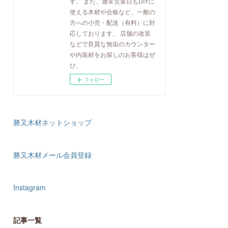
す。 また、通常営業日もDIYに
使える木材や合板など、一般の
方への小売・配送（有料）に対
応しております。 店舗の改装
などで良質な無垢のカウンター
や内装材をお探しのお客様はぜ
ひ。
フォロー
勝又木材ネットショップ
勝又木材メール会員登録
Instagram
記事一覧