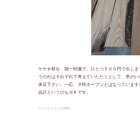
ケヤキ材を、朝一特価で、ひとつ５００円で出しま
うのかはそれぞれで考えていただくとして、杢のい
来店下さい。一応、９時オープンとはなっています
会計というのもＯＫです。
イベントニュース
(
597
)