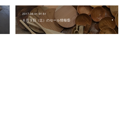
2017.06.01 01:51
６月３日（土）のセール情報⑮