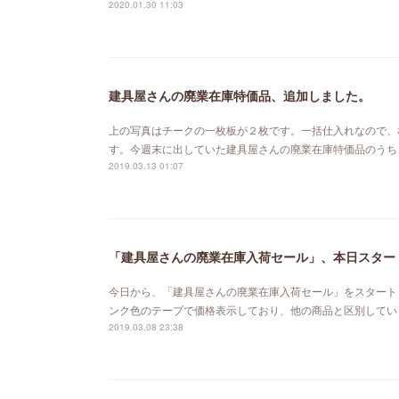
2020.01.30 11:03
建具屋さんの廃業在庫特価品、追加しました。
上の写真はチークの一枚板が２枚です。一括仕入れなので、
す。今週末に出していた建具屋さんの廃業在庫特価品のうち
2019.03.13 01:07
「建具屋さんの廃業在庫入荷セール」、本日スター
今日から、「建具屋さんの廃業在庫入荷セール」をスタート
ンク色のテープで価格表示しており、他の商品と区別してい
2019.03.08 23:38