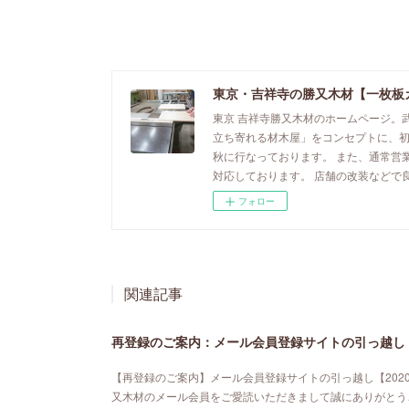
東京・吉祥寺の勝又木材【一枚板
東京 吉祥寺勝又木材のホームページ。
立ち寄れる材木屋」をコンセプトに、
秋に行なっております。 また、通常営
対応しております。 店舗の改装などで
フォロー
関連記事
再登録のご案内：メール会員登録サイトの引っ越し【
【再登録のご案内】メール会員登録サイトの引っ越し【202
又木材のメール会員をご愛読いただきまして誠にありがとう