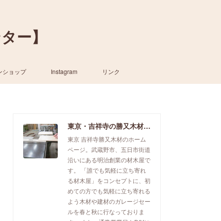
ンター】
ンショップ
Instagram
リンク
東京・吉祥寺の勝又木材【一枚板カウンター】
東京 吉祥寺勝又木材のホーム
ページ。武蔵野市、五日市街道
沿いにある明治創業の材木屋で
す。 「誰でも気軽に立ち寄れ
る材木屋」をコンセプトに、初
めての方でも気軽に立ち寄れる
よう木材や建材のガレージセー
ルを春と秋に行なっておりま