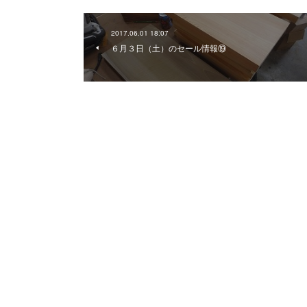
2017.06.01 18:07
６月３日（土）のセール情報⑲