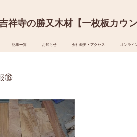
吉祥寺の勝又木材【一枚板カウ
記事一覧
お知らせ
会社概要・アクセス
オンライ
報⑯