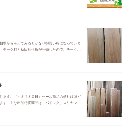
相場から考えてみるとかなり御買い得になっていま
、チーク材と秋田杉柾板が完売したので、チーク…
ト！
します。（～３月３０日）セール商品の値札は薄ピ
ます。主な出品特価商品は、パドック、スリヤマ…