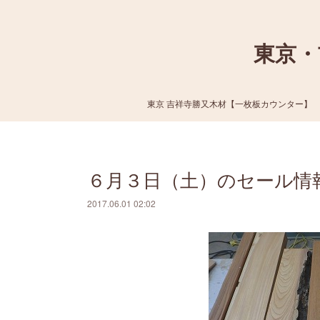
東京・
東京 吉祥寺勝又木材【一枚板カウンター】
６月３日（土）のセール情
2017.06.01 02:02