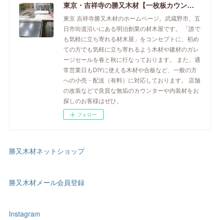
東京・吉祥寺の勝又木材【一枚板カウンター】
東京 吉祥寺勝又木材のホームページ。武蔵野市、五
日市街道沿いにある明治創業の材木屋です。 「誰で
も気軽に立ち寄れる材木屋」をコンセプトに、初め
ての方でも気軽に立ち寄れるよう木材や建材のガレ
ージセールを春と秋に行なっております。 また、通
常営業日もDIYに使える木材や合板など、一般の方
への小売・配送（有料）に対応しております。 店舗
の改装などで良質な無垢のカウンターや内装材をお
探しのお客様はぜひ。
フォロー
勝又木材ネットショップ
勝又木材メール会員登録
Instagram