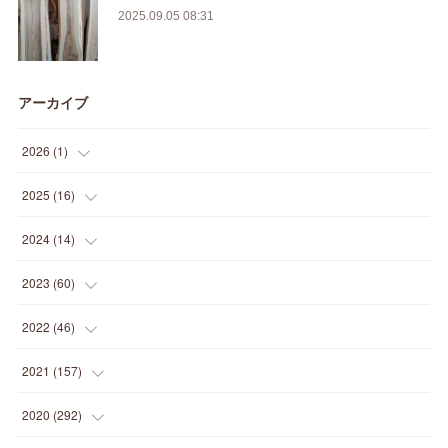
2025.09.05 08:31
アーカイブ
2026
(
1
)
(
1
)
2025
(
16
)
(
2
)
2024
(
14
)
(
1
)
(
1
)
2023
(
60
)
(
1
)
(
2
)
(
1
)
2022
(
46
)
(
4
)
(
1
)
(
3
)
(
2
)
2021
(
157
)
(
2
)
(
7
)
(
5
)
(
1
)
(
6
)
2020
(
292
)
(
1
)