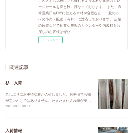
ての方でも気軽に立ち寄れるよう木材や建材のガレ
ージセールを春と秋に行なっております。 また、通
常営業日もDIYに使える木材や合板など、一般の方
への小売・配送（有料）に対応しております。 店舗
の改装などで良質な無垢のカウンターや内装材をお
探しのお客様はぜひ。
フォロー
関連記事
杉 入荷
久しぶりにお手頃な杉が入荷しました。お手頃でも物
が悪いわけではありません。たまたま仕入れ値が安…
2025.09.05 08:31
入荷情報