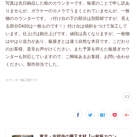
写真は先日納品した桧のカウンターです。毎度のことで申し訳あ
りませんが、ガラケーのカメラでうまくとれていませんが、一枚
物のカウンターです。（付け台の下の部分は別部材ですが、見え
る部分D420は一枚ものです！）付け台は傾斜をつけて加工して
います。仕上げは鉋仕上げです。値段は高くなりますが、一枚物
はやはり迫力があり、板接ぎとは違う自然な木目です。こだわり
のお客様、是非お声がけください。また予算を抑えた板接ぎカウ
ンターも対応していますので、ご興味あるお客様、お問い合わせ
ください。製作担当でした。
カウンター施工例
(
111
)
東京・吉祥寺の勝又木材【一枚板カウンター】