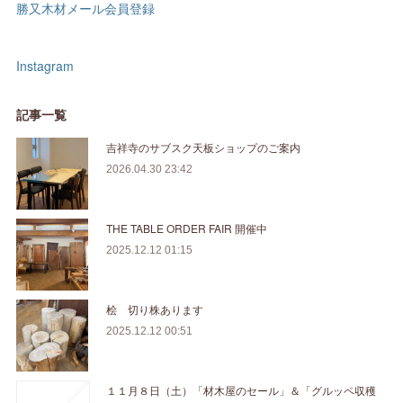
勝又木材メール会員登録
Instagram
記事一覧
吉祥寺のサブスク天板ショップのご案内
2026.04.30 23:42
THE TABLE ORDER FAIR 開催中
2025.12.12 01:15
桧 切り株あります
2025.12.12 00:51
１１月８日（土）「材木屋のセール」＆「グルッペ収穫