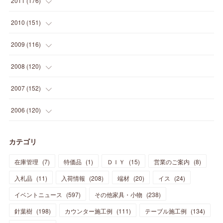
2011
(
176
)
(
14
)
(
21
)
(
18
)
(
37
)
(
35
)
(
21
)
(
18
)
(
20
)
(
20
)
(
27
)
(
13
)
2010
(
151
)
(
14
)
(
35
)
(
19
)
(
34
)
(
37
)
(
20
)
(
24
)
(
22
)
(
18
)
(
26
)
(
22
)
(
12
)
2009
(
116
)
(
23
)
(
30
)
(
27
)
(
26
)
(
46
)
(
41
)
(
24
)
(
10
)
(
12
)
(
15
)
(
15
)
(
6
)
2008
(
120
)
(
12
)
(
48
)
(
32
)
(
22
)
(
30
)
(
25
)
(
11
)
(
13
)
(
15
)
(
10
)
(
8
)
(
13
)
2007
(
152
)
(
21
)
(
33
)
(
20
)
(
29
)
(
44
)
(
11
)
(
14
)
(
12
)
(
9
)
(
8
)
(
13
)
(
9
)
2006
(
120
)
(
39
)
(
30
)
(
28
)
(
19
)
(
23
)
(
18
)
(
10
)
(
10
)
(
7
)
(
7
)
(
13
)
(
5
)
カテゴリ
(
11
)
(
44
)
(
14
)
(
31
)
(
28
)
(
15
)
(
12
)
(
7
)
(
8
)
(
11
)
(
14
)
在庫管理
(
7
)
特価品
(
1
)
ＤＩＹ
(
15
)
営業のご案内
(
8
)
(
23
)
(
23
)
(
17
)
(
18
)
(
13
)
(
23
)
(
5
)
(
5
)
(
10
)
(
14
)
入札品
(
11
)
入荷情報
(
208
)
端材
(
20
)
イス
(
24
)
(
17
)
(
20
)
(
3
)
(
11
)
(
14
)
(
6
)
(
9
)
(
11
)
(
15
)
イベントニュース
(
597
)
その他家具・小物
(
238
)
(
12
)
(
17
)
(
18
)
針葉樹
(
12
(
198
)
)
カウンター施工例
(
111
)
テーブル施工例
(
134
)
(
11
)
(
13
)
(
13
)
(
9
)