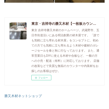
東京・吉祥寺の勝又木材【一枚板カウンター】
東京 吉祥寺勝又木材のホームページ。武蔵野市、五
日市街道沿いにある明治創業の材木屋です。 「誰で
も気軽に立ち寄れる材木屋」をコンセプトに、初め
ての方でも気軽に立ち寄れるよう木材や建材のガレ
ージセールを春と秋に行なっております。 また、通
常営業日もDIYに使える木材や合板など、一般の方
への小売・配送（有料）に対応しております。 店舗
の改装などで良質な無垢のカウンターや内装材をお
探しのお客様はぜひ。
フォロー
勝又木材ネットショップ