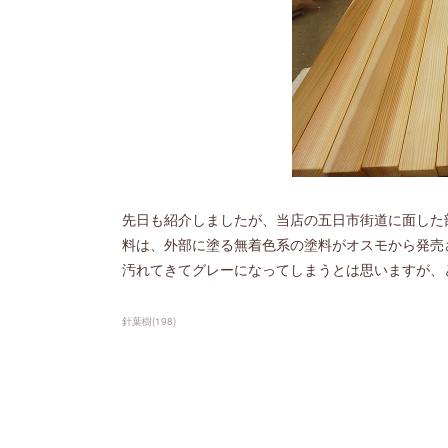
先日も紹介しましたが、当店の五日市街道に面した
料は、外部に塗る無着色系の塗料がオスモから発売
汚れてきてグレーになってしまうとは思いますが、
針葉樹
(
198
)