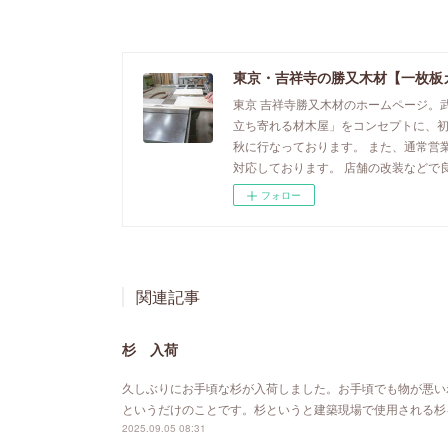
東京・吉祥寺の勝又木材【一枚板
東京 吉祥寺勝又木材のホームページ。
立ち寄れる材木屋」をコンセプトに、
秋に行なっております。 また、通常営
対応しております。 店舗の改装などで
フォロー
関連記事
杉 入荷
久しぶりにお手頃な杉が入荷しました。お手頃でも物が悪い
というだけのことです。杉というと建築現場で使用される杉
2025.09.05 08:31