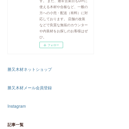
す。 また、通常営業日もDIYに
使える木材や合板など、一般の
方への小売・配送（有料）に対
応しております。 店舗の改装
などで良質な無垢のカウンター
や内装材をお探しのお客様はぜ
ひ。
フォロー
勝又木材ネットショップ
勝又木材メール会員登録
Instagram
記事一覧