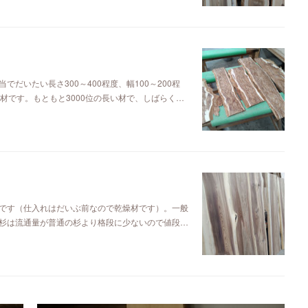
だいたい長さ300～400程度、幅100～200程
材です。もともと3000位の長い材で、しばらく…
です（仕入れはだいぶ前なので乾燥材です）。一般
杉は流通量が普通の杉より格段に少ないので値段…