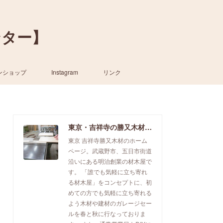
ンター】
ンショップ
Instagram
リンク
東京・吉祥寺の勝又木材【一枚板カウンター】
東京 吉祥寺勝又木材のホーム
ページ。武蔵野市、五日市街道
沿いにある明治創業の材木屋で
す。 「誰でも気軽に立ち寄れ
る材木屋」をコンセプトに、初
めての方でも気軽に立ち寄れる
よう木材や建材のガレージセー
ルを春と秋に行なっておりま