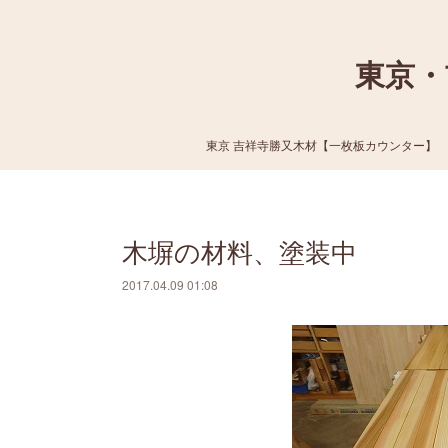
東京・
東京 吉祥寺勝又木材【一枚板カウンター】
木塀の材料、塗装中
2017.04.09 01:08