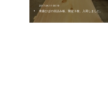
2017.04.11 00:19
青森ひばの目詰み板、限定３枚、入荷しました。