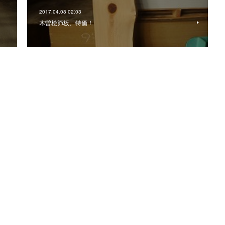
2017.04.08 02:03
木曽桧節板、特価！