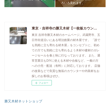
所
ろいろ見れます。
東京・吉祥寺の勝又木材【一枚板カウンター】
東京 吉祥寺勝又木材のホームページ。武蔵野市、五
日市街道沿いにある明治創業の材木屋です。 「誰で
も気軽に立ち寄れる材木屋」をコンセプトに、初め
ての方でも気軽に立ち寄れるよう木材や建材のガレ
ージセールを春と秋に行なっております。 また、通
常営業日もDIYに使える木材や合板など、一般の方
への小売・配送（有料）に対応しております。 店舗
の改装などで良質な無垢のカウンターや内装材をお
探しのお客様はぜひ。
フォロー
勝又木材ネットショップ