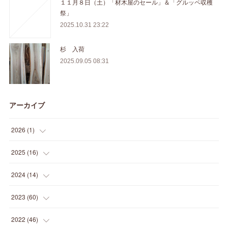
１１月８日（土）「材木屋のセール」＆「グルッペ収穫
祭」
2025.10.31 23:22
杉 入荷
2025.09.05 08:31
アーカイブ
2026
(
1
)
(
1
)
2025
(
16
)
(
2
)
2024
(
14
)
(
1
)
(
1
)
2023
(
60
)
(
1
)
(
2
)
(
1
)
2022
(
46
)