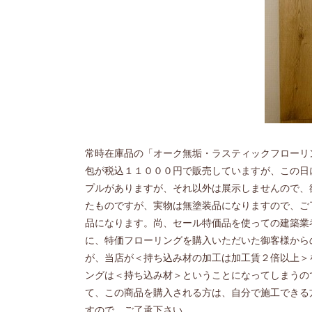
常時在庫品の「オーク無垢・ラスティックフローリ
包が税込１１０００円で販売していますが、この日
プルがありますが、それ以外は展示しませんので、
たものですが、実物は無塗装品になりますので、ご
品になります。尚、セール特価品を使っての建築業
に、特価フローリングを購入いただいた御客様から
が、当店が＜持ち込み材の加工は加工賃２倍以上＞
ングは＜持ち込み材＞ということになってしまうの
て、この商品を購入される方は、自分で施工できる
すので、ご了承下さい。