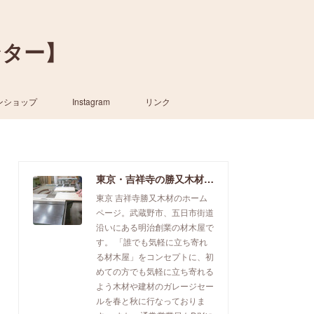
ンター】
ンショップ
Instagram
リンク
東京・吉祥寺の勝又木材【一枚板カウンター】
東京 吉祥寺勝又木材のホーム
ページ。武蔵野市、五日市街道
沿いにある明治創業の材木屋で
す。 「誰でも気軽に立ち寄れ
る材木屋」をコンセプトに、初
めての方でも気軽に立ち寄れる
よう木材や建材のガレージセー
ルを春と秋に行なっておりま