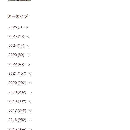
アーカイブ
2026
(
1
)
2025
(
16
(
1
)
)
2024
(
14
(
2
)
)
(
1
)
2023
(
60
(
1
)
)
(
1
)
(
2
)
2022
(
46
(
1
)
)
(
4
)
(
1
)
(
3
)
2021
(
157
(
2
)
)
(
2
)
(
7
)
(
5
)
(
1
)
2020
(
292
(
6
)
)
(
1
)
(
3
)
(
5
)
(
3
)
(
27
)
2019
(
292
(
14
)
)
(
5
)
(
4
)
(
4
)
(
14
)
(
35
)
2018
(
302
(
21
)
)
(
5
)
(
8
)
(
11
)
(
22
)
(
35
)
2017
(
348
(
18
)
)
(
6
)
(
2
)
(
7
)
(
22
)
(
37
)
(
29
)
2016
(
282
(
23
)
)
(
8
)
(
6
)
(
8
)
(
22
)
(
22
)
(
14
)
(
37
)
2015
(
354
(
18
)
)