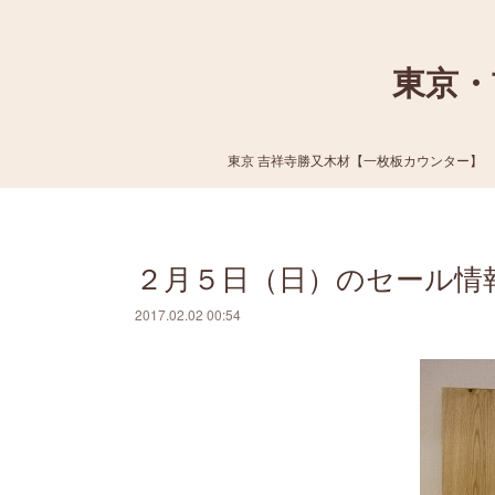
東京・
東京 吉祥寺勝又木材【一枚板カウンター】
２月５日（日）のセール情
2017.02.02 00:54