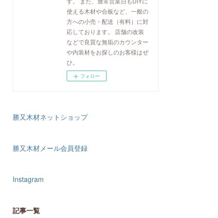
す。 また、通常営業日もDIYに
使える木材や合板など、一般の
方への小売・配送（有料）に対
応しております。 店舗の改装
などで良質な無垢のカウンター
や内装材をお探しのお客様はぜ
ひ。
フォロー
勝又木材ネットショップ
勝又木材メール会員登録
Instagram
記事一覧