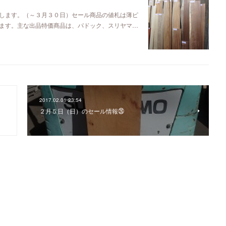
します。（～３月３０日）セール商品の値札は薄ピ
ます。主な出品特価商品は、パドック、スリヤマ…
2017.02.01 23:54
２月５日（日）のセール情報㉖