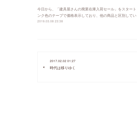
今日から、「建具屋さんの廃業在庫入荷セール」をスタート
ンク色のテープで価格表示しており、他の商品と区別してい
2019.03.08 23:38
2017.02.02 01:27
時代は移りゆく