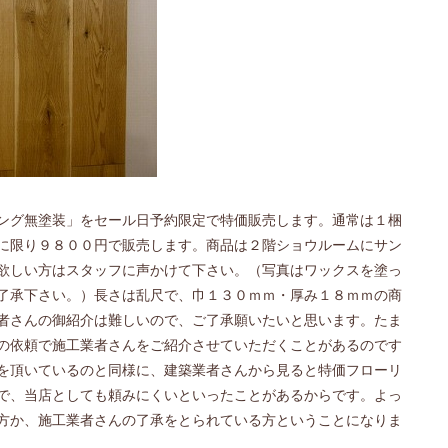
ング無塗装」をセール日予約限定で特価販売します。通常は１梱
に限り９８００円で販売します。商品は２階ショウルームにサン
欲しい方はスタッフに声かけて下さい。（写真はワックスを塗っ
了承下さい。）長さは乱尺で、巾１３０ｍｍ・厚み１８ｍｍの商
者さんの御紹介は難しいので、ご了承願いたいと思います。たま
の依頼で施工業者さんをご紹介させていただくことがあるのです
を頂いているのと同様に、建築業者さんから見ると特価フローリ
で、当店としても頼みにくいといったことがあるからです。よっ
方か、施工業者さんの了承をとられている方ということになりま