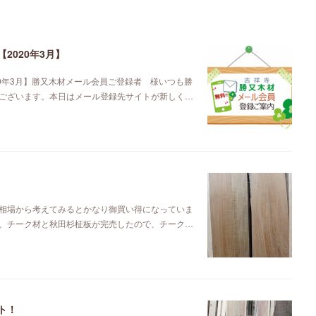
2020年3月】
0年3月】勝又木材メール会員ご登録者 様いつも勝
ございます。本日はメール登録先サイトが新しく…
相場から考えてみるとかなり御買い得になっていま
、チーク材と秋田杉柾板が完売したので、チーク…
ト！