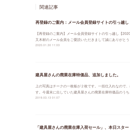
関連記事
再登録のご案内：メール会員登録サイトの引っ越し【
【再登録のご案内】メール会員登録サイトの引っ越し【202
又木材のメール会員をご愛読いただきまして誠にありがとう
2020.01.30 11:03
建具屋さんの廃業在庫特価品、追加しました。
上の写真はチークの一枚板が２枚です。一括仕入れなので、
す。今週末に出していた建具屋さんの廃業在庫特価品のうち
2019.03.13 01:07
「建具屋さんの廃業在庫入荷セール」、本日スター