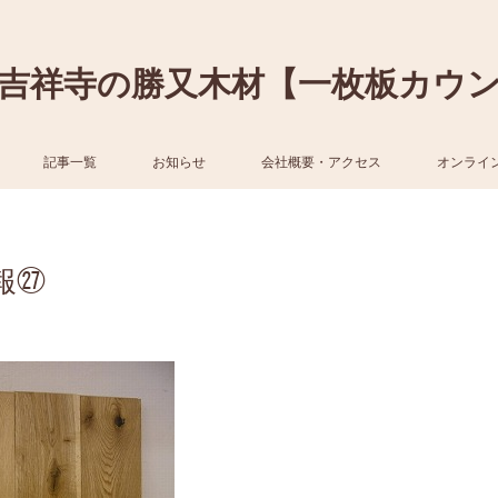
吉祥寺の勝又木材【一枚板カウ
記事一覧
お知らせ
会社概要・アクセス
オンライ
報㉗