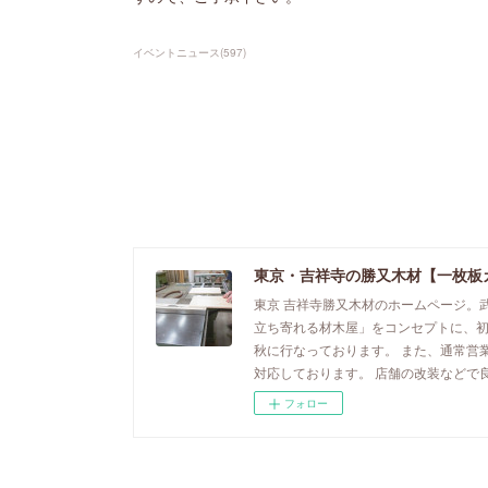
イベントニュース
(
597
)
東京・吉祥寺の勝又木材【一枚板
東京 吉祥寺勝又木材のホームページ。
立ち寄れる材木屋」をコンセプトに、
秋に行なっております。 また、通常営
対応しております。 店舗の改装などで
フォロー