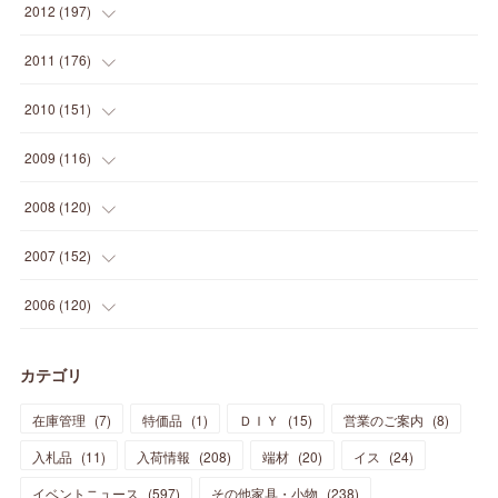
(
16
)
(
23
)
(
33
)
(
34
)
(
11
)
2012
(
197
)
(
5
)
(
21
)
(
24
)
(
40
)
(
28
)
(
24
)
(
13
)
(
24
)
(
29
)
(
31
)
(
6
)
2011
(
176
)
(
14
)
(
21
)
(
18
)
(
37
)
(
35
)
(
21
)
(
18
)
(
20
)
(
20
)
(
27
)
(
13
)
2010
(
151
)
(
14
)
(
35
)
(
19
)
(
34
)
(
37
)
(
20
)
(
24
)
(
22
)
(
18
)
(
26
)
(
22
)
(
12
)
2009
(
116
)
(
23
)
(
30
)
(
27
)
(
26
)
(
46
)
(
41
)
(
24
)
(
10
)
(
12
)
(
15
)
(
15
)
(
6
)
2008
(
120
)
(
12
)
(
48
)
(
32
)
(
22
)
(
30
)
(
25
)
(
11
)
(
13
)
(
15
)
(
10
)
(
8
)
(
13
)
2007
(
152
)
(
21
)
(
33
)
(
20
)
(
29
)
(
44
)
(
11
)
(
14
)
(
12
)
(
9
)
(
8
)
(
13
)
(
9
)
2006
(
120
)
(
39
)
(
30
)
(
28
)
(
19
)
(
23
)
(
18
)
(
10
)
(
10
)
(
7
)
(
7
)
(
13
)
(
5
)
カテゴリ
(
11
)
(
44
)
(
14
)
(
31
)
(
28
)
(
15
)
(
12
)
(
7
)
(
8
)
(
11
)
(
14
)
在庫管理
(
7
)
特価品
(
1
)
ＤＩＹ
(
15
)
営業のご案内
(
8
)
(
23
)
(
23
)
(
17
)
(
18
)
(
13
)
(
23
)
(
5
)
(
5
)
(
10
)
(
14
)
入札品
(
11
)
入荷情報
(
208
)
端材
(
20
)
イス
(
24
)
(
17
)
(
20
)
(
3
)
(
11
)
(
14
)
(
6
)
(
9
)
(
11
)
(
15
)
イベントニュース
(
597
)
その他家具・小物
(
238
)