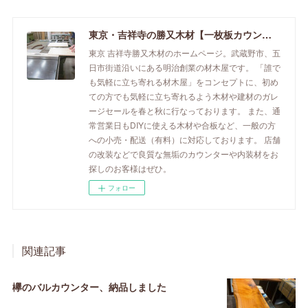
東京・吉祥寺の勝又木材【一枚板カウンター】
東京 吉祥寺勝又木材のホームページ。武蔵野市、五
日市街道沿いにある明治創業の材木屋です。 「誰で
も気軽に立ち寄れる材木屋」をコンセプトに、初め
ての方でも気軽に立ち寄れるよう木材や建材のガレ
ージセールを春と秋に行なっております。 また、通
常営業日もDIYに使える木材や合板など、一般の方
への小売・配送（有料）に対応しております。 店舗
の改装などで良質な無垢のカウンターや内装材をお
探しのお客様はぜひ。
フォロー
関連記事
欅のバルカウンター、納品しました