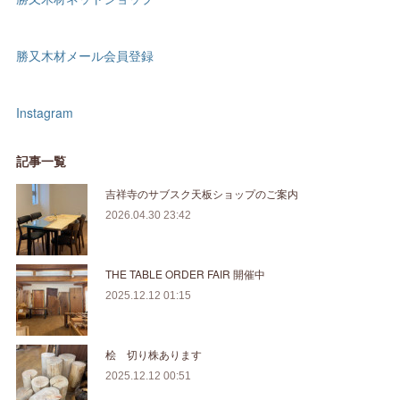
勝又木材メール会員登録
Instagram
記事一覧
吉祥寺のサブスク天板ショップのご案内
2026.04.30 23:42
THE TABLE ORDER FAIR 開催中
2025.12.12 01:15
桧 切り株あります
2025.12.12 00:51