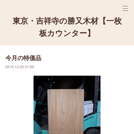
東京・吉祥寺の勝又木材【一枚
板カウンター】
今月の特価品
2016.12.20 01:59