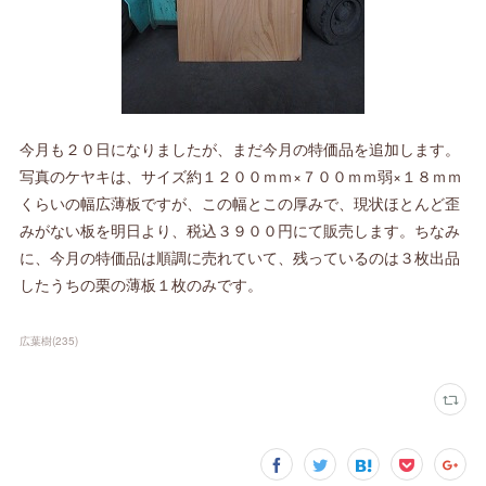
今月も２０日になりましたが、まだ今月の特価品を追加します。
写真のケヤキは、サイズ約１２００ｍｍ×７００ｍｍ弱×１８ｍｍ
くらいの幅広薄板ですが、この幅とこの厚みで、現状ほとんど歪
みがない板を明日より、税込３９００円にて販売します。ちなみ
に、今月の特価品は順調に売れていて、残っているのは３枚出品
したうちの栗の薄板１枚のみです。
広葉樹
(
235
)