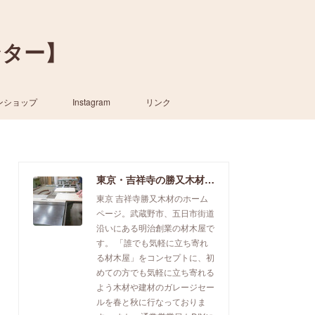
ンター】
ンショップ
Instagram
リンク
東京・吉祥寺の勝又木材【一枚板カウンター】
東京 吉祥寺勝又木材のホーム
ページ。武蔵野市、五日市街道
沿いにある明治創業の材木屋で
す。 「誰でも気軽に立ち寄れ
る材木屋」をコンセプトに、初
めての方でも気軽に立ち寄れる
よう木材や建材のガレージセー
ルを春と秋に行なっておりま