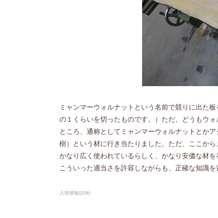
ミャンマーウォルナットという名前で競りに出た板
の１くらいを切ったものです。）ただ、どうもウォ
ところ、通称としてミャンマーウォルナットとかア
樹）という材に行き当たりました。ただ、ここから
かなり広く使われているらしく、かなり安価な材を
こういった適当さを許容しながらも、正確な知識を
入荷情報
(
208
)