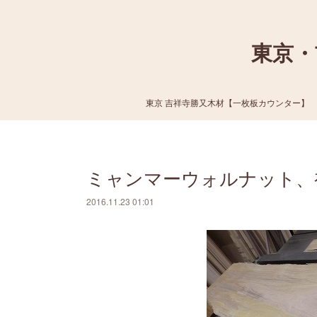
東京・
東京 吉祥寺勝又木材【一枚板カウンター】
ミャンマーウォルナット、
2016.11.23 01:01