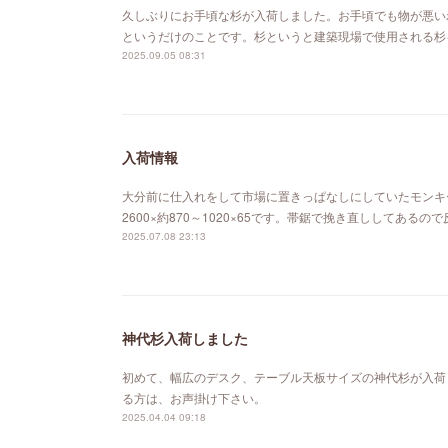
久しぶりにお手頃な杉が入荷しました。お手頃でも物が悪い
というだけのことです。杉というと建築現場で使用される杉
2025.09.05 08:31
入荷情報
大分前に仕入れをして市場に置きっぱなしにしていたモンキ
2600×約870～1020×65です。帯鋸で挽き直ししてあ
2025.07.08 23:13
神代杉入荷しました
初めて、幅広のデスク、テーブル天板サイズの神代杉が入荷
る方は、お声掛け下さい。
2025.04.04 09:18