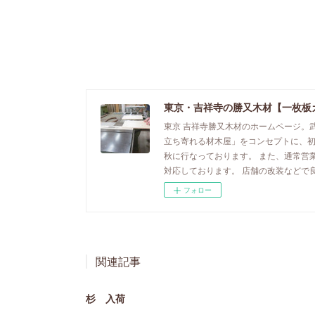
東京・吉祥寺の勝又木材【一枚板
東京 吉祥寺勝又木材のホームページ。
立ち寄れる材木屋」をコンセプトに、
秋に行なっております。 また、通常営
対応しております。 店舗の改装などで
フォロー
関連記事
杉 入荷