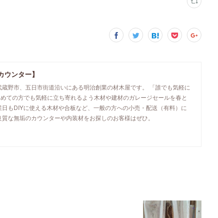
カウンター】
武蔵野市、五日市街道沿いにある明治創業の材木屋です。 「誰でも気軽に
初めての方でも気軽に立ち寄れるよう木材や建材のガレージセールを春と
業日もDIYに使える木材や合板など、一般の方への小売・配送（有料）に
良質な無垢のカウンターや内装材をお探しのお客様はぜひ。