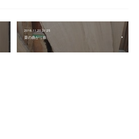
2016.11.20 21:25
栗の曲がり板