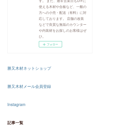
す。 また、通常営業日もDIYに
使える木材や合板など、一般の
方への小売・配送（有料）に対
応しております。 店舗の改装
などで良質な無垢のカウンター
や内装材をお探しのお客様はぜ
ひ。
フォロー
勝又木材ネットショップ
勝又木材メール会員登録
Instagram
記事一覧