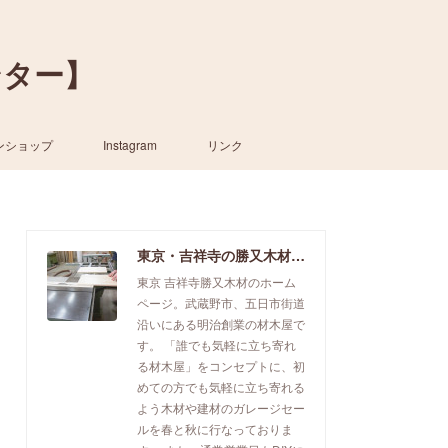
ンター】
ンショップ
Instagram
リンク
東京・吉祥寺の勝又木材【一枚板カウンター】
東京 吉祥寺勝又木材のホーム
ページ。武蔵野市、五日市街道
沿いにある明治創業の材木屋で
す。 「誰でも気軽に立ち寄れ
る材木屋」をコンセプトに、初
めての方でも気軽に立ち寄れる
よう木材や建材のガレージセー
ルを春と秋に行なっておりま