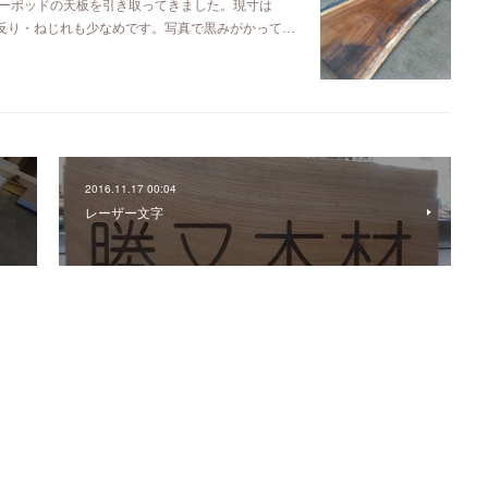
ーポッドの天板を引き取ってきました。現寸は
るので反り・ねじれも少なめです。写真で黒みがかって…
2016.11.17 00:04
レーザー文字