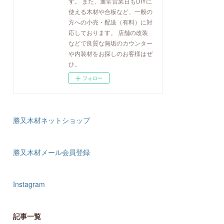
す。 また、通常営業日もDIYに
使える木材や合板など、一般の
方への小売・配送（有料）に対
応しております。 店舗の改装
などで良質な無垢のカウンター
や内装材をお探しのお客様はぜ
ひ。
フォロー
勝又木材ネットショップ
勝又木材メール会員登録
Instagram
記事一覧