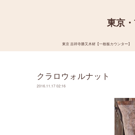
東京・
東京 吉祥寺勝又木材【一枚板カウンター】
クラロウォルナット
2016.11.17 02:16