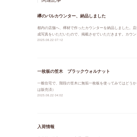
欅のバルカウンター、納品しました
都内の店舗へ、欅材で作ったカウンターを納品しました。店
成写真をいただいたので、掲載させていただきます。カウン
2025.08.22 07:12
一枚板の笠木 ブラックウォルナット
一般住宅で、階段の笠木に無垢一枚板を使ってみてはどうか
は販売済）
2025.08.22 04:02
入荷情報