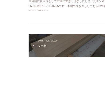
大分前に仕入れをして市場に置きっぱなしにしていたモンキ
2600×約870～1020×65です。帯鋸で挽き直ししてあ
2025.07.08 23:13
2016.11.17 20:25
シナ材