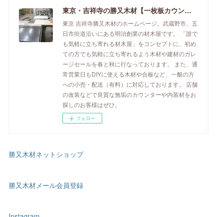
東京・吉祥寺の勝又木材【一枚板カウンター】
東京 吉祥寺勝又木材のホームページ。武蔵野市、五
日市街道沿いにある明治創業の材木屋です。 「誰で
も気軽に立ち寄れる材木屋」をコンセプトに、初め
ての方でも気軽に立ち寄れるよう木材や建材のガレ
ージセールを春と秋に行なっております。 また、通
常営業日もDIYに使える木材や合板など、一般の方
への小売・配送（有料）に対応しております。 店舗
の改装などで良質な無垢のカウンターや内装材をお
探しのお客様はぜひ。
フォロー
勝又木材ネットショップ
勝又木材メール会員登録
Instagram