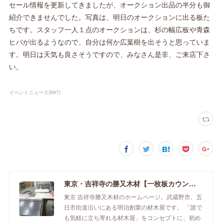
セール情報を更新してきましたが、オークション出品の半分も御
紹介できませんでした。写真は、明日のオークションに出る板た
ちです。スタッフ一人１点のオークションは、杉の幅広板や青森
ヒバが出るようなので、自分は何か広葉樹を出そうと思っていま
す。明日は天気も良さそうですので、みなさん是非、ご来店下さ
い。
イベントニュース
(
597
)
東京・吉祥寺の勝又木材【一枚板カウンター】
東京 吉祥寺勝又木材のホームページ。武蔵野市、五
日市街道沿いにある明治創業の材木屋です。 「誰で
も気軽に立ち寄れる材木屋」をコンセプトに、初め