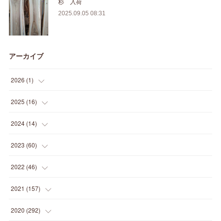
杉 入荷
2025.09.05 08:31
アーカイブ
2026
(
1
)
(
1
)
2025
(
16
)
(
2
)
2024
(
14
)
(
1
)
(
1
)
2023
(
60
)
(
1
)
(
2
)
(
1
)
2022
(
46
)
(
4
)
(
1
)
(
3
)
(
2
)
2021
(
157
)
(
2
)
(
7
)
(
5
)
(
1
)
(
6
)
2020
(
292
)