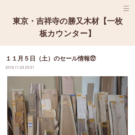
東京・吉祥寺の勝又木材【一枚
板カウンター】
１１月５日（土）のセール情報㉒
2016.11.03 23:51