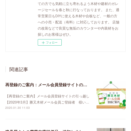
ての方でも気軽に立ち寄れるよう木材や建材のガレ
ージセールを春と秋に行なっております。 また、通
常営業日もDIYに使える木材や合板など、一般の方
への小売・配送（有料）に対応しております。 店舗
の改装などで良質な無垢のカウンターや内装材をお
探しのお客様はぜひ。
フォロー
関連記事
再登録のご案内：メール会員登録サイトの引っ越し【2020年3月】
【再登録のご案内】メール会員登録サイトの引っ越し
【2020年3月】勝又木材メール会員ご登録者 様い…
2020.01.30 11:03