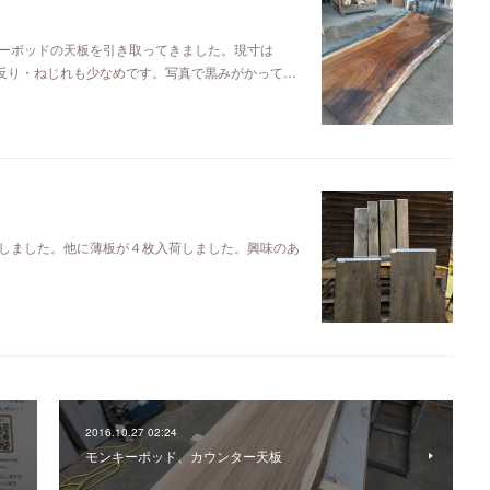
ーポッドの天板を引き取ってきました。現寸は
るので反り・ねじれも少なめです。写真で黒みがかって…
しました。他に薄板が４枚入荷しました。興味のあ
2016.10.27 02:24
モンキーポッド、カウンター天板