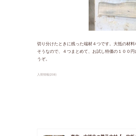
切り分けたときに残った端材４つです。大抵の材料
そうなので、４つまとめて、お試し特価の１００円
うぞ。
入荷情報
(
208
)