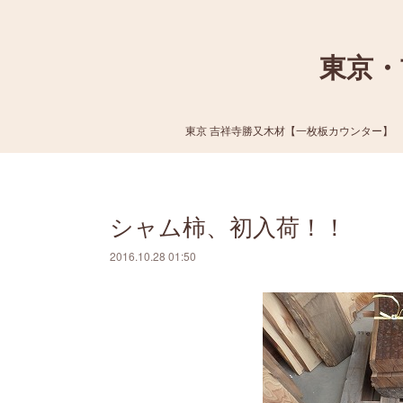
東京・
東京 吉祥寺勝又木材【一枚板カウンター】
シャム柿、初入荷！！
2016.10.28 01:50