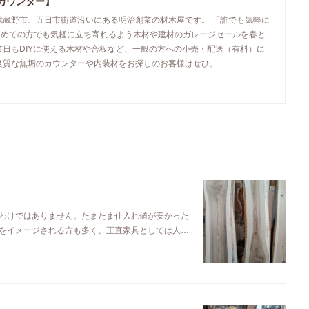
カウンター】
武蔵野市、五日市街道沿いにある明治創業の材木屋です。 「誰でも気軽に
初めての方でも気軽に立ち寄れるよう木材や建材のガレージセールを春と
業日もDIYに使える木材や合板など、一般の方への小売・配送（有料）に
良質な無垢のカウンターや内装材をお探しのお客様はぜひ。
わけではありません。たまたま仕入れ値が安かった
をイメージされる方も多く、正直家具としては人…