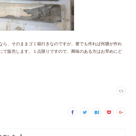
なら、そのままゴミ箱行きなのですが、箸でも作れば何膳が作れ
にて販売します。１点限りですので、興味のある方はお早めにど