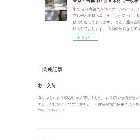
東京・吉祥寺の勝又木材【一枚板
東京 吉祥寺勝又木材のホームページ。
立ち寄れる材木屋」をコンセプトに、
秋に行なっております。 また、通常営
対応しております。 店舗の改装などで
フォロー
関連記事
杉 入荷
久しぶりにお手頃な杉が入荷しました。お手頃でも物が悪い
というだけのことです。杉というと建築現場で使用される杉
2025.09.05 08:31