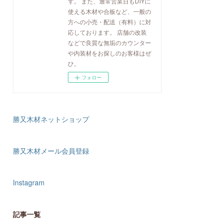
す。 また、通常営業日もDIYに
使える木材や合板など、一般の
方への小売・配送（有料）に対
応しております。 店舗の改装
などで良質な無垢のカウンター
や内装材をお探しのお客様はぜ
ひ。
フォロー
勝又木材ネットショップ
勝又木材メール会員登録
Instagram
記事一覧