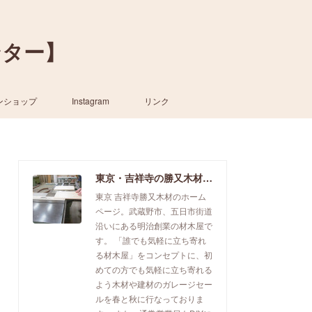
ンター】
ンショップ
Instagram
リンク
東京・吉祥寺の勝又木材【一枚板カウンター】
東京 吉祥寺勝又木材のホーム
ページ。武蔵野市、五日市街道
沿いにある明治創業の材木屋で
す。 「誰でも気軽に立ち寄れ
る材木屋」をコンセプトに、初
めての方でも気軽に立ち寄れる
よう木材や建材のガレージセー
ルを春と秋に行なっておりま