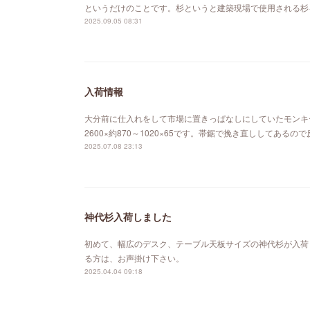
というだけのことです。杉というと建築現場で使用される杉
2025.09.05 08:31
入荷情報
大分前に仕入れをして市場に置きっぱなしにしていたモンキ
2600×約870～1020×65です。帯鋸で挽き直ししてあ
2025.07.08 23:13
神代杉入荷しました
初めて、幅広のデスク、テーブル天板サイズの神代杉が入荷
る方は、お声掛け下さい。
2025.04.04 09:18