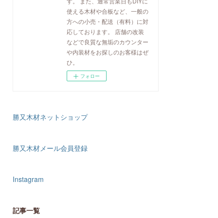
す。 また、通常営業日もDIYに
使える木材や合板など、一般の
方への小売・配送（有料）に対
応しております。 店舗の改装
などで良質な無垢のカウンター
や内装材をお探しのお客様はぜ
ひ。
フォロー
勝又木材ネットショップ
勝又木材メール会員登録
Instagram
記事一覧