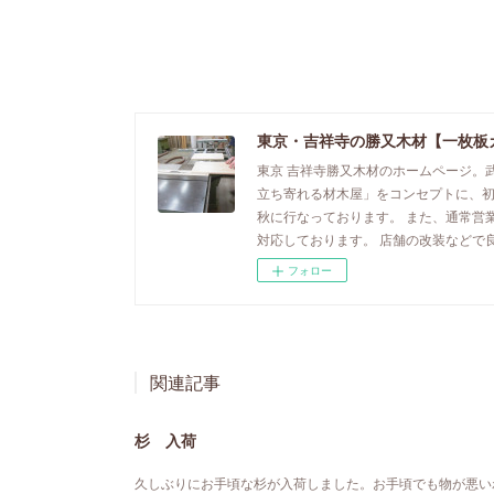
東京・吉祥寺の勝又木材【一枚板
東京 吉祥寺勝又木材のホームページ。
立ち寄れる材木屋」をコンセプトに、
秋に行なっております。 また、通常営
対応しております。 店舗の改装などで
フォロー
関連記事
杉 入荷
久しぶりにお手頃な杉が入荷しました。お手頃でも物が悪い