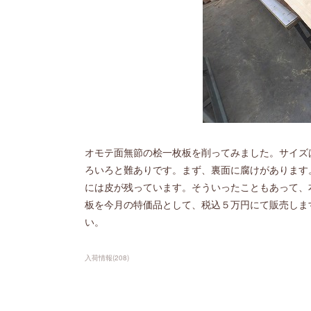
オモテ面無節の桧一枚板を削ってみました。サイズ
ろいろと難ありです。まず、裏面に腐けがあります
には皮が残っています。そういったこともあって、
板を今月の特価品として、税込５万円にて販売しま
い。
入荷情報
(
208
)