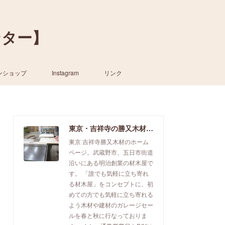
ンター】
ンショップ
Instagram
リンク
東京・吉祥寺の勝又木材【一枚板カウンター】
東京 吉祥寺勝又木材のホーム
ページ。武蔵野市、五日市街道
沿いにある明治創業の材木屋で
す。 「誰でも気軽に立ち寄れ
る材木屋」をコンセプトに、初
めての方でも気軽に立ち寄れる
よう木材や建材のガレージセー
ルを春と秋に行なっておりま