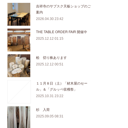
吉祥寺のサブスク天板ショップのご
案内
2026.04.30 23:42
THE TABLE ORDER FAIR 開催中
2025.12.12 01:15
桧 切り株あります
2025.12.12 00:51
１１月８日（土）「材木屋のセー
ル」＆「グルッペ収穫祭」
2025.10.31 23:22
杉 入荷
2025.09.05 08:31