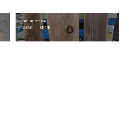
2016.09.22 01:07
天然杉、生材特価