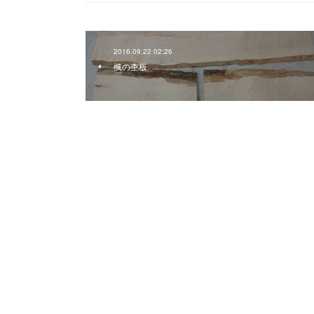
2016.09.22 02:26
楓の杢板