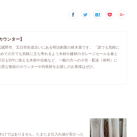
カウンター】
武蔵野市、五日市街道沿いにある明治創業の材木屋です。 「誰でも気軽に
初めての方でも気軽に立ち寄れるよう木材や建材のガレージセールを春と
業日もDIYに使える木材や合板など、一般の方への小売・配送（有料）に
良質な無垢のカウンターや内装材をお探しのお客様はぜひ。
わけではありません。たまたま仕入れ値が安かった