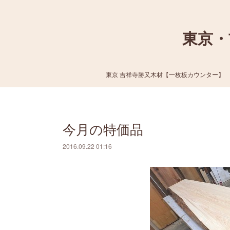
東京・
東京 吉祥寺勝又木材【一枚板カウンター】
今月の特価品
2016.09.22 01:16