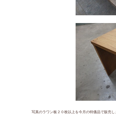
写真のラワン板２０枚以上を今月の特価品で販売し