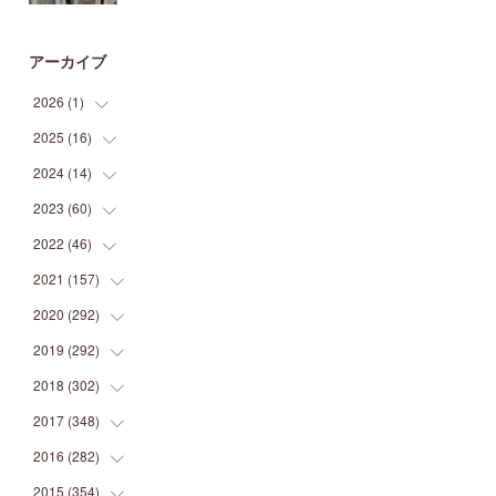
アーカイブ
2026
(
1
)
2025
(
16
(
1
)
)
2024
(
14
(
2
)
)
(
1
)
2023
(
60
(
1
)
)
(
1
)
(
2
)
2022
(
46
(
1
)
)
(
4
)
(
1
)
(
3
)
2021
(
157
(
2
)
)
(
2
)
(
7
)
(
5
)
(
1
)
2020
(
292
(
6
)
)
(
1
)
(
3
)
(
5
)
(
3
)
(
27
)
2019
(
292
(
14
)
)
(
5
)
(
4
)
(
4
)
(
14
)
(
35
)
2018
(
302
(
21
)
)
(
5
)
(
8
)
(
11
)
(
22
)
(
35
)
2017
(
348
(
18
)
)
(
6
)
(
2
)
(
7
)
(
22
)
(
37
)
(
29
)
2016
(
282
(
23
)
)
(
8
)
(
6
)
(
8
)
(
22
)
(
22
)
(
14
)
(
37
)
2015
(
354
(
18
)
)