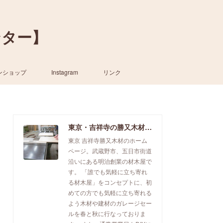
ンター】
ンショップ
Instagram
リンク
東京・吉祥寺の勝又木材【一枚板カウンター】
東京 吉祥寺勝又木材のホーム
ページ。武蔵野市、五日市街道
沿いにある明治創業の材木屋で
す。 「誰でも気軽に立ち寄れ
る材木屋」をコンセプトに、初
めての方でも気軽に立ち寄れる
よう木材や建材のガレージセー
ルを春と秋に行なっておりま