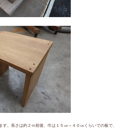
ます。長さは約２ｍ前後、巾は１５㎝～４０㎝くらいでの板で、