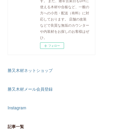
す。 また、通常営業日もDIYに
使える木材や合板など、一般の
方への小売・配送（有料）に対
応しております。 店舗の改装
などで良質な無垢のカウンター
や内装材をお探しのお客様はぜ
ひ。
フォロー
勝又木材ネットショップ
勝又木材メール会員登録
Instagram
記事一覧