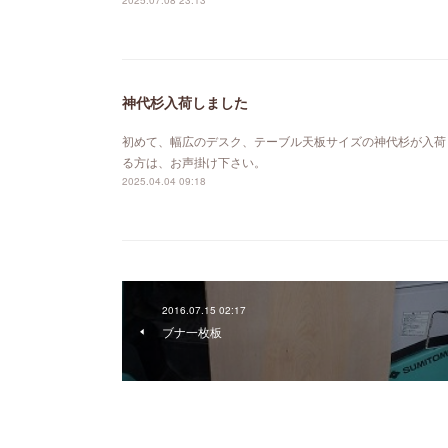
2025.07.08 23:13
神代杉入荷しました
初めて、幅広のデスク、テーブル天板サイズの神代杉が入荷
る方は、お声掛け下さい。
2025.04.04 09:18
2016.07.15 02:17
ブナ一枚板