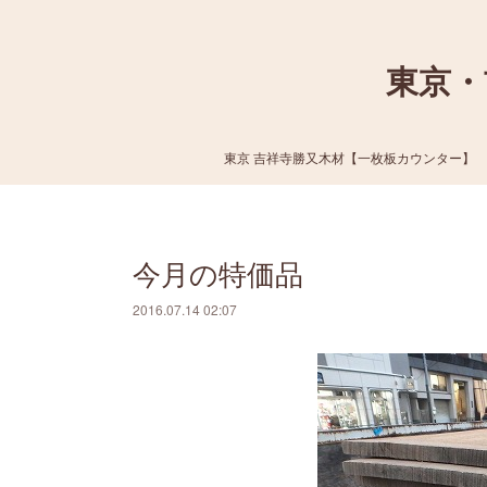
東京・
東京 吉祥寺勝又木材【一枚板カウンター】
今月の特価品
2016.07.14 02:07