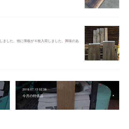
しました。他に薄板が４枚入荷しました。興味のあ
2016.07.13 02:38
今月の特価品