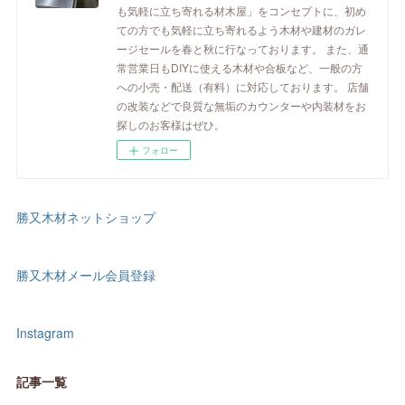
も気軽に立ち寄れる材木屋」をコンセプトに、初め
ての方でも気軽に立ち寄れるよう木材や建材のガレ
ージセールを春と秋に行なっております。 また、通
常営業日もDIYに使える木材や合板など、一般の方
への小売・配送（有料）に対応しております。 店舗
の改装などで良質な無垢のカウンターや内装材をお
探しのお客様はぜひ。
フォロー
勝又木材ネットショップ
勝又木材メール会員登録
Instagram
記事一覧