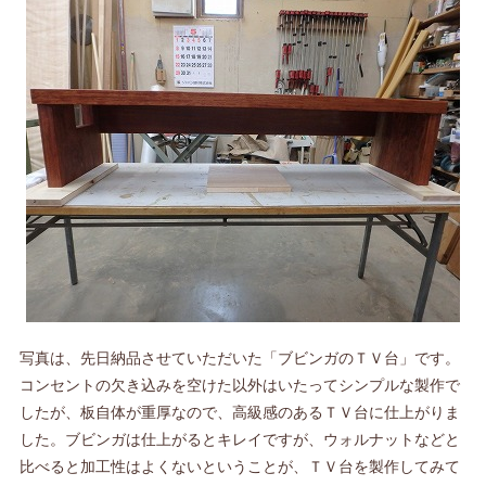
写真は、先日納品させていただいた「ブビンガのＴＶ台」です。
コンセントの欠き込みを空けた以外はいたってシンプルな製作で
したが、板自体が重厚なので、高級感のあるＴＶ台に仕上がりま
した。ブビンガは仕上がるとキレイですが、ウォルナットなどと
比べると加工性はよくないということが、ＴＶ台を製作してみて