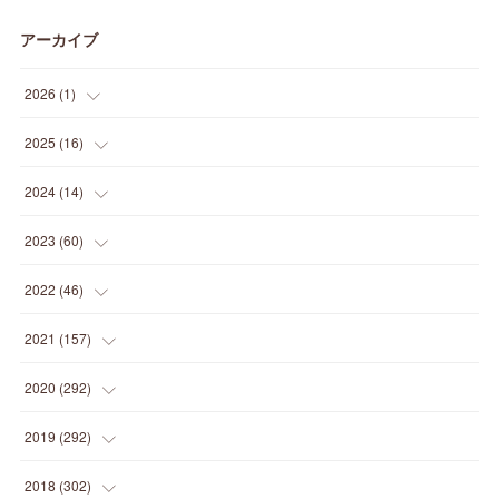
アーカイブ
2026
(
1
)
(
1
)
2025
(
16
)
(
2
)
2024
(
14
)
(
1
)
(
1
)
2023
(
60
)
(
1
)
(
2
)
(
1
)
2022
(
46
)
(
4
)
(
1
)
(
3
)
(
2
)
2021
(
157
)
(
2
)
(
7
)
(
5
)
(
1
)
(
6
)
2020
(
292
)
(
1
)
(
3
)
(
5
)
(
3
)
(
27
)
(
14
)
2019
(
292
)
(
5
)
(
4
)
(
4
)
(
14
)
(
35
)
(
21
)
2018
(
302
)