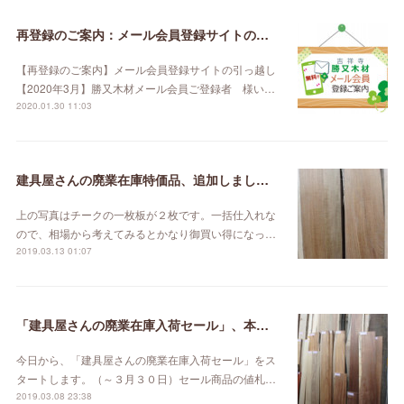
再登録のご案内：メール会員登録サイトの引っ越し【2020年3月】
【再登録のご案内】メール会員登録サイトの引っ越し
【2020年3月】勝又木材メール会員ご登録者 様い…
2020.01.30 11:03
建具屋さんの廃業在庫特価品、追加しました。
上の写真はチークの一枚板が２枚です。一括仕入れな
ので、相場から考えてみるとかなり御買い得になっ…
2019.03.13 01:07
「建具屋さんの廃業在庫入荷セール」、本日スタート！
今日から、「建具屋さんの廃業在庫入荷セール」をス
タートします。（～３月３０日）セール商品の値札…
2019.03.08 23:38