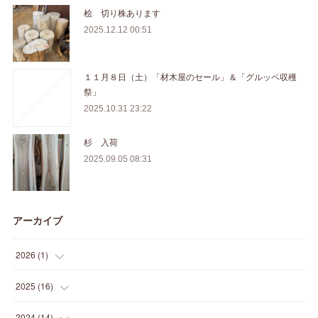
桧 切り株あります
2025.12.12 00:51
１１月８日（土）「材木屋のセール」＆「グルッペ収穫
祭」
2025.10.31 23:22
杉 入荷
2025.09.05 08:31
アーカイブ
2026
(
1
)
(
1
)
2025
(
16
)
(
2
)
2024
(
14
)