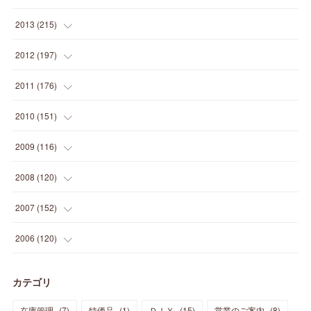
(
12
)
(
5
)
(
12
)
(
25
)
(
22
)
(
12
)
(
20
)
(
28
)
(
45
)
(
13
)
2013
(
215
)
(
2
)
(
5
)
(
14
)
(
24
)
(
20
)
(
19
)
(
16
)
(
23
)
(
33
)
(
34
)
(
11
)
2012
(
197
)
(
5
)
(
21
)
(
24
)
(
40
)
(
28
)
(
24
)
(
13
)
(
24
)
(
29
)
(
31
)
(
6
)
2011
(
176
)
(
14
)
(
21
)
(
18
)
(
37
)
(
35
)
(
21
)
(
18
)
(
20
)
(
20
)
(
27
)
(
13
)
2010
(
151
)
(
14
)
(
35
)
(
19
)
(
34
)
(
37
)
(
20
)
(
24
)
(
22
)
(
18
)
(
26
)
(
22
)
(
12
)
2009
(
116
)
(
23
)
(
30
)
(
27
)
(
26
)
(
46
)
(
41
)
(
24
)
(
10
)
(
12
)
(
15
)
(
15
)
(
6
)
2008
(
120
)
(
12
)
(
48
)
(
32
)
(
22
)
(
30
)
(
25
)
(
11
)
(
13
)
(
15
)
(
10
)
(
8
)
(
13
)
2007
(
152
)
(
21
)
(
33
)
(
20
)
(
29
)
(
44
)
(
11
)
(
14
)
(
12
)
(
9
)
(
8
)
(
13
)
(
9
)
2006
(
120
)
(
39
)
(
30
)
(
28
)
(
19
)
(
23
)
(
18
)
(
10
)
(
10
)
(
7
)
(
7
)
(
13
)
(
5
)
カテゴリ
(
11
)
(
44
)
(
14
)
(
31
)
(
28
)
(
15
)
(
12
)
(
7
)
(
8
)
(
11
)
(
14
)
在庫管理
(
7
)
特価品
(
1
)
ＤＩＹ
(
15
)
営業のご案内
(
8
)