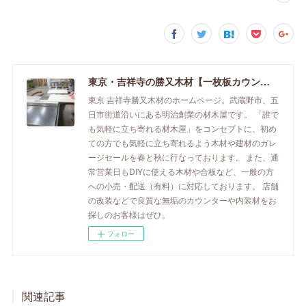
東京・吉祥寺の勝又木材【一枚板カウンター】
東京 吉祥寺勝又木材のホームページ。武蔵野市、五
日市街道沿いにある明治創業の材木屋です。 「誰で
も気軽に立ち寄れる材木屋」をコンセプトに、初め
ての方でも気軽に立ち寄れるよう木材や建材のガレ
ージセールを春と秋に行なっております。 また、通
常営業日もDIYに使える木材や合板など、一般の方
への小売・配送（有料）に対応しております。 店舗
の改装などで良質な無垢のカウンターや内装材をお
探しのお客様はぜひ。
フォロー
関連記事