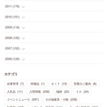
(
5
)
(
21
)
(
24
)
(
40
)
(
28
)
(
24
)
(
13
)
(
24
)
(
29
)
(
31
)
(
6
)
2011
(
176
)
(
14
)
(
21
)
(
18
)
(
37
)
(
35
)
(
21
)
(
18
)
(
20
)
(
20
)
(
27
)
(
13
)
2010
(
151
)
(
14
)
(
35
)
(
19
)
(
34
)
(
37
)
(
20
)
(
24
)
(
22
)
(
18
)
(
26
)
(
22
)
(
12
)
2009
(
116
)
(
23
)
(
30
)
(
27
)
(
26
)
(
46
)
(
41
)
(
24
)
(
10
)
(
12
)
(
15
)
(
15
)
(
6
)
2008
(
120
)
(
12
)
(
48
)
(
32
)
(
22
)
(
30
)
(
25
)
(
11
)
(
13
)
(
15
)
(
10
)
(
8
)
(
13
)
2007
(
152
)
(
21
)
(
33
)
(
20
)
(
29
)
(
44
)
(
11
)
(
14
)
(
12
)
(
9
)
(
8
)
(
13
)
(
9
)
2006
(
120
)
(
39
)
(
30
)
(
28
)
(
19
)
(
23
)
(
18
)
(
10
)
(
10
)
(
7
)
(
7
)
(
13
)
(
5
)
カテゴリ
(
11
)
(
44
)
(
14
)
(
31
)
(
28
)
(
15
)
(
12
)
(
7
)
(
8
)
(
11
)
(
14
)
在庫管理
(
7
)
特価品
(
1
)
ＤＩＹ
(
15
)
営業のご案内
(
8
)
(
23
)
(
23
)
(
17
)
(
18
)
(
13
)
(
23
)
(
5
)
(
5
)
(
10
)
(
14
)
入札品
(
11
)
入荷情報
(
208
)
端材
(
20
)
イス
(
24
)
(
17
)
(
20
)
(
3
)
(
11
)
(
14
)
(
6
)
(
9
)
(
11
)
(
15
)
イベントニュース
(
597
)
その他家具・小物
(
238
)
(
12
)
(
17
)
(
18
)