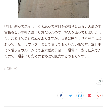
昨日、削って展示しようと思って木口を砂切りしたら、天然の木
曽桧らしい年輪の詰まり方だったので、写真を撮ってしまいまし
た。元と末で奥行に差がありますが、長さは約３８００ｍｍほど
あって、是非カウンターとして使ってもらいたい板です。近日中
に２階ショウルームにて展示販売予定！（通常より安く仕入でき
たので、通常より安めの価格にて販売するつもりです。）
針葉樹
(
198
)